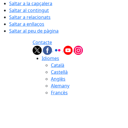
Saltar a la capçalera
Saltar al contingut
Saltar a relacionats
Saltar a enllaços
Saltar al peu de pàgina
Contacte
Idiomes
Català
Castellà
Anglès
Alemany
Francès
07.08.2026 | 02:25