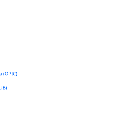
a (OPIC)
CUB)