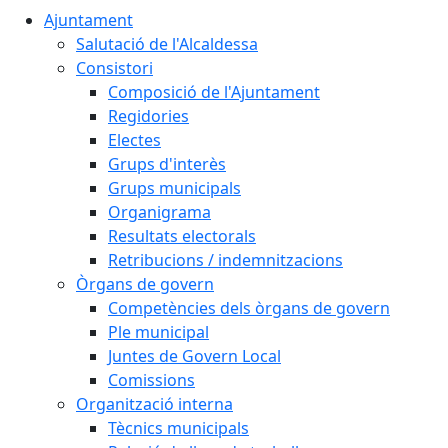
Ajuntament
Salutació de l'Alcaldessa
Consistori
Composició de l'Ajuntament
Regidories
Electes
Grups d'interès
Grups municipals
Organigrama
Resultats electorals
Retribucions / indemnitzacions
Òrgans de govern
Competències dels òrgans de govern
Ple municipal
Juntes de Govern Local
Comissions
Organització interna
Tècnics municipals