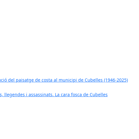
ució del paisatge de costa al municipi de Cubelles (1946-2025)