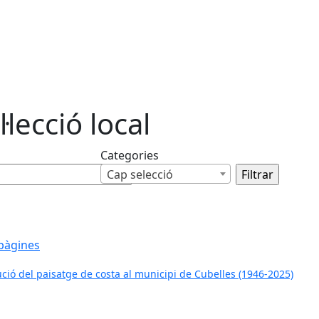
·lecció local
Categories
Cap selecció
pàgines