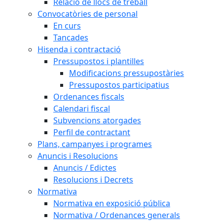
Relació de llocs de treball
Convocatòries de personal
En curs
Tancades
Hisenda i contractació
Pressupostos i plantilles
Modificacions pressupostàries
Pressupostos participatius
Ordenances fiscals
Calendari fiscal
Subvencions atorgades
Perfil de contractant
Plans, campanyes i programes
Anuncis i Resolucions
Anuncis / Edictes
Resolucions i Decrets
Normativa
Normativa en exposició pública
Normativa / Ordenances generals