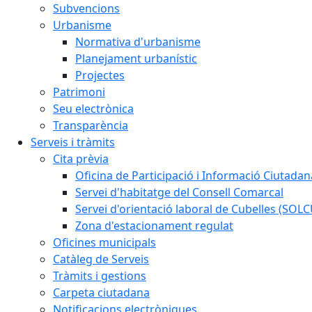
Subvencions
Urbanisme
Normativa d'urbanisme
Planejament urbanístic
Projectes
Patrimoni
Seu electrònica
Transparència
Serveis i tràmits
Cita prèvia
Oficina de Participació i Informació Ciutadan
Servei d'habitatge del Consell Comarcal
Servei d'orientació laboral de Cubelles (SOL
Zona d'estacionament regulat
Oficines municipals
Catàleg de Serveis
Tràmits i gestions
Carpeta ciutadana
Notificacions electròniques