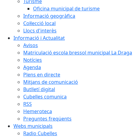
Turisme
Oficina municipal de turisme
Informació geogràfica
Col·lecció local
Llocs d'interès
Informació i Actualitat
Avisos
Matriculació escola bressol municipal La Draga
Notícies
Agenda
Plens en directe
Mitjans de comunicació
Butlletí digital
Cubelles comunica
RSS
Hemeroteca
Preguntes freqüents
Webs municipals
Radio Cubelles