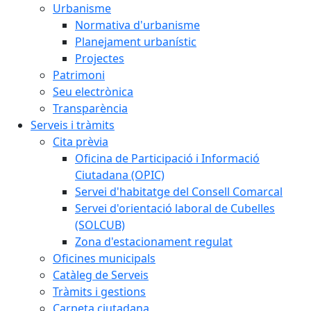
Urbanisme
Normativa d'urbanisme
Planejament urbanístic
Projectes
Patrimoni
Seu electrònica
Transparència
Serveis i tràmits
Cita prèvia
Oficina de Participació i Informació
Ciutadana (OPIC)
Servei d'habitatge del Consell Comarcal
Servei d'orientació laboral de Cubelles
(SOLCUB)
Zona d'estacionament regulat
Oficines municipals
Catàleg de Serveis
Tràmits i gestions
Carpeta ciutadana