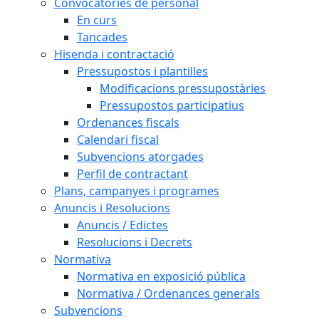
Convocatòries de personal
En curs
Tancades
Hisenda i contractació
Pressupostos i plantilles
Modificacions pressupostàries
Pressupostos participatius
Ordenances fiscals
Calendari fiscal
Subvencions atorgades
Perfil de contractant
Plans, campanyes i programes
Anuncis i Resolucions
Anuncis / Edictes
Resolucions i Decrets
Normativa
Normativa en exposició pública
Normativa / Ordenances generals
Subvencions