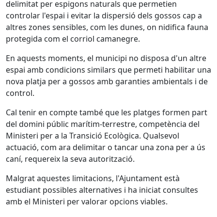
delimitat per espigons naturals que permetien
controlar l'espai i evitar la dispersió dels gossos cap a
altres zones sensibles, com les dunes, on nidifica fauna
protegida com el corriol camanegre.
En aquests moments, el municipi no disposa d'un altre
espai amb condicions similars que permeti habilitar una
nova platja per a gossos amb garanties ambientals i de
control.
Cal tenir en compte també que les platges formen part
del domini públic marítim-terrestre, competència del
Ministeri per a la Transició Ecològica. Qualsevol
actuació, com ara delimitar o tancar una zona per a ús
caní, requereix la seva autorització.
Malgrat aquestes limitacions, l'Ajuntament està
estudiant possibles alternatives i ha iniciat consultes
amb el Ministeri per valorar opcions viables.