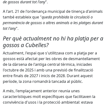
de gossos durant tot l'any
".
A l'art. 21 de l'ordenança municipal de tinença d'animals
també estableix que "
queda prohibida la circulació o
permanència de gossos o altres animals a les platges durant
tot l'any
".
Per què actualment no hi ha platja per a
gossos a Cubelles?
Actualment, l'espai que s'utilitzava com a platja per a
gossos està afectat per les obres de desmantellament
de la dàrsena de l'antiga central tèrmica, iniciades
l'octubre de 2025 i amb una previsió de finalització
entre finals de 2027 i inicis de 2028. Durant aquest
període, la zona romandrà tancada al públic.
A més, l'emplaçament anterior reunia unes
característiques molt específiques que facilitaven la
convivència d'usos i la protecció ambiental: estava