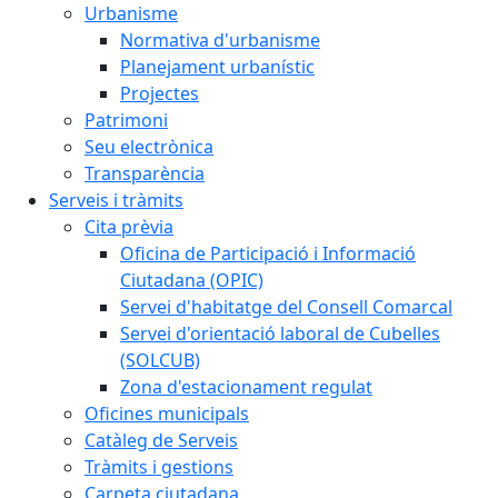
Urbanisme
Normativa d'urbanisme
Planejament urbanístic
Projectes
Patrimoni
Seu electrònica
Transparència
Serveis i tràmits
Cita prèvia
Oficina de Participació i Informació
Ciutadana (OPIC)
Servei d'habitatge del Consell Comarcal
Servei d'orientació laboral de Cubelles
(SOLCUB)
Zona d'estacionament regulat
Oficines municipals
Catàleg de Serveis
Tràmits i gestions
Carpeta ciutadana