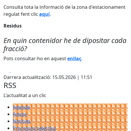
Consulta tota la informació de la zona d'estacionament
regulat fent clic
aquí
.
Residus
En quin contenidor he de dipositar cada
fracció?
Pots consultar-ho en aquest
enllaç
.
Facebook
X
Darrera actualització: 15.05.2026 | 11:51
RSS
L'actualitat a un clic
Agenda
Avisos
Notícies
Processos selectius