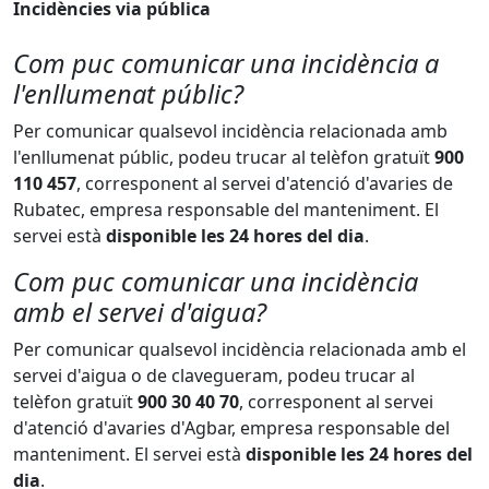
Incidències via pública
Com puc comunicar una incidència a
l'enllumenat públic?
Per comunicar qualsevol incidència relacionada amb
l'enllumenat públic, podeu trucar al telèfon gratuït
900
110 457
, corresponent al servei d'atenció d'avaries de
Rubatec, empresa responsable del manteniment. El
servei està
disponible les 24 hores del dia
.
Com puc comunicar una incidència
amb el servei d'aigua?
Per comunicar qualsevol incidència relacionada amb el
servei d'aigua o de clavegueram, podeu trucar al
telèfon gratuït
900 30 40 70
, corresponent al servei
d'atenció d'avaries d'Agbar, empresa responsable del
manteniment. El servei està
disponible les 24 hores del
dia
.