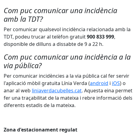
Com puc comunicar una incidència
amb la TDT?
Per comunicar qualsevol incidència relacionada amb la
TDT, podeu trucar al telèfon gratuït
900 833 999
,
disponible de dilluns a dissabte de 9 a 22 h.
Com puc comunicar una incidència a la
via pública?
Per comunicar incidències a la via pública cal fer servir
l'aplicació mòbil gratuïta Línia Verda (
android
i
iOS
) o
anar al web
liniaverdacubelles.cat
. Aquesta eina permet
fer una traçabilitat de la mateixa i rebre informació dels
diferents estadis de la mateixa.
Zona d'estacionament regulat