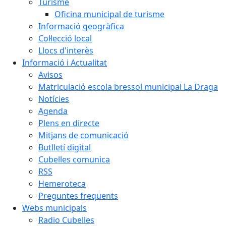
Turisme
Oficina municipal de turisme
Informació geogràfica
Col·lecció local
Llocs d'interès
Informació i Actualitat
Avisos
Matriculació escola bressol municipal La Draga
Notícies
Agenda
Plens en directe
Mitjans de comunicació
Butlletí digital
Cubelles comunica
RSS
Hemeroteca
Preguntes freqüents
Webs municipals
Radio Cubelles