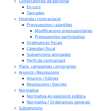
Convocatòries de personal
En curs
Tancades
Hisenda i contractació
Pressupostos i plantilles
Modificacions pressupostàries
Pressupostos participatius
Ordenances fiscals
Calendari fiscal
Subvencions atorgades
Perfil de contractant
Plans, campanyes i programes
Anuncis i Resolucions
Anuncis / Edictes
Resolucions i Decrets
Normativa
Normativa en exposició pública
Normativa / Ordenances generals
Subvencions