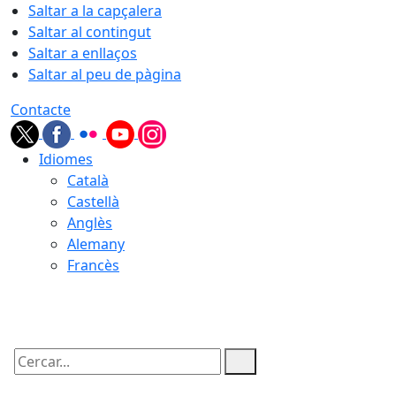
Saltar a la capçalera
Saltar al contingut
Saltar a enllaços
Saltar al peu de pàgina
Contacte
Idiomes
Català
Castellà
Anglès
Alemany
Francès
06.08.2026 | 04:21
Cercar: