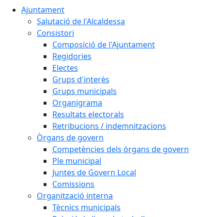
Ajuntament
Salutació de l'Alcaldessa
Consistori
Composició de l'Ajuntament
Regidories
Electes
Grups d'interès
Grups municipals
Organigrama
Resultats electorals
Retribucions / indemnitzacions
Òrgans de govern
Competències dels òrgans de govern
Ple municipal
Juntes de Govern Local
Comissions
Organització interna
Tècnics municipals