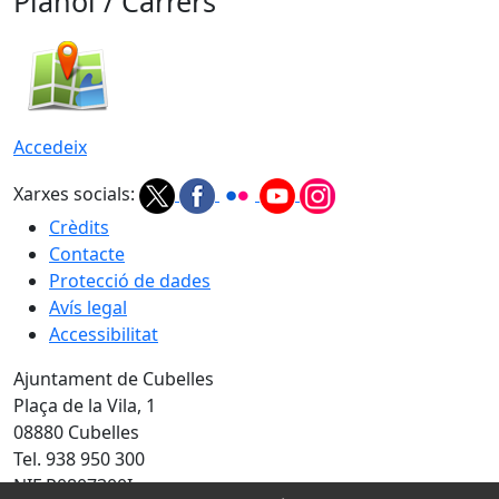
Plànol / Carrers
Accedeix
Xarxes socials:
Crèdits
Contacte
Protecció de dades
Avís legal
Accessibilitat
Ajuntament de Cubelles
Plaça de la Vila, 1
08880 Cubelles
Tel. 938 950 300
NIF P0807300I