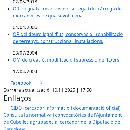
02/05/2013
OR de guals i reserves de càrrega i descàrrega de
mercaderies de qualsevol mena
04/04/2006
OR del deure legal d'us, conservació i rehabilitació
de terrenys, construccions i instal·lacions.
23/07/2004
OM de creació, modificació i supressió de fitxers
17/04/2004
Facebook
X
Darrera actualització: 10.11.2025 | 17:50
Enllaços
CIDO (cercador informació i documentació oficial)
Consulta la normativa i convocatòries de l'Ajuntament
de Cubelles agrupades al cercador de la Diputació de
Barcelona