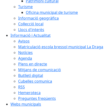
Patrimoni cultural
Turisme
Oficina municipal de turisme
Informació geogràfica
Col·lecció local
Llocs d'interès
Informació i Actualitat
Avisos
Matriculació escola bressol municipal La Draga
Notícies
Agenda
Plens en directe
Mitjans de comunicació
Butlletí digital
Cubelles comunica
RSS
Hemeroteca
Preguntes freqüents
Webs municipals