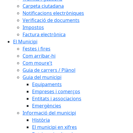
Carpeta ciutadana
Notificacions electròniques
Verificació de documents
Impostos
Factura electrònica
El Municipi
Festes i fires
Com arribar-hi
Com moure't
Guia de carrers / Plànol
Guia del municipi
Equipaments
Empreses i comerços
Entitats i associacions
Emergències
Informació del municipi
Història
El municipi en xifres