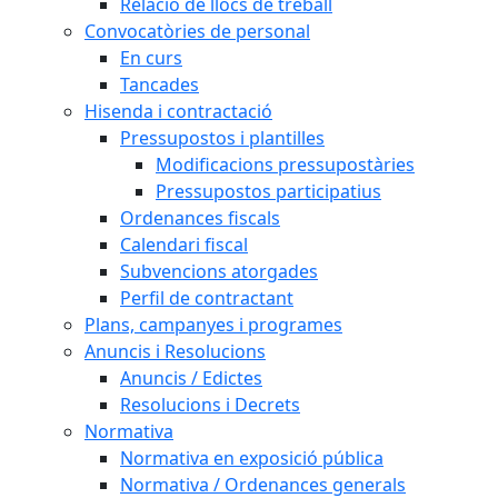
Relació de llocs de treball
Convocatòries de personal
En curs
Tancades
Hisenda i contractació
Pressupostos i plantilles
Modificacions pressupostàries
Pressupostos participatius
Ordenances fiscals
Calendari fiscal
Subvencions atorgades
Perfil de contractant
Plans, campanyes i programes
Anuncis i Resolucions
Anuncis / Edictes
Resolucions i Decrets
Normativa
Normativa en exposició pública
Normativa / Ordenances generals