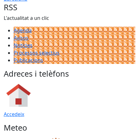
RSS
L'actualitat a un clic
Agenda
Avisos
Notícies
Processos selectius
Publicacions
Adreces i telèfons
Accedeix
Meteo