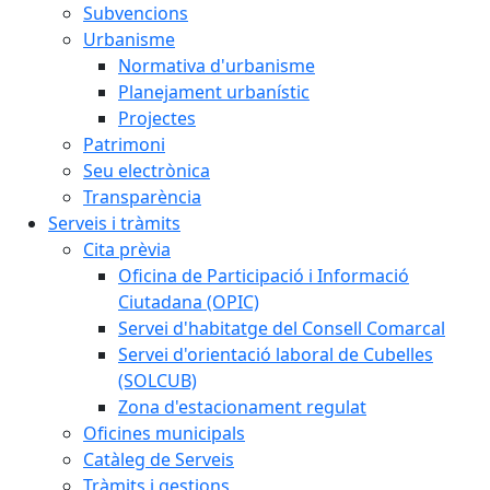
Subvencions
Urbanisme
Normativa d'urbanisme
Planejament urbanístic
Projectes
Patrimoni
Seu electrònica
Transparència
Serveis i tràmits
Cita prèvia
Oficina de Participació i Informació
Ciutadana (OPIC)
Servei d'habitatge del Consell Comarcal
Servei d'orientació laboral de Cubelles
(SOLCUB)
Zona d'estacionament regulat
Oficines municipals
Catàleg de Serveis
Tràmits i gestions