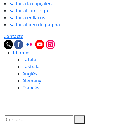
Saltar a la capçalera
Saltar al contingut
Saltar a enllaços
Saltar al peu de pàgina
Contacte
Idiomes
Català
Castellà
Anglès
Alemany
Francès
08.08.2026 | 17:42
Cercar: