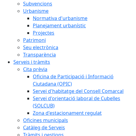
Subvencions
Urbanisme
Normativa d'urbanisme
Planejament urbanístic
Projectes
Patrimoni
Seu electrònica
Transparència
Serveis i tràmits
Cita prèvia
Oficina de Participació i Informació
Ciutadana (OPIC)
Servei d'habitatge del Consell Comarcal
Servei d'orientació laboral de Cubelles
(SOLCUB)
Zona d'estacionament regulat
Oficines municipals
Catàleg de Serveis
Tràmits i gestions