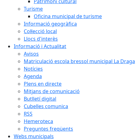
Patrimoni cultural
Turisme
Oficina municipal de turisme
Informació geogràfica
Col·lecció local
Llocs d'interès
Informació i Actualitat
Avisos
Matriculació escola bressol municipal La Draga
Notícies
Agenda
Plens en directe
Mitjans de comunicació
Butlletí digital
Cubelles comunica
RSS
Hemeroteca
Preguntes freqüents
Webs municipals