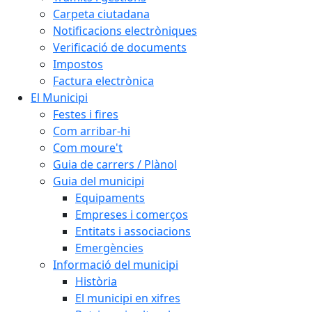
Carpeta ciutadana
Notificacions electròniques
Verificació de documents
Impostos
Factura electrònica
El Municipi
Festes i fires
Com arribar-hi
Com moure't
Guia de carrers / Plànol
Guia del municipi
Equipaments
Empreses i comerços
Entitats i associacions
Emergències
Informació del municipi
Història
El municipi en xifres