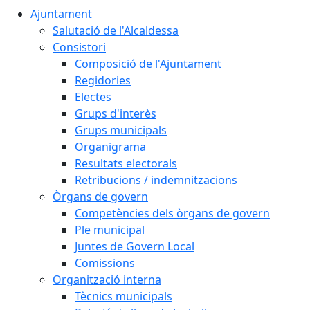
Ajuntament
Salutació de l'Alcaldessa
Consistori
Composició de l'Ajuntament
Regidories
Electes
Grups d'interès
Grups municipals
Organigrama
Resultats electorals
Retribucions / indemnitzacions
Òrgans de govern
Competències dels òrgans de govern
Ple municipal
Juntes de Govern Local
Comissions
Organització interna
Tècnics municipals