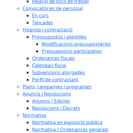
Relació de llocs de treball
Convocatòries de personal
En curs
Tancades
Hisenda i contractació
Pressupostos i plantilles
Modificacions pressupostàries
Pressupostos participatius
Ordenances fiscals
Calendari fiscal
Subvencions atorgades
Perfil de contractant
Plans, campanyes i programes
Anuncis i Resolucions
Anuncis / Edictes
Resolucions i Decrets
Normativa
Normativa en exposició pública
Normativa / Ordenances generals