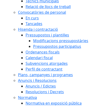
Tècnics municipals
Relació de llocs de treball
Convocatòries de personal
En curs
Tancades
Hisenda i contractació
Pressupostos i plantilles
Modificacions pressupostàries
Pressupostos participatius
Ordenances fiscals
Calendari fiscal
Subvencions atorgades
Perfil de contractant
Plans, campanyes i programes
Anuncis i Resolucions
Anuncis / Edictes
Resolucions i Decrets
Normativa
Normativa en exposició pública