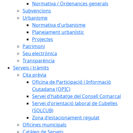
Normativa / Ordenances generals
Subvencions
Urbanisme
Normativa d'urbanisme
Planejament urbanístic
Projectes
Patrimoni
Seu electrònica
Transparència
Serveis i tràmits
Cita prèvia
Oficina de Participació i Informació
Ciutadana (OPIC)
Servei d'habitatge del Consell Comarcal
Servei d'orientació laboral de Cubelles
(SOLCUB)
Zona d'estacionament regulat
Oficines municipals
Catàleg de Serveis