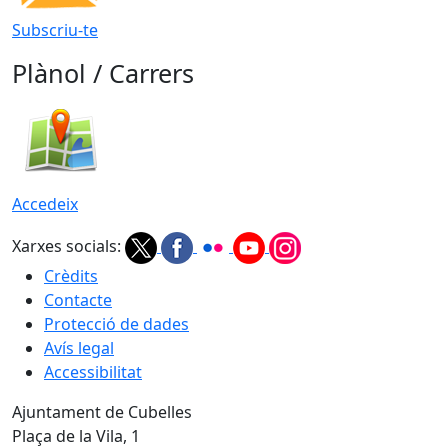
Subscriu-te
Plànol / Carrers
Accedeix
Xarxes socials:
Crèdits
Contacte
Protecció de dades
Avís legal
Accessibilitat
Ajuntament de Cubelles
Plaça de la Vila, 1