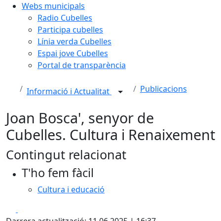
Webs municipals
Radio Cubelles
Participa cubelles
Línia verda Cubelles
Espai jove Cubelles
Portal de transparència
Publicacions
Informació i Actualitat
Joan Bosca', senyor de
Cubelles. Cultura i Renaixement
Contingut relacionat
T'ho fem fàcil
Cultura i educació
Facebook
X