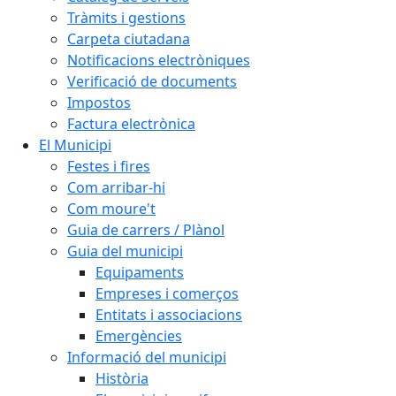
Tràmits i gestions
Carpeta ciutadana
Notificacions electròniques
Verificació de documents
Impostos
Factura electrònica
El Municipi
Festes i fires
Com arribar-hi
Com moure't
Guia de carrers / Plànol
Guia del municipi
Equipaments
Empreses i comerços
Entitats i associacions
Emergències
Informació del municipi
Història