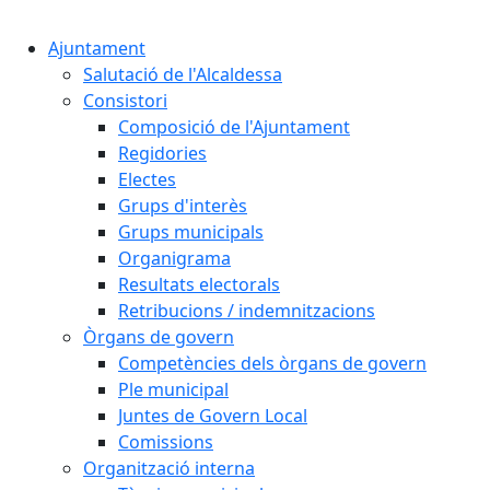
Cercar:
Ajuntament
Salutació de l'Alcaldessa
Consistori
Composició de l'Ajuntament
Regidories
Electes
Grups d'interès
Grups municipals
Organigrama
Resultats electorals
Retribucions / indemnitzacions
Òrgans de govern
Competències dels òrgans de govern
Ple municipal
Juntes de Govern Local
Comissions
Organització interna