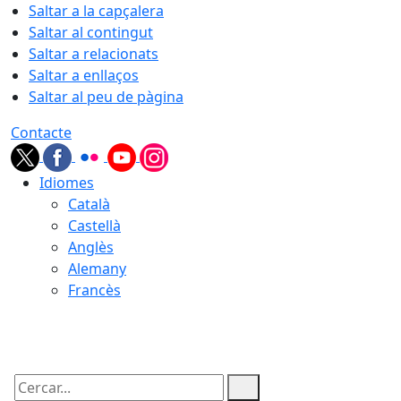
Saltar a la capçalera
Saltar al contingut
Saltar a relacionats
Saltar a enllaços
Saltar al peu de pàgina
Contacte
Idiomes
Català
Castellà
Anglès
Alemany
Francès
08.08.2026 | 07:18