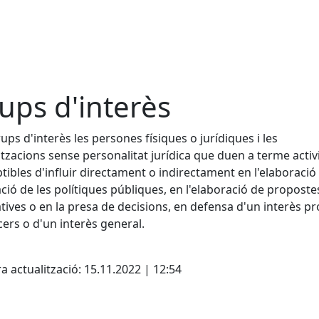
ups d'interès
ups d'interès les persones físiques o jurídiques i les
tzacions sense personalitat jurídica que duen a terme activ
tibles d'influir directament o indirectament en l'elaboració 
cació de les polítiques públiques, en l'elaboració de proposte
ives o en la presa de decisions, en defensa d'un interès pr
cers o d'un interès general.
cebook
X
a actualització: 15.11.2022 | 12:54