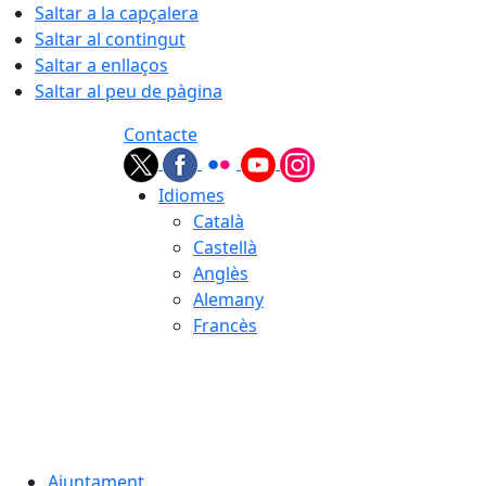
Saltar a la capçalera
Saltar al contingut
Saltar a enllaços
Saltar al peu de pàgina
Contacte
Idiomes
Català
Castellà
Anglès
Alemany
Francès
08.08.2026 | 10:37
Ajuntament