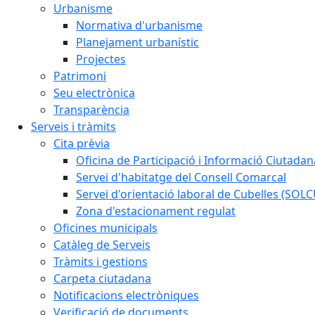
Urbanisme
Normativa d'urbanisme
Planejament urbanístic
Projectes
Patrimoni
Seu electrònica
Transparència
Serveis i tràmits
Cita prèvia
Oficina de Participació i Informació Ciutadan
Servei d'habitatge del Consell Comarcal
Servei d'orientació laboral de Cubelles (SOL
Zona d'estacionament regulat
Oficines municipals
Catàleg de Serveis
Tràmits i gestions
Carpeta ciutadana
Notificacions electròniques
Verificació de documents