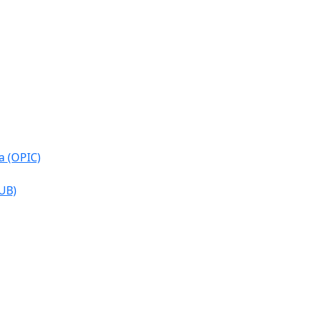
a (OPIC)
CUB)