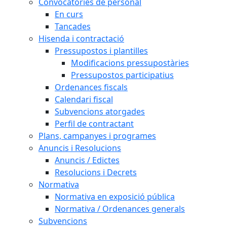
Convocatòries de personal
En curs
Tancades
Hisenda i contractació
Pressupostos i plantilles
Modificacions pressupostàries
Pressupostos participatius
Ordenances fiscals
Calendari fiscal
Subvencions atorgades
Perfil de contractant
Plans, campanyes i programes
Anuncis i Resolucions
Anuncis / Edictes
Resolucions i Decrets
Normativa
Normativa en exposició pública
Normativa / Ordenances generals
Subvencions