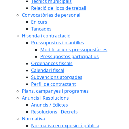
Tècnics municipals
Relació de llocs de treball
Convocatòries de personal
En curs
Tancades
Hisenda i contractació
Pressupostos i plantilles
Modificacions pressupostàries
Pressupostos participatius
Ordenances fiscals
Calendari fiscal
Subvencions atorgades
Perfil de contractant
Plans, campanyes i programes
Anuncis i Resolucions
Anuncis / Edictes
Resolucions i Decrets
Normativa
Normativa en exposició pública