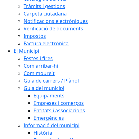
Tràmits i gestions
Carpeta ciutadana
Notificacions electròniques
Verificació de documents
Impostos
Factura electrònica
El Municipi
Festes i fires
Com arribar-hi
Com moure't
Guia de carrers / Plànol
Guia del municipi
Equipaments
Empreses i comerços
Entitats i associacions
Emergències
Informació del municipi
Història