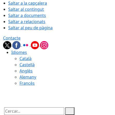
Saltar a la capçalera
Saltar al contingut
Saltar a documents
Saltar a relacionats
Saltar al peu de pàgina
Contacte
Idiomes
Català
Castellà
Anglès
Alemany
Francès
08.08.2026 | 23:39