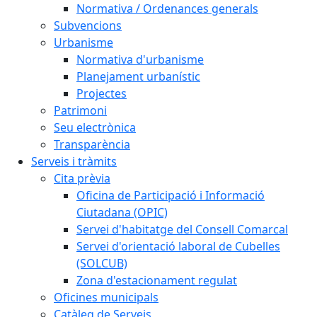
Normativa / Ordenances generals
Subvencions
Urbanisme
Normativa d'urbanisme
Planejament urbanístic
Projectes
Patrimoni
Seu electrònica
Transparència
Serveis i tràmits
Cita prèvia
Oficina de Participació i Informació
Ciutadana (OPIC)
Servei d'habitatge del Consell Comarcal
Servei d'orientació laboral de Cubelles
(SOLCUB)
Zona d'estacionament regulat
Oficines municipals
Catàleg de Serveis