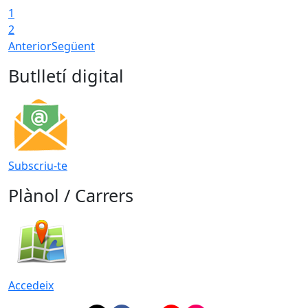
1
2
Anterior
Següent
Butlletí digital
Subscriu-te
Plànol / Carrers
Accedeix