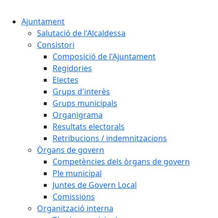
Cercar:
Ajuntament
Salutació de l'Alcaldessa
Consistori
Composició de l'Ajuntament
Regidories
Electes
Grups d'interès
Grups municipals
Organigrama
Resultats electorals
Retribucions / indemnitzacions
Òrgans de govern
Competències dels òrgans de govern
Ple municipal
Juntes de Govern Local
Comissions
Organització interna