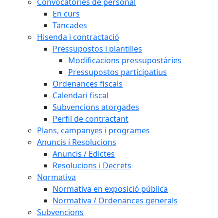
Convocatòries de personal
En curs
Tancades
Hisenda i contractació
Pressupostos i plantilles
Modificacions pressupostàries
Pressupostos participatius
Ordenances fiscals
Calendari fiscal
Subvencions atorgades
Perfil de contractant
Plans, campanyes i programes
Anuncis i Resolucions
Anuncis / Edictes
Resolucions i Decrets
Normativa
Normativa en exposició pública
Normativa / Ordenances generals
Subvencions