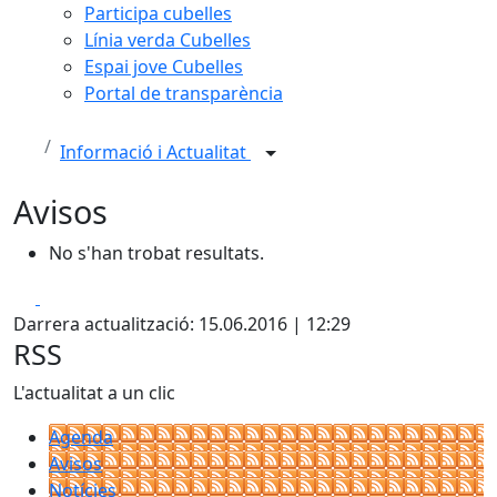
Participa cubelles
Línia verda Cubelles
Espai jove Cubelles
Portal de transparència
Informació i Actualitat
Avisos
No s'han trobat resultats.
Facebook
X
Darrera actualització: 15.06.2016 | 12:29
RSS
L'actualitat a un clic
Agenda
Avisos
Notícies