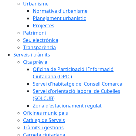
Urbanisme
Normativa d'urbanisme
Planejament urbanístic
Projectes
Patrimoni
Seu electrònica
Transparència
Serveis i tràmits
Cita prèvia
Oficina de Participació i Informació
Ciutadana (OPIC)
Servei d'habitatge del Consell Comarcal
Servei d'orientació laboral de Cubelles
(SOLCUB)
Zona d'estacionament regulat
Oficines municipals
Catàleg de Serveis
Tràmits i gestions
Carpeta ciutadana