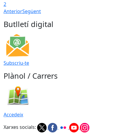
2
Anterior
Següent
Butlletí digital
Subscriu-te
Plànol / Carrers
Accedeix
Xarxes socials: