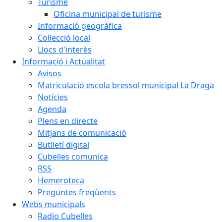
Turisme
Oficina municipal de turisme
Informació geogràfica
Col·lecció local
Llocs d'interès
Informació i Actualitat
Avisos
Matriculació escola bressol municipal La Draga
Notícies
Agenda
Plens en directe
Mitjans de comunicació
Butlletí digital
Cubelles comunica
RSS
Hemeroteca
Preguntes freqüents
Webs municipals
Radio Cubelles