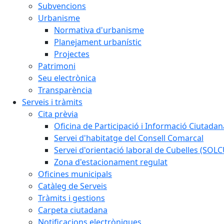
Subvencions
Urbanisme
Normativa d'urbanisme
Planejament urbanístic
Projectes
Patrimoni
Seu electrònica
Transparència
Serveis i tràmits
Cita prèvia
Oficina de Participació i Informació Ciutadan
Servei d'habitatge del Consell Comarcal
Servei d'orientació laboral de Cubelles (SOL
Zona d'estacionament regulat
Oficines municipals
Catàleg de Serveis
Tràmits i gestions
Carpeta ciutadana
Notificacions electròniques