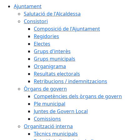
Ajuntament
Salutació de l'Alcaldessa
Consistori
Composició de l'Ajuntament
Regidories
Electes
Grups d'interès
Grups municipals
Organigrama
Resultats electorals
Retribucions / indemnitzacions
Òrgans de govern
Competències dels òrgans de govern
Ple municipal
Juntes de Govern Local
Comissions
Organització interna
Tècnics municipals