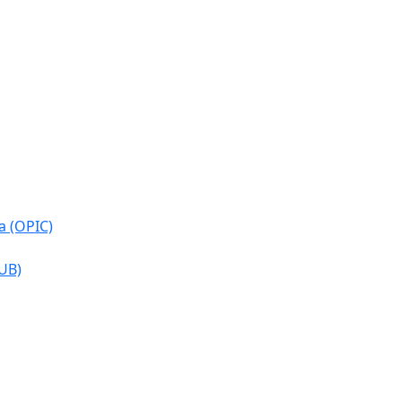
a (OPIC)
CUB)