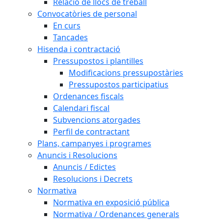
Relació de llocs de treball
Convocatòries de personal
En curs
Tancades
Hisenda i contractació
Pressupostos i plantilles
Modificacions pressupostàries
Pressupostos participatius
Ordenances fiscals
Calendari fiscal
Subvencions atorgades
Perfil de contractant
Plans, campanyes i programes
Anuncis i Resolucions
Anuncis / Edictes
Resolucions i Decrets
Normativa
Normativa en exposició pública
Normativa / Ordenances generals