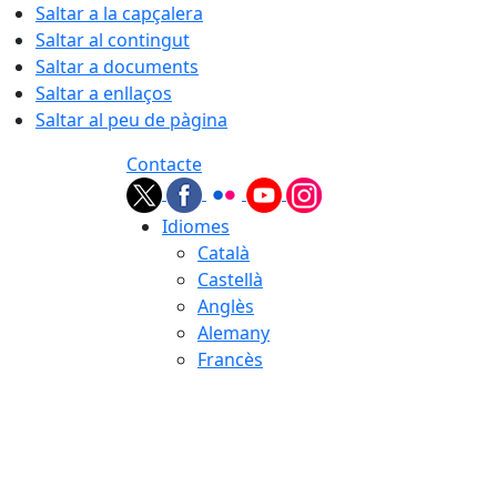
Saltar a la capçalera
Saltar al contingut
Saltar a documents
Saltar a enllaços
Saltar al peu de pàgina
Contacte
Idiomes
Català
Castellà
Anglès
Alemany
Francès
08.08.2026 | 06:38