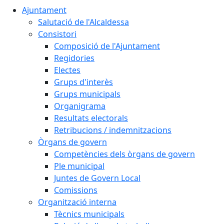
Ajuntament
Salutació de l'Alcaldessa
Consistori
Composició de l'Ajuntament
Regidories
Electes
Grups d'interès
Grups municipals
Organigrama
Resultats electorals
Retribucions / indemnitzacions
Òrgans de govern
Competències dels òrgans de govern
Ple municipal
Juntes de Govern Local
Comissions
Organització interna
Tècnics municipals