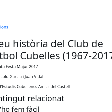
cions
eu història del Club de
tbol Cubelles (1967-201
ta Festa Major 2017
 Lolo Garcia i Joan Vidal
'Estudis Cubellencs Amics del Castell
tingut relacionat
'ho fem fàcil