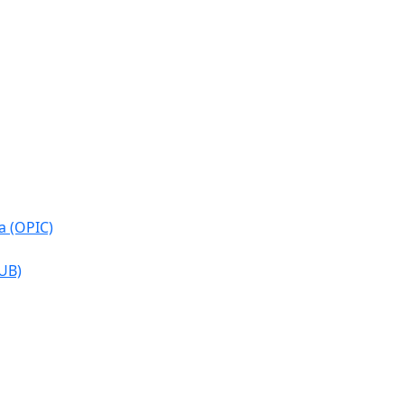
a (OPIC)
CUB)