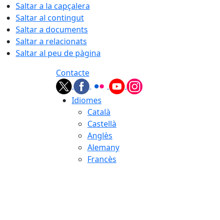
Saltar a la capçalera
Saltar al contingut
Saltar a documents
Saltar a relacionats
Saltar al peu de pàgina
Contacte
Idiomes
Català
Castellà
Anglès
Alemany
Francès
07.08.2026 | 21:35