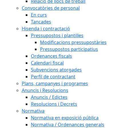
Relació de llocs de treball
Convocatòries de personal
En curs
Tancades
Hisenda i contractació
Pressupostos i plantilles
Modificacions pressupostàries
Pressupostos participatius
Ordenances fiscals
Calendari fiscal
Subvencions atorgades
Perfil de contractant
Plans, campanyes i programes
Anuncis i Resolucions
Anuncis / Edictes
Resolucions i Decrets
Normativa
Normativa en exposició pública
Normativa / Ordenances generals