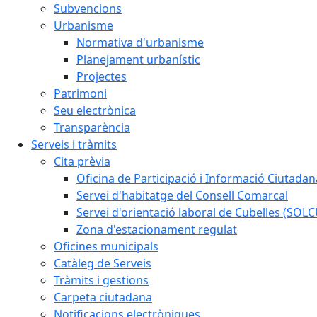
Subvencions
Urbanisme
Normativa d'urbanisme
Planejament urbanístic
Projectes
Patrimoni
Seu electrònica
Transparència
Serveis i tràmits
Cita prèvia
Oficina de Participació i Informació Ciutadan
Servei d'habitatge del Consell Comarcal
Servei d'orientació laboral de Cubelles (SOL
Zona d'estacionament regulat
Oficines municipals
Catàleg de Serveis
Tràmits i gestions
Carpeta ciutadana
Notificacions electròniques