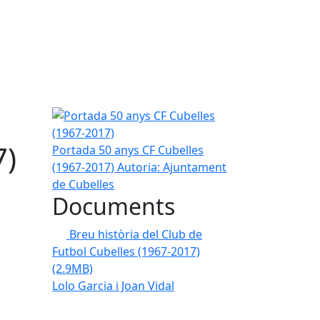
Portada 50 anys CF Cubelles (1967-2017)
7)
Portada 50 anys CF Cubelles
(1967-2017)
Autoria: Ajuntament
de Cubelles
Documents
Breu història del Club de
Futbol Cubelles (1967-2017)
(2.9MB)
Lolo Garcia i Joan Vidal