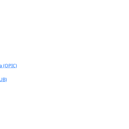
a (OPIC)
CUB)