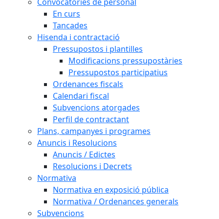
Convocatòries de personal
En curs
Tancades
Hisenda i contractació
Pressupostos i plantilles
Modificacions pressupostàries
Pressupostos participatius
Ordenances fiscals
Calendari fiscal
Subvencions atorgades
Perfil de contractant
Plans, campanyes i programes
Anuncis i Resolucions
Anuncis / Edictes
Resolucions i Decrets
Normativa
Normativa en exposició pública
Normativa / Ordenances generals
Subvencions