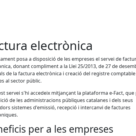
ctura electrònica
tament posa a disposició de les empreses el servei de factu
ònica, donant compliment a la Llei 25/2013, de 27 de desem
ls de la factura electrònica i creació del registre comptable
es al sector públic.
st servei s'hi accedeix mitjançant la plataforma e-Fact, que
ició de les administracions públiques catalanes i dels seus
dors sistemes d'emissió, recepció i intercanvi de factures
òniques.
eficis per a les empreses