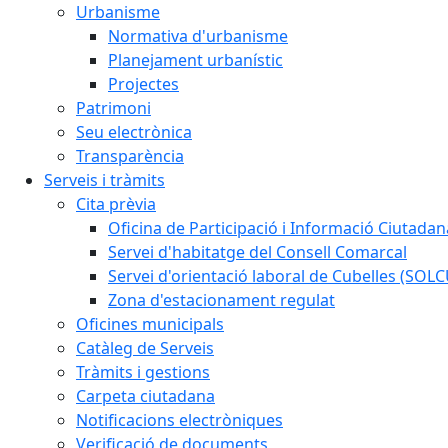
Urbanisme
Normativa d'urbanisme
Planejament urbanístic
Projectes
Patrimoni
Seu electrònica
Transparència
Serveis i tràmits
Cita prèvia
Oficina de Participació i Informació Ciutadan
Servei d'habitatge del Consell Comarcal
Servei d'orientació laboral de Cubelles (SOL
Zona d'estacionament regulat
Oficines municipals
Catàleg de Serveis
Tràmits i gestions
Carpeta ciutadana
Notificacions electròniques
Verificació de documents