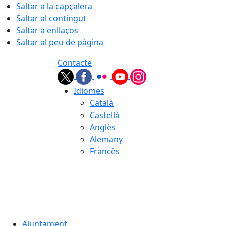
Saltar a la capçalera
Saltar al contingut
Saltar a enllaços
Saltar al peu de pàgina
Contacte
Idiomes
Català
Castellà
Anglès
Alemany
Francès
06.08.2026 | 03:29
Ajuntament