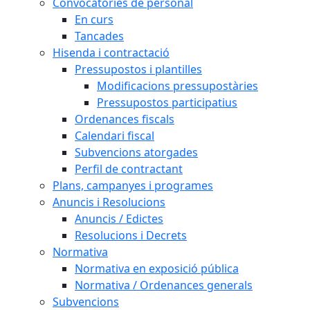
Convocatòries de personal
En curs
Tancades
Hisenda i contractació
Pressupostos i plantilles
Modificacions pressupostàries
Pressupostos participatius
Ordenances fiscals
Calendari fiscal
Subvencions atorgades
Perfil de contractant
Plans, campanyes i programes
Anuncis i Resolucions
Anuncis / Edictes
Resolucions i Decrets
Normativa
Normativa en exposició pública
Normativa / Ordenances generals
Subvencions