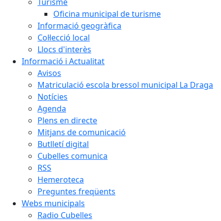
Turisme
Oficina municipal de turisme
Informació geogràfica
Col·lecció local
Llocs d'interès
Informació i Actualitat
Avisos
Matriculació escola bressol municipal La Draga
Notícies
Agenda
Plens en directe
Mitjans de comunicació
Butlletí digital
Cubelles comunica
RSS
Hemeroteca
Preguntes freqüents
Webs municipals
Radio Cubelles