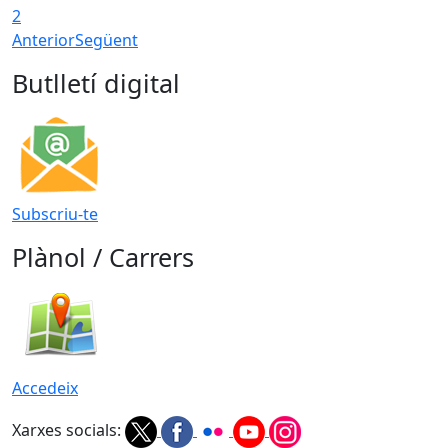
2
Anterior
Següent
Butlletí digital
Subscriu-te
Plànol / Carrers
Accedeix
Xarxes socials: