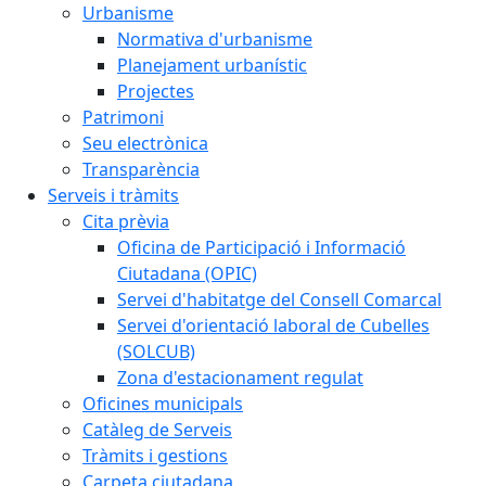
Urbanisme
Normativa d'urbanisme
Planejament urbanístic
Projectes
Patrimoni
Seu electrònica
Transparència
Serveis i tràmits
Cita prèvia
Oficina de Participació i Informació
Ciutadana (OPIC)
Servei d'habitatge del Consell Comarcal
Servei d'orientació laboral de Cubelles
(SOLCUB)
Zona d'estacionament regulat
Oficines municipals
Catàleg de Serveis
Tràmits i gestions
Carpeta ciutadana