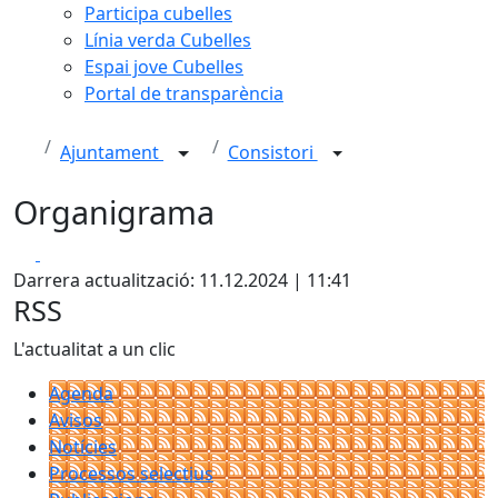
Participa cubelles
Línia verda Cubelles
Espai jove Cubelles
Portal de transparència
Ajuntament
Consistori
Organigrama
Facebook
X
Darrera actualització: 11.12.2024 | 11:41
RSS
L'actualitat a un clic
Agenda
Avisos
Notícies
Processos selectius