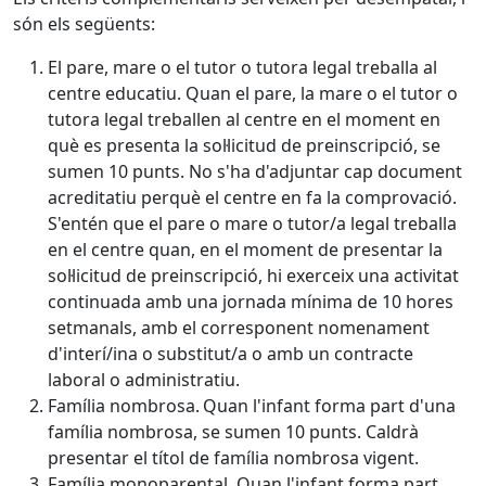
són els següents:
El pare, mare o el tutor o tutora legal treballa al
centre educatiu. Quan el pare, la mare o el tutor o
tutora legal treballen al centre en el moment en
què es presenta la sol·licitud de preinscripció, se
sumen 10 punts. No s'ha d'adjuntar cap document
acreditatiu perquè el centre en fa la comprovació.
S'entén que el pare o mare o tutor/a legal treballa
en el centre quan, en el moment de presentar la
sol·licitud de preinscripció, hi exerceix una activitat
continuada amb una jornada mínima de 10 hores
setmanals, amb el corresponent nomenament
d'interí/ina o substitut/a o amb un contracte
laboral o administratiu.
Família nombrosa. Quan l'infant forma part d'una
família nombrosa, se sumen 10 punts. Caldrà
presentar el títol de família nombrosa vigent.
Família monoparental. Quan l'infant forma part