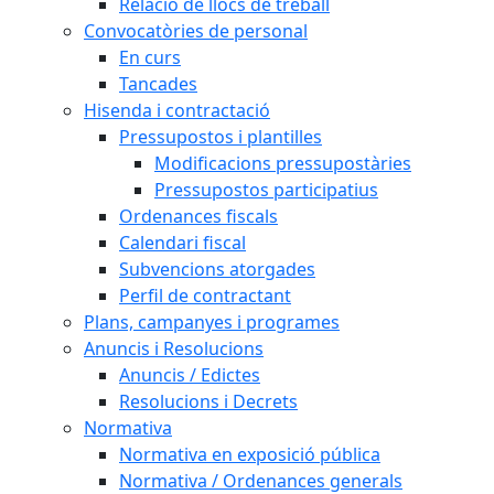
Relació de llocs de treball
Convocatòries de personal
En curs
Tancades
Hisenda i contractació
Pressupostos i plantilles
Modificacions pressupostàries
Pressupostos participatius
Ordenances fiscals
Calendari fiscal
Subvencions atorgades
Perfil de contractant
Plans, campanyes i programes
Anuncis i Resolucions
Anuncis / Edictes
Resolucions i Decrets
Normativa
Normativa en exposició pública
Normativa / Ordenances generals