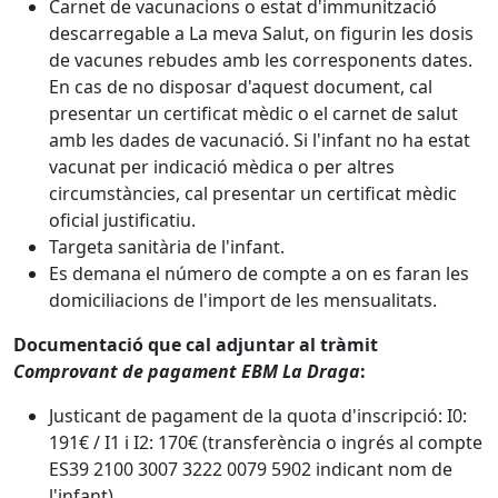
Carnet de vacunacions o estat d'immunització
descarregable a La meva Salut, on figurin les dosis
de vacunes rebudes amb les corresponents dates.
En cas de no disposar d'aquest document, cal
presentar un certificat mèdic o el carnet de salut
amb les dades de vacunació. Si l'infant no ha estat
vacunat per indicació mèdica o per altres
circumstàncies, cal presentar un certificat mèdic
oficial justificatiu.
Targeta sanitària de l'infant.
Es demana el número de compte a on es faran les
domiciliacions de l'import de les mensualitats.
Documentació que cal adjuntar al tràmit
Comprovant de pagament EBM La Draga
:
Justicant de pagament de la quota d'inscripció: I0:
191€ / I1 i I2: 170€ (transferència o ingrés al compte
ES39 2100 3007 3222 0079 5902 indicant nom de
l'infant).