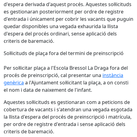
d'espera derivada d'aquest procés. Aquestes sol·licituds
es gestionaran posteriorment per ordre de registre
d'entrada i únicament per cobrir les vacants que puguin
quedar disponibles una vegada exhaurida la llista
d'espera del procés ordinari, sense aplicació dels
criteris de baremació.
Sol·licituds de plaça fora del termini de preinscripció
Per sol·licitar plaça a l'Escola Bressol La Draga fora del
procés de preinscripció, cal presentar una
instància
genèrica
a l'Ajuntament sol·licitant la plaça, a on consti
el nom i data de naixement de l'infant.
Aquestes sol·licituds es gestionaran com a peticions de
cobertura de vacants i s'atendran una vegada esgotada
la llista d'espera del procés de preinscripció i matrícula,
per ordre de registre d'entrada i sense aplicació dels
criteris de baremació.