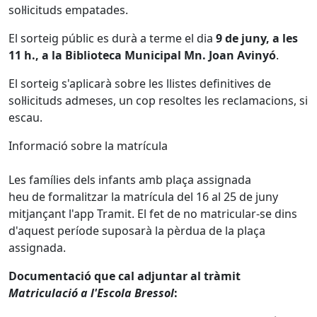
sol·licituds empatades.
El sorteig públic es durà a terme el dia
9 de juny, a les
11 h., a la Biblioteca Municipal Mn. Joan Avinyó
.
El sorteig s'aplicarà sobre les llistes definitives de
sol·licituds admeses, un cop resoltes les reclamacions, si
escau.
Informació sobre la matrícula
Les famílies dels infants amb plaça assignada
heu de formalitzar la matrícula del 16 al 25 de juny
mitjançant l'app Tramit. El fet de no matricular-se dins
d'aquest període suposarà la pèrdua de la plaça
assignada.
Documentació que cal adjuntar al tràmit
Matriculació a l'Escola Bressol
: