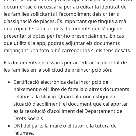
documentació necessària per acreditar la identitat de
les famílies sol·licitants i l'acompliment dels criteris
d'assignació de places. És important que tinguis a mà
una còpia de cada un dels documents que s'hagi de
presentar si optes per fer-ho presencialment. En cas
que utilitzis la app, podràs adjuntar els documents
mitjançant una foto o bé carregar-los si els tens desats.
Els documents necessaris per acreditar la identitat de
les famílies en la sol·licitud de preinscripció són:
Certificació electrònica de la inscripció de
naixement o el llibre de família o altres documents
relatius a la filiació. Quan l'alumne estigui en
situació d'acolliment, el document que cal aportar
és la resolució d'acolliment del Departament de
Drets Socials.
DNI del pare, la mare o el tutor o la tutora de
l'alumne.