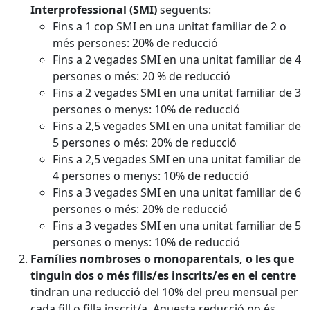
Interprofessional (SMI)
següents:
Fins a 1 cop SMI en una unitat familiar de 2 o
més persones: 20% de reducció
Fins a 2 vegades SMI en una unitat familiar de 4
persones o més: 20 % de reducció
Fins a 2 vegades SMI en una unitat familiar de 3
persones o menys: 10% de reducció
Fins a 2,5 vegades SMI en una unitat familiar de
5 persones o més: 20% de reducció
Fins a 2,5 vegades SMI en una unitat familiar de
4 persones o menys: 10% de reducció
Fins a 3 vegades SMI en una unitat familiar de 6
persones o més: 20% de reducció
Fins a 3 vegades SMI en una unitat familiar de 5
persones o menys: 10% de reducció
Famílies nombroses o monoparentals, o les que
tinguin dos o més fills/es inscrits/es en el centre
tindran una reducció del 10% del preu mensual per
cada fill o filla inscrit/a. Aquesta reducció no és