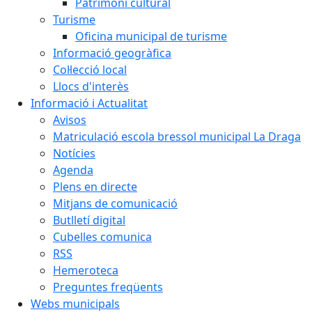
Patrimoni cultural
Turisme
Oficina municipal de turisme
Informació geogràfica
Col·lecció local
Llocs d'interès
Informació i Actualitat
Avisos
Matriculació escola bressol municipal La Draga
Notícies
Agenda
Plens en directe
Mitjans de comunicació
Butlletí digital
Cubelles comunica
RSS
Hemeroteca
Preguntes freqüents
Webs municipals