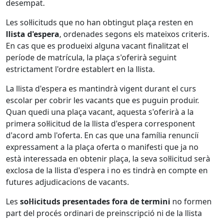
desempat.
Les sol·licituds que no han obtingut plaça resten en
llista d'espera
, ordenades segons els mateixos criteris.
En cas que es produeixi alguna vacant finalitzat el
període de matrícula, la plaça s'oferirà seguint
estrictament l'ordre establert en la llista.
La llista d'espera es mantindrà vigent durant el curs
escolar per cobrir les vacants que es puguin produir.
Quan quedi una plaça vacant, aquesta s'oferirà a la
primera sol·licitud de la llista d'espera corresponent
d'acord amb l'oferta. En cas que una família renunciï
expressament a la plaça oferta o manifesti que ja no
està interessada en obtenir plaça, la seva sol·licitud serà
exclosa de la llista d'espera i no es tindrà en compte en
futures adjudicacions de vacants.
Les
sol·licituds presentades fora de termini
no formen
part del procés ordinari de preinscripció ni de la llista