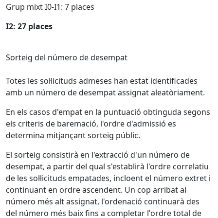
Grup mixt I0-I1: 7 places
I2: 27 places
Sorteig del número de desempat
Totes les sol·licituds admeses han estat identificades
amb un número de desempat assignat aleatòriament.
En els casos d'empat en la puntuació obtinguda segons
els criteris de baremació, l'ordre d'admissió es
determina mitjançant sorteig públic.
El sorteig consistirà en l'extracció d'un número de
desempat, a partir del qual s'establirà l'ordre correlatiu
de les sol·licituds empatades, incloent el número extret i
continuant en ordre ascendent. Un cop arribat al
número més alt assignat, l'ordenació continuarà des
del número més baix fins a completar l'ordre total de