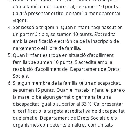
d'una família monoparental, se sumen 10 punts.
Caldrà presentar el títol de família monoparental
vigent.
Ser bessó o trigemin. Quan l'infant hagi nascut en
un part múltiple, se sumen 10 punts. S'acredita
amb la certificació electrònica de la inscripció de
naixement o el llibre de familia.
Quan l'infant es troba en situació d'acolliment
familiar, se sumen 10 punts. S'acredita amb la
resolució d'acolliment del Departament de Drets
Socials.
Si algun membre de la família té una discapacitat,
se sumen 15 punts. Quan el mateix infant, el pare o
la mare, o bé algun germà o germana té una
discapacitat igual o superior al 33 %. Cal presentar
el certificat o la targeta acreditativa de discapacitat
que emet el Departament de Drets Socials o els
organismes competents en altres comunitats