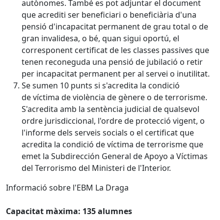
autònomes. També es pot adjuntar el document
que acrediti ser beneficiari o beneficiària d'una
pensió d'incapacitat permanent de grau total o de
gran invalidesa, o bé, quan sigui oportú, el
corresponent certificat de les classes passives que
tenen reconeguda una pensió de jubilació o retir
per incapacitat permanent per al servei o inutilitat.
Se sumen 10 punts si s'acredita la condició
de víctima de violència de gènere o de terrorisme.
S'acredita amb la sentència judicial de qualsevol
ordre jurisdiccional, l'ordre de protecció vigent, o
l'informe dels serveis socials o el certificat que
acredita la condició de víctima de terrorisme que
emet la Subdirección General de Apoyo a Víctimas
del Terrorismo del Ministeri de l'Interior.
Informació sobre l'EBM La Draga
Capacitat màxima: 135 alumnes