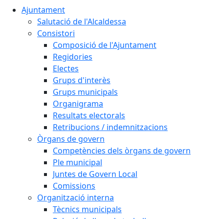
Ajuntament
Salutació de l'Alcaldessa
Consistori
Composició de l'Ajuntament
Regidories
Electes
Grups d'interès
Grups municipals
Organigrama
Resultats electorals
Retribucions / indemnitzacions
Òrgans de govern
Competències dels òrgans de govern
Ple municipal
Juntes de Govern Local
Comissions
Organització interna
Tècnics municipals