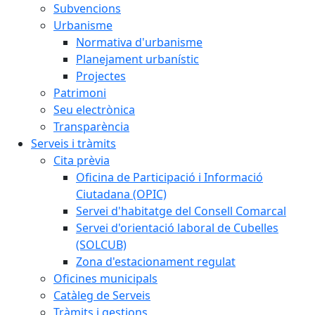
Subvencions
Urbanisme
Normativa d'urbanisme
Planejament urbanístic
Projectes
Patrimoni
Seu electrònica
Transparència
Serveis i tràmits
Cita prèvia
Oficina de Participació i Informació
Ciutadana (OPIC)
Servei d'habitatge del Consell Comarcal
Servei d'orientació laboral de Cubelles
(SOLCUB)
Zona d'estacionament regulat
Oficines municipals
Catàleg de Serveis
Tràmits i gestions