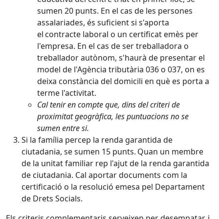
sumen 20 punts. En el cas de les persones
assalariades, és suficient si s'aporta
el contracte laboral o un certificat emès per
l'empresa. En el cas de ser treballadora o
treballador autònom, s'haurà de presentar el
model de l'Agència tributària 036 o 037, on es
deixa constància del domicili en què es porta a
terme l'activitat.
Cal tenir en compte que, dins del criteri de
proximitat geogràfica, les puntuacions no se
sumen entre si.
Si la família percep la renda garantida de
ciutadania, se sumen 15 punts. Quan un membre
de la unitat familiar rep l'ajut de la renda garantida
de ciutadania. Cal aportar documents com la
certificació o la resolució emesa pel Departament
de Drets Socials.
Els criteris complementaris serveixen per desempatar, i