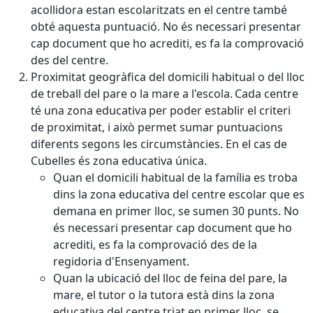
acollidora estan escolaritzats en el centre també
obté aquesta puntuació. No és necessari presentar
cap document que ho acrediti, es fa la comprovació
des del centre.
Proximitat geogràfica del domicili habitual o del lloc
de treball del pare o la mare a l'escola. Cada centre
té una zona educativa per poder establir el criteri
de proximitat, i això permet sumar puntuacions
diferents segons les circumstàncies. En el cas de
Cubelles és zona educativa única.
Quan el domicili habitual de la família es troba
dins la zona educativa del centre escolar que es
demana en primer lloc, se sumen 30 punts. No
és necessari presentar cap document que ho
acrediti, es fa la comprovació des de la
regidoria d'Ensenyament.
Quan la ubicació del lloc de feina del pare, la
mare, el tutor o la tutora està dins la zona
educativa del centre triat en primer lloc, se