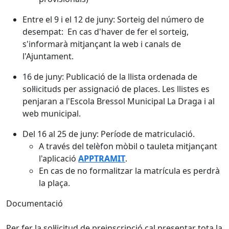
Entre el 9 i el 12 de juny: Sorteig del número de
desempat: En cas d'haver de fer el sorteig,
s'informarà mitjançant la web i canals de
l'Ajuntament.
16 de juny: Publicació de la llista ordenada de
sol·licituds per assignació de places. Les llistes es
penjaran a l'Escola Bressol Municipal La Draga i al
web municipal.
Del 16 al 25 de juny: Període de matriculació.
A través del telèfon mòbil o tauleta mitjançant
l'aplicació
APPTRAMIT
.
En cas de no formalitzar la matrícula es perdrà
la plaça.
Documentació
Per fer la sol·licitud de preinscripció cal presentar tota la