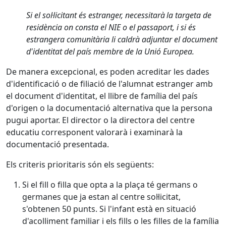
Si el sol·licitant és estranger, necessitarà la targeta de
residència on consta el NIE o el passaport, i si és
estrangera comunitària li caldrà adjuntar el document
d'identitat del país membre de la Unió Europea.
De manera excepcional, es poden acreditar les dades
d'identificació o de filiació de l'alumnat estranger amb
el document d'identitat, el llibre de família del país
d'origen o la documentació alternativa que la persona
pugui aportar. El director o la directora del centre
educatiu corresponent valorarà i examinarà la
documentació presentada.
Els criteris prioritaris són els següents:
Si el fill o filla que opta a la plaça té germans o
germanes que ja estan al centre sol·licitat,
s'obtenen 50 punts. Si l'infant està en situació
d'acolliment familiar i els fills o les filles de la família