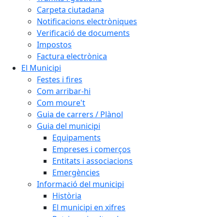
Carpeta ciutadana
Notificacions electròniques
Verificació de documents
Impostos
Factura electrònica
El Municipi
Festes i fires
Com arribar-hi
Com moure't
Guia de carrers / Plànol
Guia del municipi
Equipaments
Empreses i comerços
Entitats i associacions
Emergències
Informació del municipi
Història
El municipi en xifres