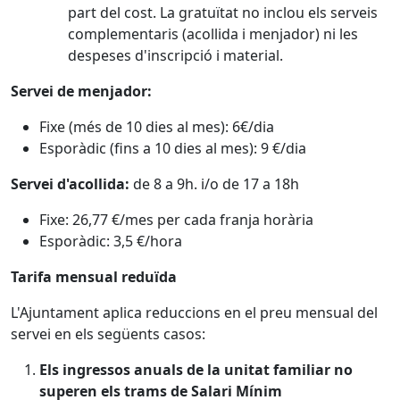
part del cost. La gratuïtat no inclou els serveis
complementaris (acollida i menjador) ni les
despeses d'inscripció i material.
Servei de menjador:
Fixe (més de 10 dies al mes): 6€/dia
Esporàdic (fins a 10 dies al mes): 9 €/dia
Servei d'acollida:
de 8 a 9h. i/o de 17 a 18h
Fixe: 26,77 €/mes per cada franja horària
Esporàdic: 3,5 €/hora
Tarifa mensual reduïda
L'Ajuntament aplica reduccions en el preu mensual del
servei en els següents casos:
Els ingressos anuals de la unitat familiar no
superen els trams de Salari Mínim