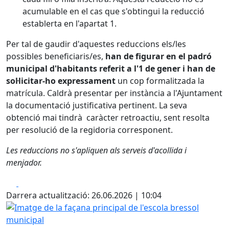
acumulable en el cas que s'obtingui la reducció
establerta en l'apartat 1.
Per tal de gaudir d'aquestes reduccions els/les
possibles beneficiaris/es,
han de figurar en el padró
municipal d'habitants referit a l'1 de gener i han de
sol·licitar-ho expressament
un cop formalitzada la
matrícula. Caldrà presentar per instància a l'Ajuntament
la documentació justificativa pertinent. La seva
obtenció mai tindrà caràcter retroactiu, sent resolta
per resolució de la regidoria corresponent.
Les reduccions no s'apliquen als serveis d'acollida i
menjador.
Facebook
X
Darrera actualització: 26.06.2026 | 10:04
Imatge de la façana principal de l'escola bressol municipa