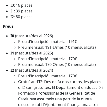
I0: 16 places
I1: 39 places
I2: 80 places
Preus
:
I0
(nascuts/des al 2026)
Preu d'inscripció i material: 191€
Preu mensual: 191 €/mes (10 mensualitats)
I1
(nascuts/des al 2025)
Preu d'inscripció i material: 170€
Preu mensual: 170 €/mes (10 mensualitats)
I2
(nascuts/des al 2024)
Preu d'inscripció i material: 170€
Gratuïtat d'I2: Des de fa dos cursos, les places
d'I2 són gratuïtes. El Departament d'Educació i
Formació Professional de la Generalitat de
Catalunya assumeix una part de la quota
d'escolaritat i l'Ajuntament finança una altra