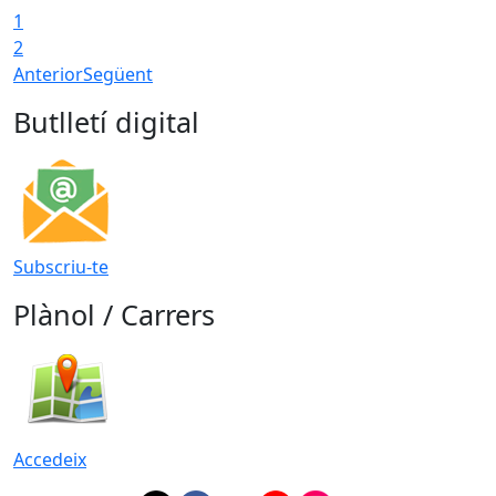
1
2
Anterior
Següent
Butlletí digital
Subscriu-te
Plànol / Carrers
Accedeix