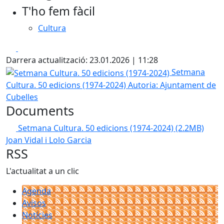
T'ho fem fàcil
Cultura
Facebook
X
Darrera actualització: 23.01.2026 | 11:28
Setmana Cultura. 50 edicions (1974-2024)
Setmana
Cultura. 50 edicions (1974-2024)
Autoria: Ajuntament de
Cubelles
Documents
Setmana Cultura. 50 edicions (1974-2024)
(2.2MB)
Joan Vidal i Lolo Garcia
RSS
L'actualitat a un clic
Agenda
Avisos
Notícies