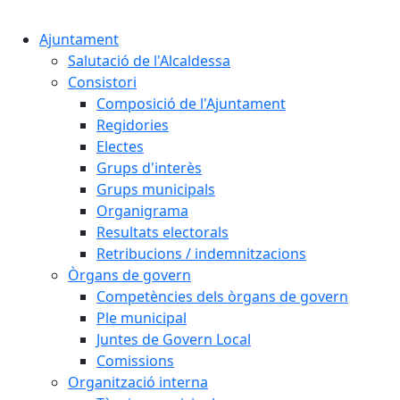
Cercar:
Ajuntament
Salutació de l'Alcaldessa
Consistori
Composició de l'Ajuntament
Regidories
Electes
Grups d'interès
Grups municipals
Organigrama
Resultats electorals
Retribucions / indemnitzacions
Òrgans de govern
Competències dels òrgans de govern
Ple municipal
Juntes de Govern Local
Comissions
Organització interna