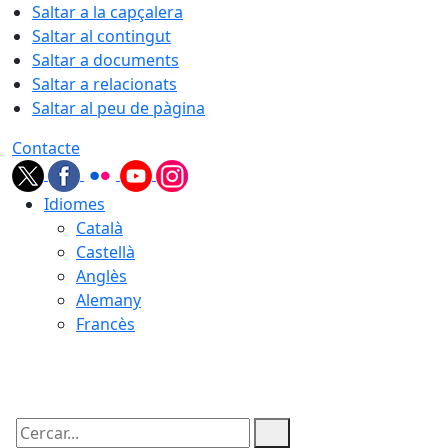
Saltar a la capçalera
Saltar al contingut
Saltar a documents
Saltar a relacionats
Saltar al peu de pàgina
Contacte
Idiomes
Català
Castellà
Anglès
Alemany
Francès
09.08.2026 | 08:12