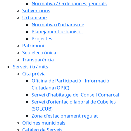
Normativa / Ordenances generals
Subvencions
Urbanisme
Normativa d'urbanisme
Planejament urbanístic
Projectes
Patrimoni
Seu electrònica
Transparència
Serveis i tràmits
Cita prèvia
Oficina de Participació i Informació
Ciutadana (OPIC)
Servei d'habitatge del Consell Comarcal
Servei d'orientació laboral de Cubelles
(SOLCUB)
Zona d'estacionament regulat
Oficines municipals
Catàleg de Serveis