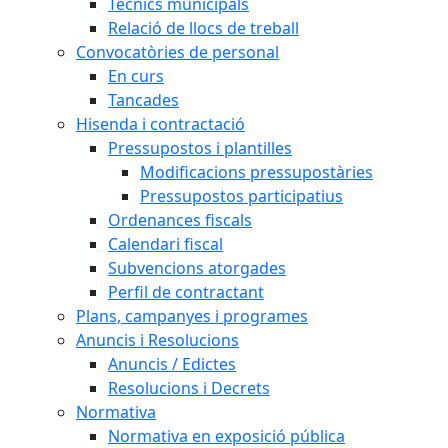
Tècnics municipals
Relació de llocs de treball
Convocatòries de personal
En curs
Tancades
Hisenda i contractació
Pressupostos i plantilles
Modificacions pressupostàries
Pressupostos participatius
Ordenances fiscals
Calendari fiscal
Subvencions atorgades
Perfil de contractant
Plans, campanyes i programes
Anuncis i Resolucions
Anuncis / Edictes
Resolucions i Decrets
Normativa
Normativa en exposició pública