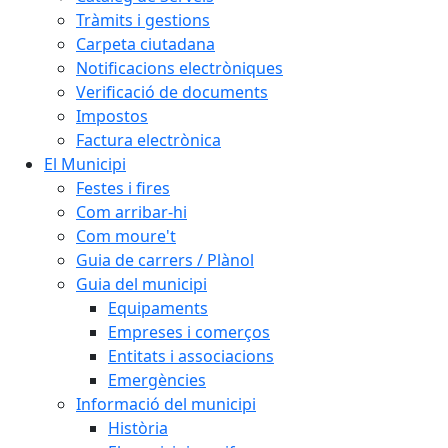
Tràmits i gestions
Carpeta ciutadana
Notificacions electròniques
Verificació de documents
Impostos
Factura electrònica
El Municipi
Festes i fires
Com arribar-hi
Com moure't
Guia de carrers / Plànol
Guia del municipi
Equipaments
Empreses i comerços
Entitats i associacions
Emergències
Informació del municipi
Història