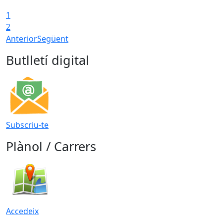
1
2
Anterior
Següent
Butlletí digital
Subscriu-te
Plànol / Carrers
Accedeix