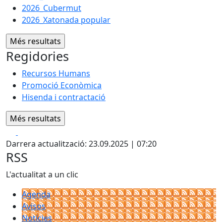
2026_Cubermut
2026_Xatonada popular
Regidories
Recursos Humans
Promoció Econòmica
Hisenda i contractació
Facebook
X
Darrera actualització: 23.09.2025 | 07:20
RSS
L'actualitat a un clic
Agenda
Avisos
Notícies