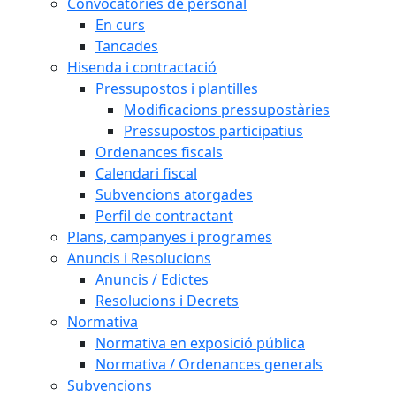
Convocatòries de personal
En curs
Tancades
Hisenda i contractació
Pressupostos i plantilles
Modificacions pressupostàries
Pressupostos participatius
Ordenances fiscals
Calendari fiscal
Subvencions atorgades
Perfil de contractant
Plans, campanyes i programes
Anuncis i Resolucions
Anuncis / Edictes
Resolucions i Decrets
Normativa
Normativa en exposició pública
Normativa / Ordenances generals
Subvencions