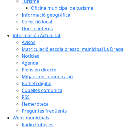
Turisme
Oficina municipal de turisme
Informació geogràfica
Col·lecció local
Llocs d'interès
Informació i Actualitat
Avisos
Matriculació escola bressol municipal La Draga
Notícies
Agenda
Plens en directe
Mitjans de comunicació
Butlletí digital
Cubelles comunica
RSS
Hemeroteca
Preguntes freqüents
Webs municipals
Radio Cubelles