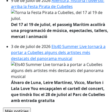
9 de de juliol de 2026
Aventura, història i diversió:
arriba la Festa Pirata de Cubelles
Del 17 al 19 de juliol, el passeig Marítim acollirà
una programació de música, espectacles, tallers,
mercat i animació
3 de de juliol de 2026
Els40 Summer Live tornarà a
portar a Cubelles alguns dels artistes més
destacats del panorama musical
Álvaro de Luna, Leire Martínez, Vicco, Marlon i
Lala Love You encapçalen el cartell del concert,
que tindrà lloc el 28 de juliol al Parc de Cubelles
amb entrada gratuïta