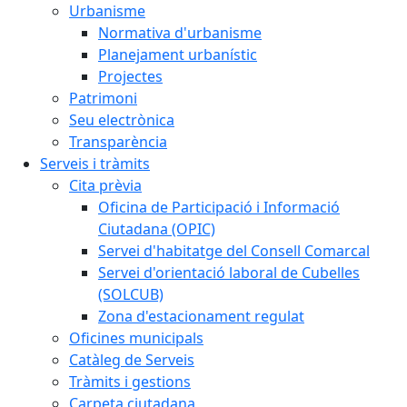
Urbanisme
Normativa d'urbanisme
Planejament urbanístic
Projectes
Patrimoni
Seu electrònica
Transparència
Serveis i tràmits
Cita prèvia
Oficina de Participació i Informació
Ciutadana (OPIC)
Servei d'habitatge del Consell Comarcal
Servei d'orientació laboral de Cubelles
(SOLCUB)
Zona d'estacionament regulat
Oficines municipals
Catàleg de Serveis
Tràmits i gestions
Carpeta ciutadana