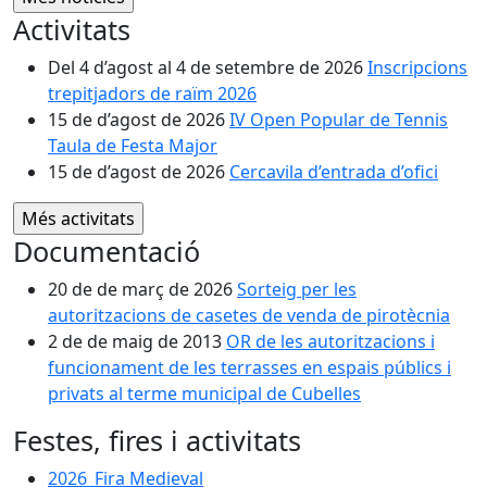
Activitats
Del 4 d’agost al 4 de setembre de 2026
Inscripcions
trepitjadors de raïm 2026
15 de d’agost de 2026
IV Open Popular de Tennis
Taula de Festa Major
15 de d’agost de 2026
Cercavila d’entrada d’ofici
Documentació
20 de de març de 2026
Sorteig per les
autoritzacions de casetes de venda de pirotècnia
2 de de maig de 2013
OR de les autoritzacions i
funcionament de les terrasses en espais públics i
privats al terme municipal de Cubelles
Festes, fires i activitats
2026_Fira Medieval