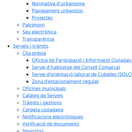
Normativa d'urbanisme
Planejament urbanístic
Projectes
Patrimoni
Seu electrònica
Transparència
Serveis i tràmits
Cita prèvia
Oficina de Participació i Informació Ciutadan
Servei d'habitatge del Consell Comarcal
Servei d'orientació laboral de Cubelles (SOL
Zona d'estacionament regulat
Oficines municipals
Catàleg de Serveis
Tràmits i gestions
Carpeta ciutadana
Notificacions electròniques
Verificació de documents
Impostos