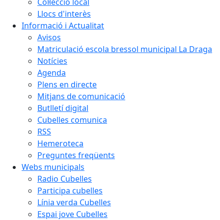
Col·lecció local
Llocs d'interès
Informació i Actualitat
Avisos
Matriculació escola bressol municipal La Draga
Notícies
Agenda
Plens en directe
Mitjans de comunicació
Butlletí digital
Cubelles comunica
RSS
Hemeroteca
Preguntes freqüents
Webs municipals
Radio Cubelles
Participa cubelles
Línia verda Cubelles
Espai jove Cubelles