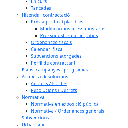
En curs
Tancades
Hisenda i contractació
Pressupostos i plantilles
Modificacions pressupostàries
Pressupostos participatius
Ordenances fiscals
Calendari fiscal
Subvencions atorgades
Perfil de contractant
Plans, campanyes i programes
Anuncis i Resolucions
Anuncis / Edictes
Resolucions i Decrets
Normativa
Normativa en exposició pública
Normativa / Ordenances generals
Subvencions
Urbanisme