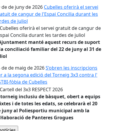
 de de juny de 2026
Cubelles oferirà el servei
atuït de cangur de l'Espai Concilia durant les
rdes de juliol
'Ajuntament manté aquest recurs de suport
la conciliació familiar del 22 de juny al 31 de
liol
 de de maig de 2026
S’obren les inscripcions
r a la segona edició del Torneig 3x3 contra l'
TBI-fòbia de Cubelles
 torneig inclusiu de bàsquet, obert a equips
xtes i de totes les edats, se celebrarà el 20
 juny al Poliesportiu municipal amb la
l·laboració de Panteres Grogues