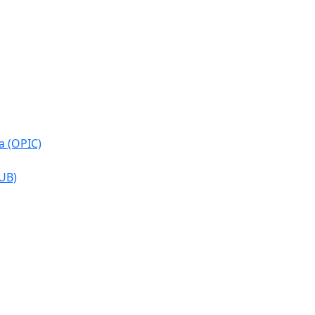
a (OPIC)
CUB)