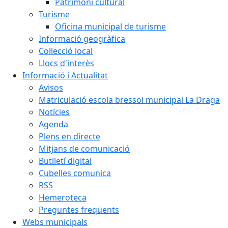
Patrimoni cultural
Turisme
Oficina municipal de turisme
Informació geogràfica
Col·lecció local
Llocs d'interès
Informació i Actualitat
Avisos
Matriculació escola bressol municipal La Draga
Notícies
Agenda
Plens en directe
Mitjans de comunicació
Butlletí digital
Cubelles comunica
RSS
Hemeroteca
Preguntes freqüents
Webs municipals