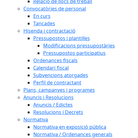
Relació de llocs de treball
Convocatòries de personal
En curs
Tancades
Hisenda i contractació
Pressupostos i plantilles
Modificacions pressupostàries
Pressupostos participatius
Ordenances fiscals
Calendari fiscal
Subvencions atorgades
Perfil de contractant
Plans, campanyes i programes
Anuncis i Resolucions
Anuncis / Edictes
Resolucions i Decrets
Normativa
Normativa en exposició pública
Normativa / Ordenances generals