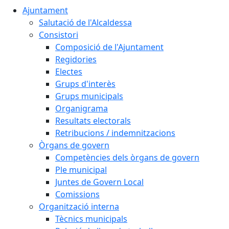
Ajuntament
Salutació de l'Alcaldessa
Consistori
Composició de l'Ajuntament
Regidories
Electes
Grups d'interès
Grups municipals
Organigrama
Resultats electorals
Retribucions / indemnitzacions
Òrgans de govern
Competències dels òrgans de govern
Ple municipal
Juntes de Govern Local
Comissions
Organització interna
Tècnics municipals