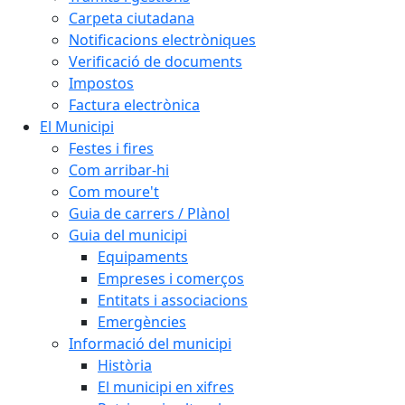
Carpeta ciutadana
Notificacions electròniques
Verificació de documents
Impostos
Factura electrònica
El Municipi
Festes i fires
Com arribar-hi
Com moure't
Guia de carrers / Plànol
Guia del municipi
Equipaments
Empreses i comerços
Entitats i associacions
Emergències
Informació del municipi
Història
El municipi en xifres