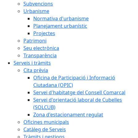
Subvencions
Urbanisme
Normativa d'urbanisme
Planejament urbanístic
Projectes
Patrimoni
Seu electrònica
Transparència
Serveis i tràmits
Cita prèvia
Oficina de Participació i Informació
Ciutadana (OPIC)
Servei d'habitatge del Consell Comarcal
Servei d'orientació laboral de Cubelles
(SOLCUB)
Zona d'estacionament regulat
Oficines municipals
Catàleg de Serveis
Tràmits i gestions