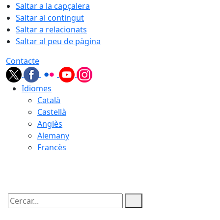
Saltar a la capçalera
Saltar al contingut
Saltar a relacionats
Saltar al peu de pàgina
Contacte
Idiomes
Català
Castellà
Anglès
Alemany
Francès
08.08.2026 | 09:12
Cercar: