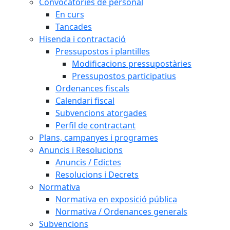
Convocatòries de personal
En curs
Tancades
Hisenda i contractació
Pressupostos i plantilles
Modificacions pressupostàries
Pressupostos participatius
Ordenances fiscals
Calendari fiscal
Subvencions atorgades
Perfil de contractant
Plans, campanyes i programes
Anuncis i Resolucions
Anuncis / Edictes
Resolucions i Decrets
Normativa
Normativa en exposició pública
Normativa / Ordenances generals
Subvencions