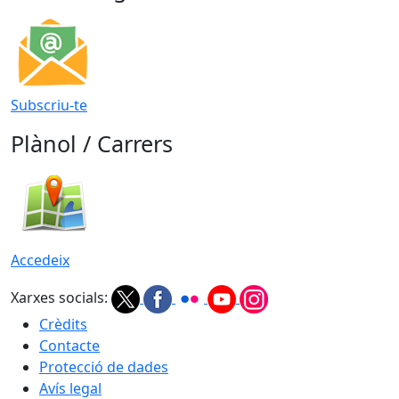
Subscriu-te
Plànol / Carrers
Accedeix
Xarxes socials:
Crèdits
Contacte
Protecció de dades
Avís legal