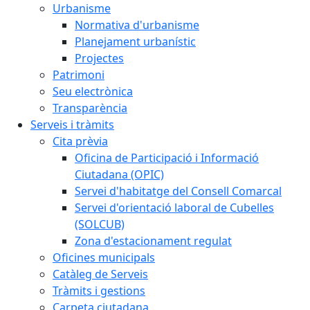
Urbanisme
Normativa d'urbanisme
Planejament urbanístic
Projectes
Patrimoni
Seu electrònica
Transparència
Serveis i tràmits
Cita prèvia
Oficina de Participació i Informació
Ciutadana (OPIC)
Servei d'habitatge del Consell Comarcal
Servei d'orientació laboral de Cubelles
(SOLCUB)
Zona d'estacionament regulat
Oficines municipals
Catàleg de Serveis
Tràmits i gestions
Carpeta ciutadana