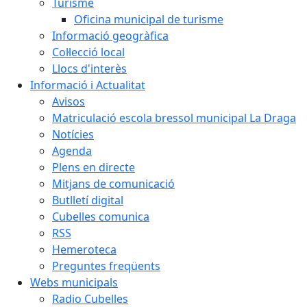
Turisme
Oficina municipal de turisme
Informació geogràfica
Col·lecció local
Llocs d'interès
Informació i Actualitat
Avisos
Matriculació escola bressol municipal La Draga
Notícies
Agenda
Plens en directe
Mitjans de comunicació
Butlletí digital
Cubelles comunica
RSS
Hemeroteca
Preguntes freqüents
Webs municipals
Radio Cubelles