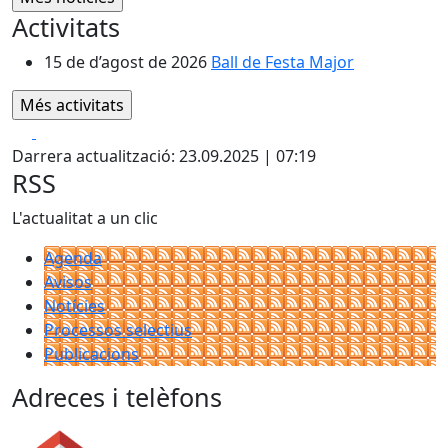
Activitats
15 de d’agost de 2026
Ball de Festa Major
Facebook
X
Darrera actualització: 23.09.2025 | 07:19
RSS
L'actualitat a un clic
Agenda
Avisos
Notícies
Processos selectius
Publicacions
Adreces i telèfons