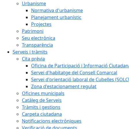
Urbanisme
Normativa d'urbanisme
Planejament urbanístic
Projectes
Patrimoni
Seu electrònica
Transparència
Serveis i tràmits
Cita prèvia
Oficina de Participació i Informació Ciutadan
Servei d'habitatge del Consell Comarcal
Servei d'orientació laboral de Cubelles (SOL
Zona d'estacionament regulat
Oficines municipals
Catàleg de Serveis
Tràmits i gestions
Carpeta ciutadana
Notificacions electròniques
Verificació de documents