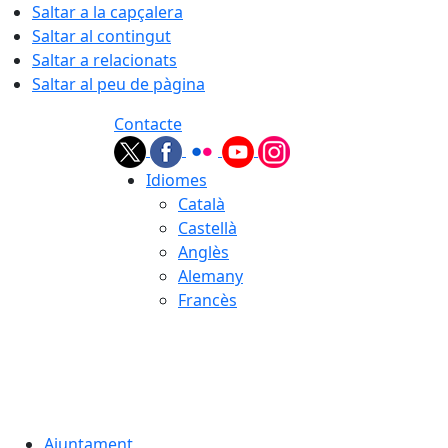
Saltar a la capçalera
Saltar al contingut
Saltar a relacionats
Saltar al peu de pàgina
Contacte
Idiomes
Català
Castellà
Anglès
Alemany
Francès
07.08.2026 | 17:17
Ajuntament