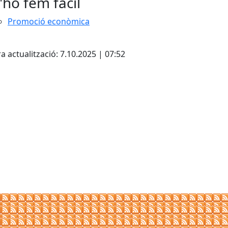
'ho fem fàcil
Promoció econòmica
cebook
X
a actualització: 7.10.2025 | 07:52