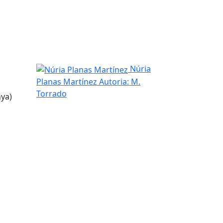
Núria Planas Martínez
Núria
Planas Martínez
Autoria: M.
Torrado
nya)
tributors