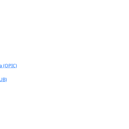
a (OPIC)
CUB)