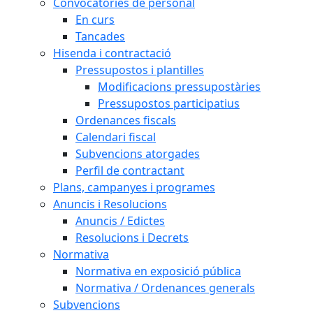
Convocatòries de personal
En curs
Tancades
Hisenda i contractació
Pressupostos i plantilles
Modificacions pressupostàries
Pressupostos participatius
Ordenances fiscals
Calendari fiscal
Subvencions atorgades
Perfil de contractant
Plans, campanyes i programes
Anuncis i Resolucions
Anuncis / Edictes
Resolucions i Decrets
Normativa
Normativa en exposició pública
Normativa / Ordenances generals
Subvencions