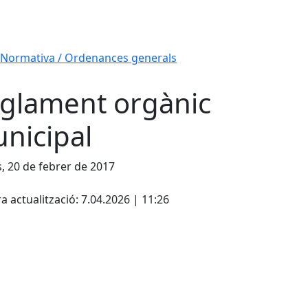
Normativa / Ordenances generals
glament orgànic
nicipal
s, 20 de febrer de 2017
cebook
X
a actualització: 7.04.2026 | 11:26