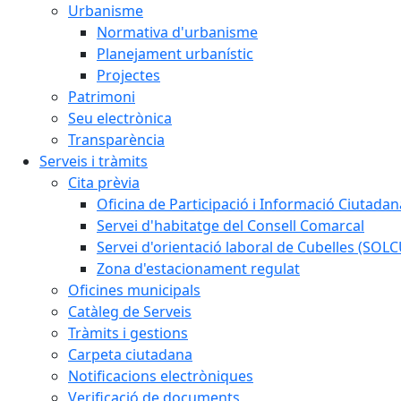
Urbanisme
Normativa d'urbanisme
Planejament urbanístic
Projectes
Patrimoni
Seu electrònica
Transparència
Serveis i tràmits
Cita prèvia
Oficina de Participació i Informació Ciutadan
Servei d'habitatge del Consell Comarcal
Servei d'orientació laboral de Cubelles (SOL
Zona d'estacionament regulat
Oficines municipals
Catàleg de Serveis
Tràmits i gestions
Carpeta ciutadana
Notificacions electròniques
Verificació de documents