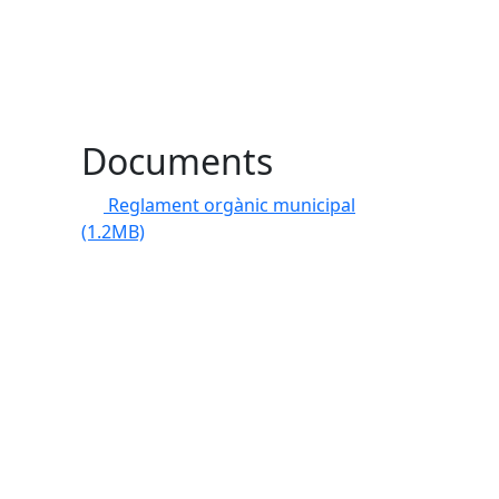
Documents
Reglament orgànic municipal
(1.2MB)