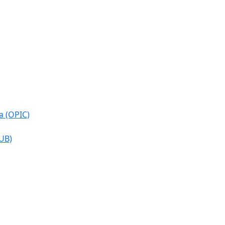
a (OPIC)
CUB)