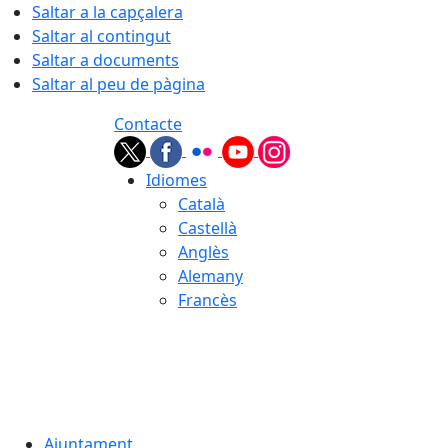
Saltar a la capçalera
Saltar al contingut
Saltar a documents
Saltar al peu de pàgina
Contacte
Idiomes
Català
Castellà
Anglès
Alemany
Francès
09.08.2026 | 13:10
Ajuntament