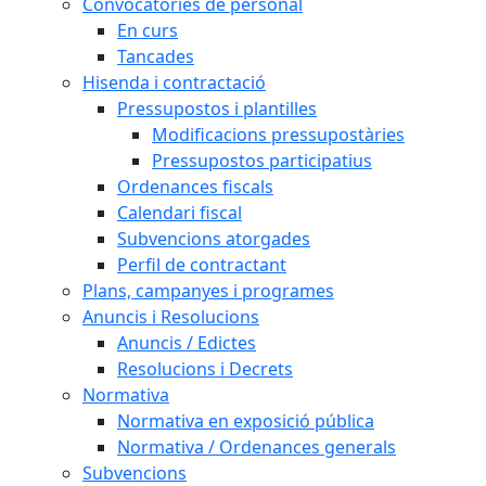
Convocatòries de personal
En curs
Tancades
Hisenda i contractació
Pressupostos i plantilles
Modificacions pressupostàries
Pressupostos participatius
Ordenances fiscals
Calendari fiscal
Subvencions atorgades
Perfil de contractant
Plans, campanyes i programes
Anuncis i Resolucions
Anuncis / Edictes
Resolucions i Decrets
Normativa
Normativa en exposició pública
Normativa / Ordenances generals
Subvencions