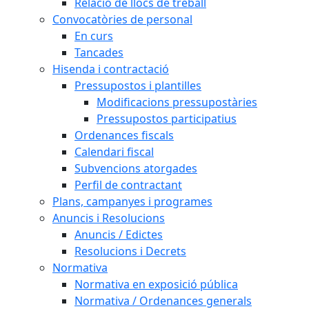
Relació de llocs de treball
Convocatòries de personal
En curs
Tancades
Hisenda i contractació
Pressupostos i plantilles
Modificacions pressupostàries
Pressupostos participatius
Ordenances fiscals
Calendari fiscal
Subvencions atorgades
Perfil de contractant
Plans, campanyes i programes
Anuncis i Resolucions
Anuncis / Edictes
Resolucions i Decrets
Normativa
Normativa en exposició pública
Normativa / Ordenances generals