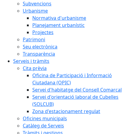
Subvencions
Urbanisme
Normativa d'urbanisme
Planejament urbanístic
Projectes
Patrimoni
Seu electrònica
Transparència
Serveis i tràmits
Cita prèvia
Oficina de Participació i Informació
Ciutadana (OPIC)
Servei d'habitatge del Consell Comarcal
Servei d'orientació laboral de Cubelles
(SOLCUB)
Zona d'estacionament regulat
Oficines municipals
Catàleg de Serveis
Tràmits i gestions