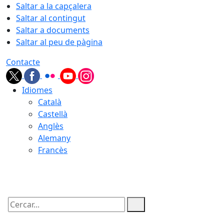
Saltar a la capçalera
Saltar al contingut
Saltar a documents
Saltar al peu de pàgina
Contacte
Idiomes
Català
Castellà
Anglès
Alemany
Francès
10.08.2026 | 11:34
Cercar: