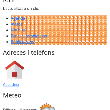
L'actualitat a un clic
Agenda
Avisos
Notícies
Processos selectius
Publicacions
Adreces i telèfons
Accedeix
Meteo