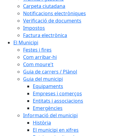
Carpeta ciutadana
Notificacions electròniques
Verificació de documents
Impostos
Factura electrònica
El Municipi
Festes i fires
Com arribar-hi
Com moure't
Guia de carrers / Plànol
Guia del municipi
Equipaments
Empreses i comerços
Entitats i associacions
Emergències
Informació del municipi
Història
El municipi en xifres