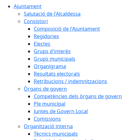
Ajuntament
Salutació de l'Alcaldessa
Consistori
Composició de l'Ajuntament
Regidories
Electes
Grups d'interès
Grups municipals
Organigrama
Resultats electorals
Retribucions / indemnitzacions
Òrgans de govern
Competències dels òrgans de govern
Ple municipal
Juntes de Govern Local
Comissions
Organització interna
Tècnics municipals