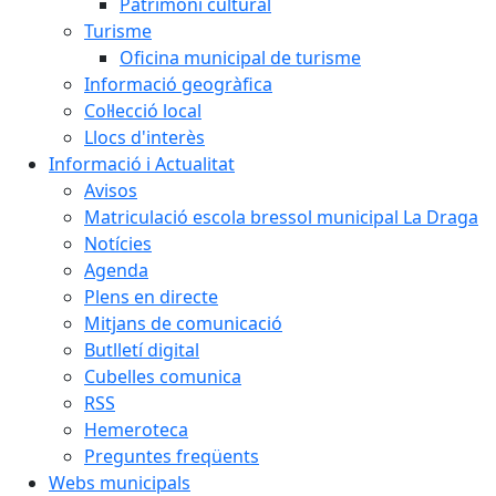
Patrimoni cultural
Turisme
Oficina municipal de turisme
Informació geogràfica
Col·lecció local
Llocs d'interès
Informació i Actualitat
Avisos
Matriculació escola bressol municipal La Draga
Notícies
Agenda
Plens en directe
Mitjans de comunicació
Butlletí digital
Cubelles comunica
RSS
Hemeroteca
Preguntes freqüents
Webs municipals