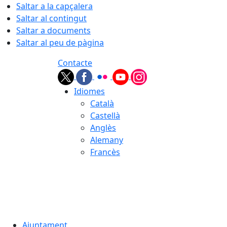
Saltar a la capçalera
Saltar al contingut
Saltar a documents
Saltar al peu de pàgina
Contacte
Idiomes
Català
Castellà
Anglès
Alemany
Francès
08.08.2026 | 01:24
Ajuntament