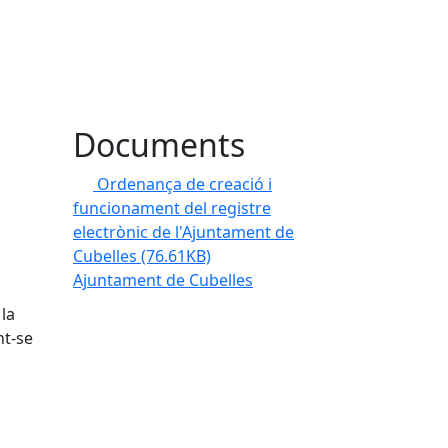
Documents
Ordenança de creació i
funcionament del registre
electrònic de l'Ajuntament de
Cubelles
(76.61KB)
Ajuntament de Cubelles
la
nt-se