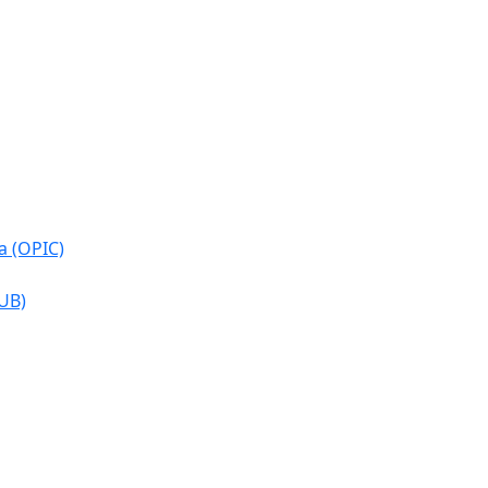
a (OPIC)
CUB)