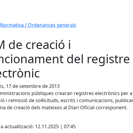
Normativa / Ordenances generals
 de creació i
ncionament del registre
ectrònic
s, 17 de setembre de 2013
ministracions públiques crearan registres electrònics per a 
ió i remissió de sol·licituds, escrits i comunicacions, publica
ma de creació dels mateixos al Diari Oficial corresponent.
cebook
X
a actualització: 12.11.2025 | 07:45