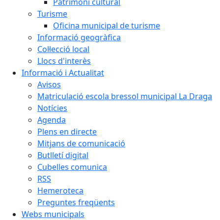
Patrimoni cultural
Turisme
Oficina municipal de turisme
Informació geogràfica
Col·lecció local
Llocs d'interès
Informació i Actualitat
Avisos
Matriculació escola bressol municipal La Draga
Notícies
Agenda
Plens en directe
Mitjans de comunicació
Butlletí digital
Cubelles comunica
RSS
Hemeroteca
Preguntes freqüents
Webs municipals