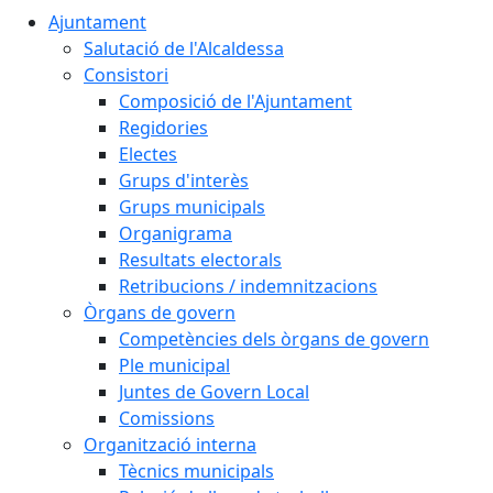
Ajuntament
Salutació de l'Alcaldessa
Consistori
Composició de l'Ajuntament
Regidories
Electes
Grups d'interès
Grups municipals
Organigrama
Resultats electorals
Retribucions / indemnitzacions
Òrgans de govern
Competències dels òrgans de govern
Ple municipal
Juntes de Govern Local
Comissions
Organització interna
Tècnics municipals