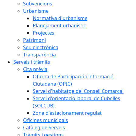
Subvencions
Urbanisme
Normativa d'urbanisme
Planejament urbanístic
Projectes
Patrimoni
Seu electrònica
Transparència
Serveis i tràmits
Cita prèvia
Oficina de Participació i Informació
Ciutadana (OPIC)
Servei d'habitatge del Consell Comarcal
Servei d'orientació laboral de Cubelles
(SOLCUB)
Zona d'estacionament regulat
Oficines municipals
Catàleg de Serveis
Tràmits i gestions