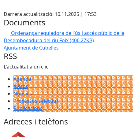
Facebook
X
Darrera actualització: 10.11.2025 | 17:53
Documents
Ordenança reguladora de l'ús i accés públic de la
Desembocadura del riu Foix
(406.27KB)
Ajuntament de Cubelles
RSS
L'actualitat a un clic
Agenda
Avisos
Notícies
Processos selectius
Publicacions
Adreces i telèfons