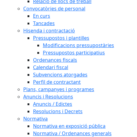
Relació de llocs de treball
Convocatòries de personal
En curs
Tancades
Hisenda i contractació
Pressupostos i plantilles
Modificacions pressupostàries
Pressupostos participatius
Ordenances fiscals
Calendari fiscal
Subvencions atorgades
Perfil de contractant
Plans, campanyes i programes
Anuncis i Resolucions
Anuncis / Edictes
Resolucions i Decrets
Normativa
Normativa en exposició pública
Normativa / Ordenances generals