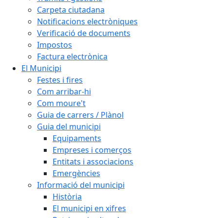
Carpeta ciutadana
Notificacions electròniques
Verificació de documents
Impostos
Factura electrònica
El Municipi
Festes i fires
Com arribar-hi
Com moure't
Guia de carrers / Plànol
Guia del municipi
Equipaments
Empreses i comerços
Entitats i associacions
Emergències
Informació del municipi
Història
El municipi en xifres