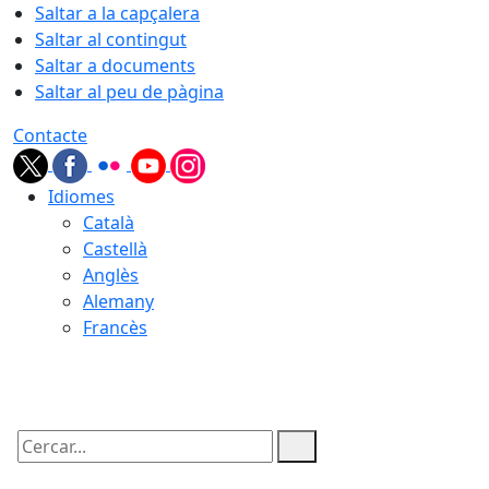
Saltar a la capçalera
Saltar al contingut
Saltar a documents
Saltar al peu de pàgina
Contacte
Idiomes
Català
Castellà
Anglès
Alemany
Francès
08.08.2026 | 09:17
Cercar: