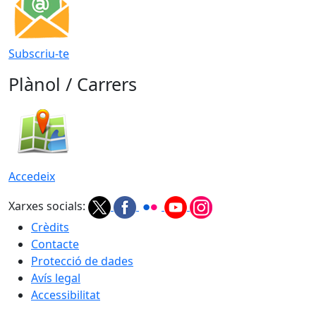
Subscriu-te
Plànol / Carrers
Accedeix
Xarxes socials:
Crèdits
Contacte
Protecció de dades
Avís legal
Accessibilitat