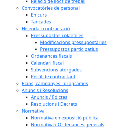
Relació de llocs de treball
Convocatòries de personal
En curs
Tancades
Hisenda i contractació
Pressupostos i plantilles
Modificacions pressupostàries
Pressupostos participatius
Ordenances fiscals
Calendari fiscal
Subvencions atorgades
Perfil de contractant
Plans, campanyes i programes
Anuncis i Resolucions
Anuncis / Edictes
Resolucions i Decrets
Normativa
Normativa en exposició pública
Normativa / Ordenances generals