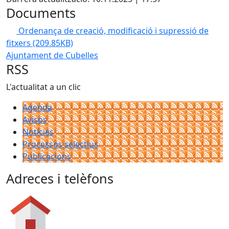
Documents
Ordenança de creació, modificació i supressió de
fitxers
(209.85KB)
Ajuntament de Cubelles
RSS
L'actualitat a un clic
Agenda
Avisos
Notícies
Processos selectius
Publicacions
Adreces i telèfons