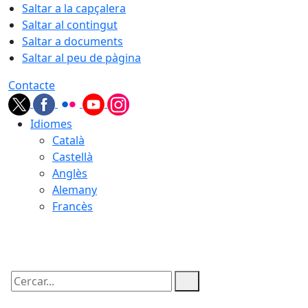
Saltar a la capçalera
Saltar al contingut
Saltar a documents
Saltar al peu de pàgina
Contacte
Idiomes
Català
Castellà
Anglès
Alemany
Francès
06.08.2026 | 08:42
Cercar: