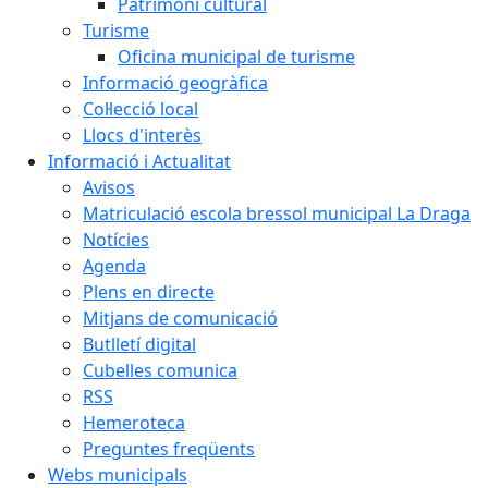
Patrimoni cultural
Turisme
Oficina municipal de turisme
Informació geogràfica
Col·lecció local
Llocs d'interès
Informació i Actualitat
Avisos
Matriculació escola bressol municipal La Draga
Notícies
Agenda
Plens en directe
Mitjans de comunicació
Butlletí digital
Cubelles comunica
RSS
Hemeroteca
Preguntes freqüents
Webs municipals