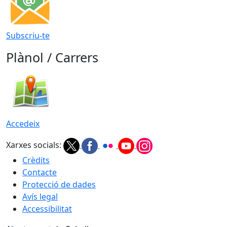
Subscriu-te
Plànol / Carrers
Accedeix
Xarxes socials:
Crèdits
Contacte
Protecció de dades
Avís legal
Accessibilitat