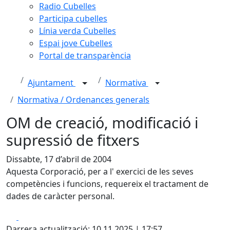
Radio Cubelles
Participa cubelles
Línia verda Cubelles
Espai jove Cubelles
Portal de transparència
Ajuntament
Normativa
Normativa / Ordenances generals
OM de creació, modificació i
supressió de fitxers
Dissabte, 17 d’abril de 2004
Aquesta Corporació, per a l' exercici de les seves
competències i funcions, requereix el tractament de
dades de caràcter personal.
Facebook
X
Darrera actualització: 10.11.2025 | 17:57