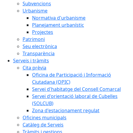
Subvencions
Urbanisme
Normativa d'urbanisme
Planejament urbanístic
Projectes
Patrimoni
Seu electrònica
Transparència
Serveis i tràmits
Cita prèvia
Oficina de Participació i Informació
Ciutadana (OPIC)
Servei d'habitatge del Consell Comarcal
Servei d'orientació laboral de Cubelles
(SOLCUB)
Zona d'estacionament regulat
Oficines municipals
Catàleg de Serveis
Tràmits i gestions