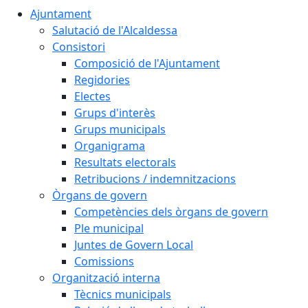
Ajuntament
Salutació de l'Alcaldessa
Consistori
Composició de l'Ajuntament
Regidories
Electes
Grups d'interès
Grups municipals
Organigrama
Resultats electorals
Retribucions / indemnitzacions
Òrgans de govern
Competències dels òrgans de govern
Ple municipal
Juntes de Govern Local
Comissions
Organització interna
Tècnics municipals