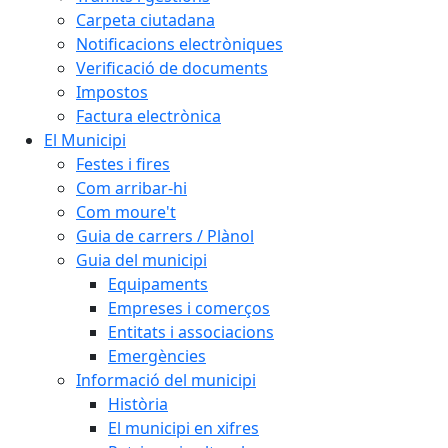
Carpeta ciutadana
Notificacions electròniques
Verificació de documents
Impostos
Factura electrònica
El Municipi
Festes i fires
Com arribar-hi
Com moure't
Guia de carrers / Plànol
Guia del municipi
Equipaments
Empreses i comerços
Entitats i associacions
Emergències
Informació del municipi
Història
El municipi en xifres