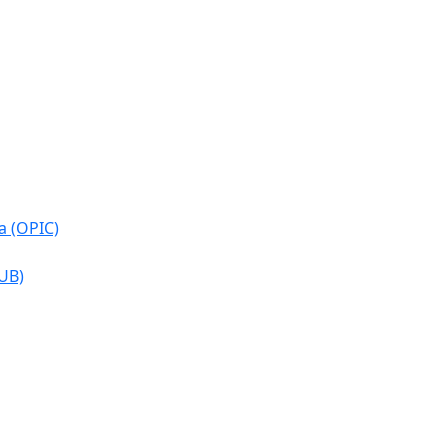
a (OPIC)
CUB)