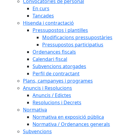
Convocatòries de personal
En curs
Tancades
Hisenda i contractació
Pressupostos i plantilles
Modificacions pressupostàries
Pressupostos participatius
Ordenances fiscals
Calendari fiscal
Subvencions atorgades
Perfil de contractant
Plans, campanyes i programes
Anuncis i Resolucions
Anuncis / Edictes
Resolucions i Decrets
Normativa
Normativa en exposició pública
Normativa / Ordenances generals
Subvencions