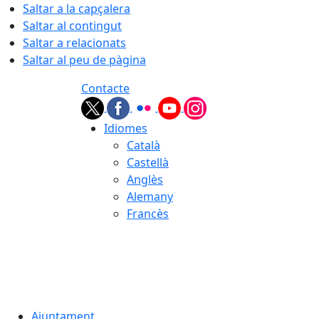
Saltar a la capçalera
Saltar al contingut
Saltar a relacionats
Saltar al peu de pàgina
Contacte
Idiomes
Català
Castellà
Anglès
Alemany
Francès
09.08.2026 | 13:52
Ajuntament