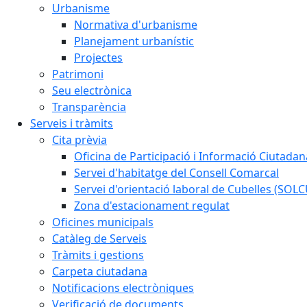
Urbanisme
Normativa d'urbanisme
Planejament urbanístic
Projectes
Patrimoni
Seu electrònica
Transparència
Serveis i tràmits
Cita prèvia
Oficina de Participació i Informació Ciutadan
Servei d'habitatge del Consell Comarcal
Servei d'orientació laboral de Cubelles (SOL
Zona d'estacionament regulat
Oficines municipals
Catàleg de Serveis
Tràmits i gestions
Carpeta ciutadana
Notificacions electròniques
Verificació de documents