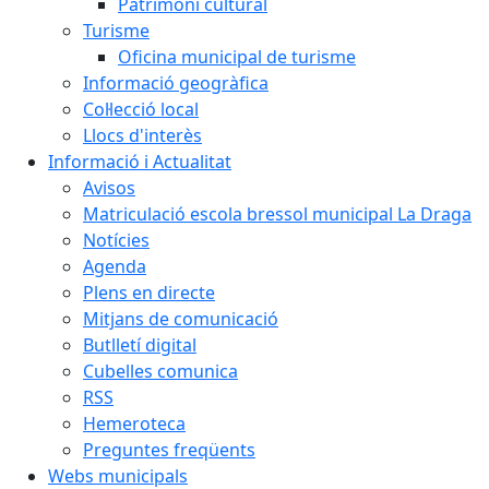
Patrimoni cultural
Turisme
Oficina municipal de turisme
Informació geogràfica
Col·lecció local
Llocs d'interès
Informació i Actualitat
Avisos
Matriculació escola bressol municipal La Draga
Notícies
Agenda
Plens en directe
Mitjans de comunicació
Butlletí digital
Cubelles comunica
RSS
Hemeroteca
Preguntes freqüents
Webs municipals