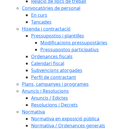
Relació de llocs de treball
Convocatòries de personal
En curs
Tancades
Hisenda i contractació
Pressupostos i plantilles
Modificacions pressupostàries
Pressupostos participatius
Ordenances fiscals
Calendari fiscal
Subvencions atorgades
Perfil de contractant
Plans, campanyes i programes
Anuncis i Resolucions
Anuncis / Edictes
Resolucions i Decrets
Normativa
Normativa en exposició pública
Normativa / Ordenances generals