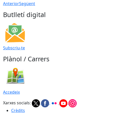
Anterior
Següent
Butlletí digital
Subscriu-te
Plànol / Carrers
Accedeix
Xarxes socials:
Crèdits