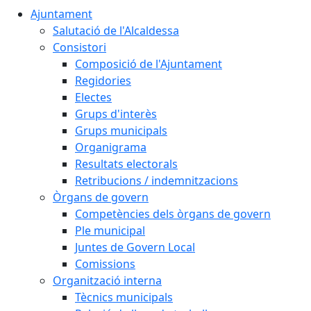
Ajuntament
Salutació de l'Alcaldessa
Consistori
Composició de l'Ajuntament
Regidories
Electes
Grups d'interès
Grups municipals
Organigrama
Resultats electorals
Retribucions / indemnitzacions
Òrgans de govern
Competències dels òrgans de govern
Ple municipal
Juntes de Govern Local
Comissions
Organització interna
Tècnics municipals