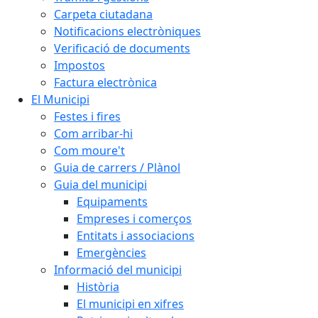
Carpeta ciutadana
Notificacions electròniques
Verificació de documents
Impostos
Factura electrònica
El Municipi
Festes i fires
Com arribar-hi
Com moure't
Guia de carrers / Plànol
Guia del municipi
Equipaments
Empreses i comerços
Entitats i associacions
Emergències
Informació del municipi
Història
El municipi en xifres