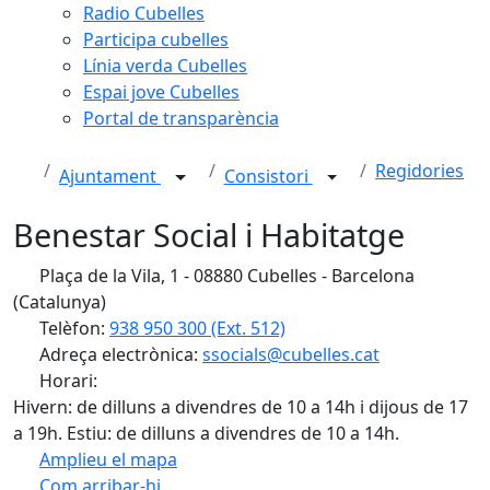
Radio Cubelles
Participa cubelles
Línia verda Cubelles
Espai jove Cubelles
Portal de transparència
Regidories
Ajuntament
Consistori
Benestar Social i Habitatge
Plaça de la Vila, 1 - 08880 Cubelles - Barcelona
(Catalunya)
Telèfon:
938 950 300 (Ext. 512)
Adreça electrònica:
ssocials@cubelles.cat
Horari:
Hivern: de dilluns a divendres de 10 a 14h i dijous de 17
a 19h. Estiu: de dilluns a divendres de 10 a 14h.
Amplieu el mapa
Com arribar-hi