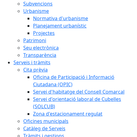
Subvencions
Urbanisme
Normativa d'urbanisme
Planejament urbanístic
Projectes
Patrimoni
Seu electrònica
Transparència
Serveis i tràmits
Cita prèvia
Oficina de Participació i Informació
Ciutadana (OPIC)
Servei d'habitatge del Consell Comarcal
Servei d'orientació laboral de Cubelles
(SOLCUB)
Zona d'estacionament regulat
Oficines municipals
Catàleg de Serveis
Tràmits i gestions