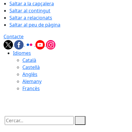
Saltar a la capçalera
Saltar al contingut
Saltar a relacionats
Saltar al peu de pàgina
Contacte
Idiomes
Català
Castellà
Anglès
Alemany
Francès
07.08.2026 | 14:21
Cercar: