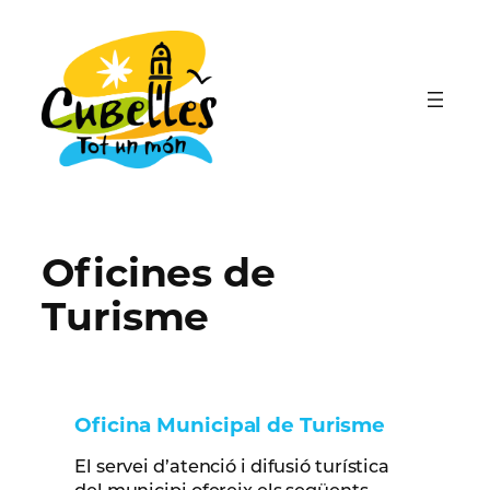
Vés
al
contingut
Oficines de
Turisme
Oficina Municipal de Turisme
El servei d’atenció i difusió turística