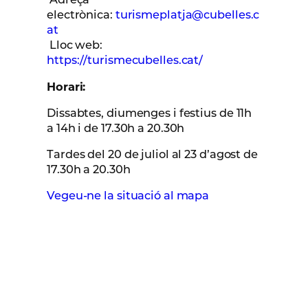
electrònica:
turismeplatja@cubelles.c
at
Lloc web:
https://turismecubelles.cat/
Horari:
Dissabtes, diumenges i festius de 11h
a 14h i de 17.30h a 20.30h
Tardes del 20 de juliol al 23 d’agost de
17.30h a 20.30h
Vegeu-ne la situació al mapa