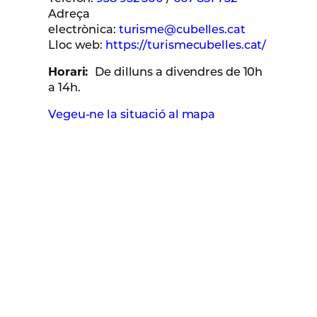
Adreça
electrònica:
turisme@cubelles.cat
Lloc web:
https://turismecubelles.cat/
Horari:
De dilluns a divendres de 10h
a 14h.
Vegeu-ne la situació al mapa