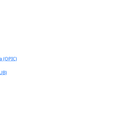
a (OPIC)
CUB)