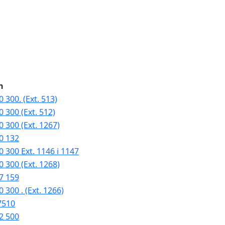
n
 300. (Ext. 513)
0 300 (Ext. 512)
0 300 (Ext. 1267)
0 132
0 300 Ext. 1146 i 1147
0 300 (Ext. 1268)
7 159
 300 . (Ext. 1266)
7510
2 500