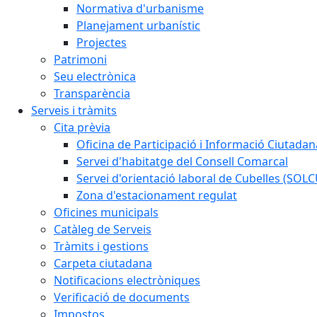
Normativa d'urbanisme
Planejament urbanístic
Projectes
Patrimoni
Seu electrònica
Transparència
Serveis i tràmits
Cita prèvia
Oficina de Participació i Informació Ciutadan
Servei d'habitatge del Consell Comarcal
Servei d'orientació laboral de Cubelles (SOL
Zona d'estacionament regulat
Oficines municipals
Catàleg de Serveis
Tràmits i gestions
Carpeta ciutadana
Notificacions electròniques
Verificació de documents
Impostos