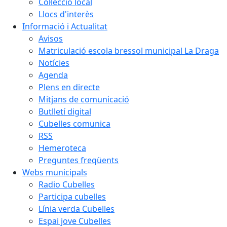
Col·lecció local
Llocs d'interès
Informació i Actualitat
Avisos
Matriculació escola bressol municipal La Draga
Notícies
Agenda
Plens en directe
Mitjans de comunicació
Butlletí digital
Cubelles comunica
RSS
Hemeroteca
Preguntes freqüents
Webs municipals
Radio Cubelles
Participa cubelles
Línia verda Cubelles
Espai jove Cubelles