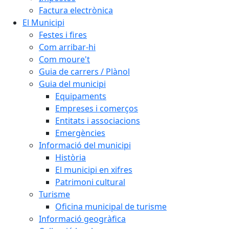
Factura electrònica
El Municipi
Festes i fires
Com arribar-hi
Com moure't
Guia de carrers / Plànol
Guia del municipi
Equipaments
Empreses i comerços
Entitats i associacions
Emergències
Informació del municipi
Història
El municipi en xifres
Patrimoni cultural
Turisme
Oficina municipal de turisme
Informació geogràfica