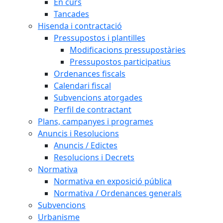
En curs
Tancades
Hisenda i contractació
Pressupostos i plantilles
Modificacions pressupostàries
Pressupostos participatius
Ordenances fiscals
Calendari fiscal
Subvencions atorgades
Perfil de contractant
Plans, campanyes i programes
Anuncis i Resolucions
Anuncis / Edictes
Resolucions i Decrets
Normativa
Normativa en exposició pública
Normativa / Ordenances generals
Subvencions
Urbanisme