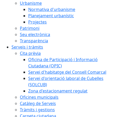
Urbanisme
Normativa d'urbanisme
Planejament urbanístic
Projectes
Patrimoni
Seu electrònica
Transparència
Serveis i tràmits
Cita prèvia
Oficina de Participació i Informació
Ciutadana (OPIC)
Servei d'habitatge del Consell Comarcal
Servei d'orientació laboral de Cubelles
(SOLCUB)
Zona d'estacionament regulat
Oficines municipals
Catàleg de Serveis
Tràmits i gestions
Carpeta ciutadana