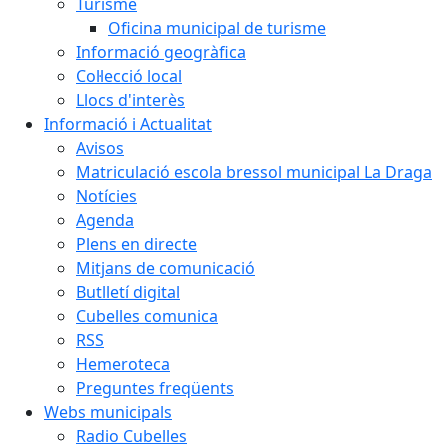
Turisme
Oficina municipal de turisme
Informació geogràfica
Col·lecció local
Llocs d'interès
Informació i Actualitat
Avisos
Matriculació escola bressol municipal La Draga
Notícies
Agenda
Plens en directe
Mitjans de comunicació
Butlletí digital
Cubelles comunica
RSS
Hemeroteca
Preguntes freqüents
Webs municipals
Radio Cubelles