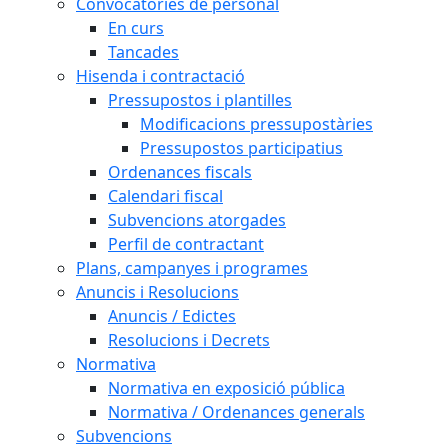
Convocatòries de personal
En curs
Tancades
Hisenda i contractació
Pressupostos i plantilles
Modificacions pressupostàries
Pressupostos participatius
Ordenances fiscals
Calendari fiscal
Subvencions atorgades
Perfil de contractant
Plans, campanyes i programes
Anuncis i Resolucions
Anuncis / Edictes
Resolucions i Decrets
Normativa
Normativa en exposició pública
Normativa / Ordenances generals
Subvencions