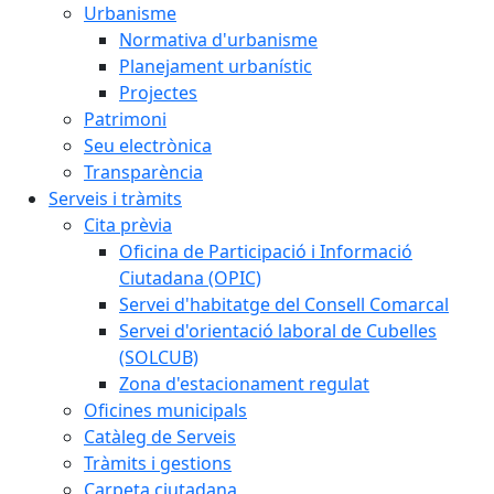
Urbanisme
Normativa d'urbanisme
Planejament urbanístic
Projectes
Patrimoni
Seu electrònica
Transparència
Serveis i tràmits
Cita prèvia
Oficina de Participació i Informació
Ciutadana (OPIC)
Servei d'habitatge del Consell Comarcal
Servei d'orientació laboral de Cubelles
(SOLCUB)
Zona d'estacionament regulat
Oficines municipals
Catàleg de Serveis
Tràmits i gestions
Carpeta ciutadana