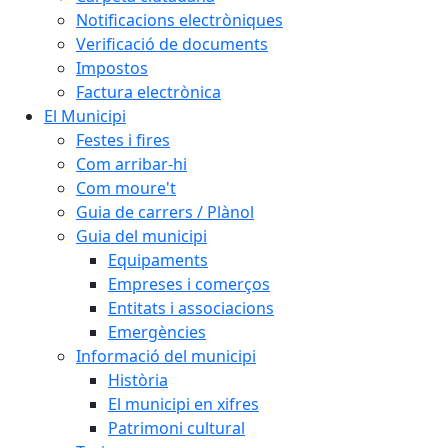
Notificacions electròniques
Verificació de documents
Impostos
Factura electrònica
El Municipi
Festes i fires
Com arribar-hi
Com moure't
Guia de carrers / Plànol
Guia del municipi
Equipaments
Empreses i comerços
Entitats i associacions
Emergències
Informació del municipi
Història
El municipi en xifres
Patrimoni cultural