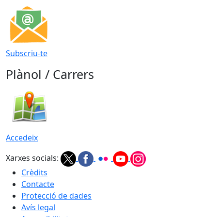
Subscriu-te
Plànol / Carrers
Accedeix
Xarxes socials:
Crèdits
Contacte
Protecció de dades
Avís legal