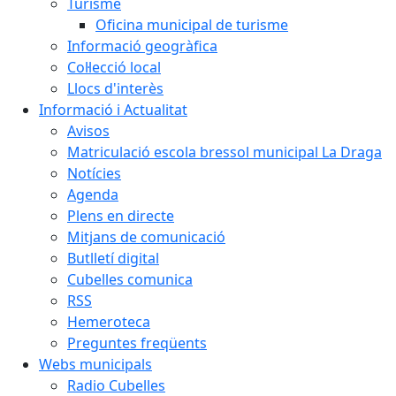
Turisme
Oficina municipal de turisme
Informació geogràfica
Col·lecció local
Llocs d'interès
Informació i Actualitat
Avisos
Matriculació escola bressol municipal La Draga
Notícies
Agenda
Plens en directe
Mitjans de comunicació
Butlletí digital
Cubelles comunica
RSS
Hemeroteca
Preguntes freqüents
Webs municipals
Radio Cubelles