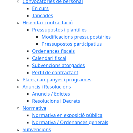
Convocatòries de personal
En curs
Tancades
Hisenda i contractació
Pressupostos i plantilles
Modificacions pressupostàries
Pressupostos participatius
Ordenances fiscals
Calendari fiscal
Subvencions atorgades
Perfil de contractant
Plans, campanyes i programes
Anuncis i Resolucions
Anuncis / Edictes
Resolucions i Decrets
Normativa
Normativa en exposició pública
Normativa / Ordenances generals
Subvencions