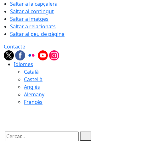
Saltar a la capçalera
Saltar al contingut
Saltar a imatges
Saltar a relacionats
Saltar al peu de pàgina
Contacte
Idiomes
Català
Castellà
Anglès
Alemany
Francès
06.08.2026 | 08:38