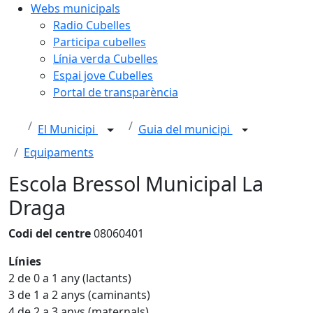
Webs municipals
Radio Cubelles
Participa cubelles
Línia verda Cubelles
Espai jove Cubelles
Portal de transparència
El Municipi
Guia del municipi
Equipaments
Escola Bressol Municipal La
Draga
Codi del centre
08060401
Línies
2 de 0 a 1 any (lactants)
3 de 1 a 2 anys (caminants)
4 de 2 a 3 anys (maternals)