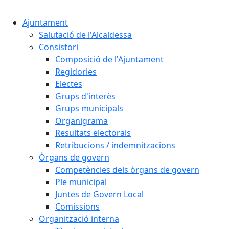
Cercar:
Ajuntament
Salutació de l'Alcaldessa
Consistori
Composició de l'Ajuntament
Regidories
Electes
Grups d'interès
Grups municipals
Organigrama
Resultats electorals
Retribucions / indemnitzacions
Òrgans de govern
Competències dels òrgans de govern
Ple municipal
Juntes de Govern Local
Comissions
Organització interna