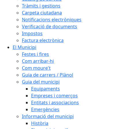
Tràmits i gestions
Carpeta ciutadana
Notificacions electròniques
Verificació de documents
Impostos
Factura electrònica
El Municipi
Festes i fires
Com arribar-hi
Com moure't
Guia de carrers / Plànol
Guia del municipi
Equipaments
Empreses i comerços
Entitats i associacions
Emergències
Informació del municipi
Història