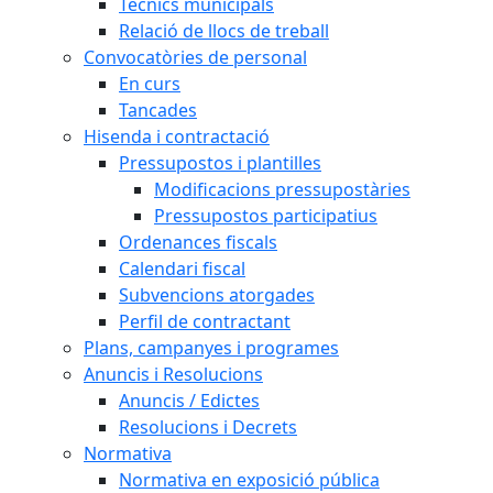
Tècnics municipals
Relació de llocs de treball
Convocatòries de personal
En curs
Tancades
Hisenda i contractació
Pressupostos i plantilles
Modificacions pressupostàries
Pressupostos participatius
Ordenances fiscals
Calendari fiscal
Subvencions atorgades
Perfil de contractant
Plans, campanyes i programes
Anuncis i Resolucions
Anuncis / Edictes
Resolucions i Decrets
Normativa
Normativa en exposició pública