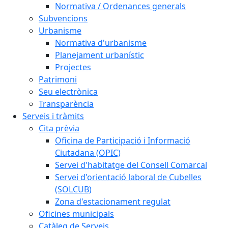
Normativa / Ordenances generals
Subvencions
Urbanisme
Normativa d'urbanisme
Planejament urbanístic
Projectes
Patrimoni
Seu electrònica
Transparència
Serveis i tràmits
Cita prèvia
Oficina de Participació i Informació
Ciutadana (OPIC)
Servei d'habitatge del Consell Comarcal
Servei d'orientació laboral de Cubelles
(SOLCUB)
Zona d'estacionament regulat
Oficines municipals
Catàleg de Serveis