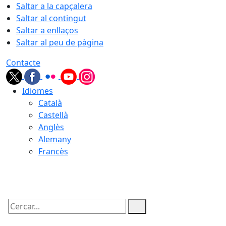
Saltar a la capçalera
Saltar al contingut
Saltar a enllaços
Saltar al peu de pàgina
Contacte
Idiomes
Català
Castellà
Anglès
Alemany
Francès
08.08.2026 | 03:44
Cercar: