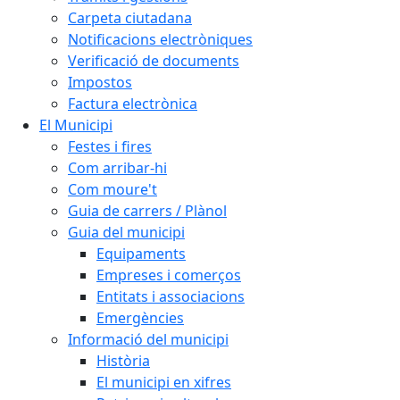
Carpeta ciutadana
Notificacions electròniques
Verificació de documents
Impostos
Factura electrònica
El Municipi
Festes i fires
Com arribar-hi
Com moure't
Guia de carrers / Plànol
Guia del municipi
Equipaments
Empreses i comerços
Entitats i associacions
Emergències
Informació del municipi
Història
El municipi en xifres