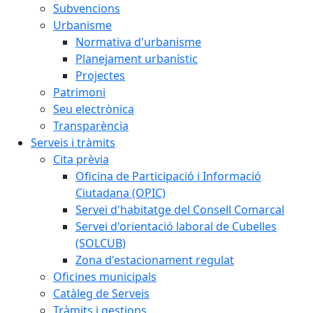
Subvencions
Urbanisme
Normativa d'urbanisme
Planejament urbanístic
Projectes
Patrimoni
Seu electrònica
Transparència
Serveis i tràmits
Cita prèvia
Oficina de Participació i Informació
Ciutadana (OPIC)
Servei d'habitatge del Consell Comarcal
Servei d'orientació laboral de Cubelles
(SOLCUB)
Zona d'estacionament regulat
Oficines municipals
Catàleg de Serveis
Tràmits i gestions