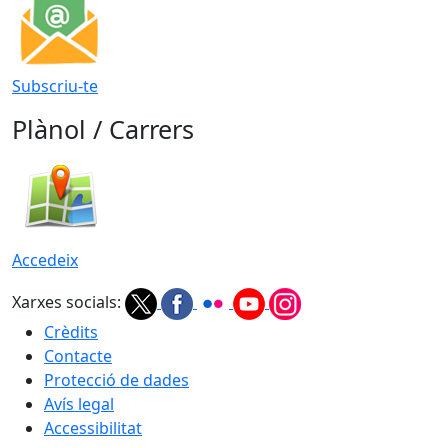
Subscriu-te
Plànol / Carrers
Accedeix
Xarxes socials:
Crèdits
Contacte
Protecció de dades
Avís legal
Accessibilitat