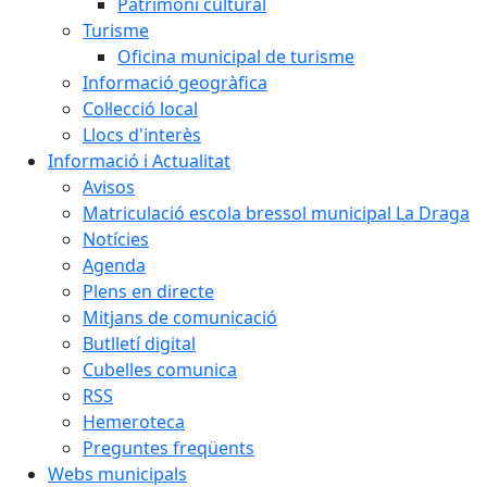
Patrimoni cultural
Turisme
Oficina municipal de turisme
Informació geogràfica
Col·lecció local
Llocs d'interès
Informació i Actualitat
Avisos
Matriculació escola bressol municipal La Draga
Notícies
Agenda
Plens en directe
Mitjans de comunicació
Butlletí digital
Cubelles comunica
RSS
Hemeroteca
Preguntes freqüents
Webs municipals