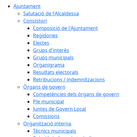
Ajuntament
Salutació de l'Alcaldessa
Consistori
Composició de l'Ajuntament
Regidories
Electes
Grups d'interès
Grups municipals
Organigrama
Resultats electorals
Retribucions / indemnitzacions
Òrgans de govern
Competències dels òrgans de govern
Ple municipal
Juntes de Govern Local
Comissions
Organització interna
Tècnics municipals