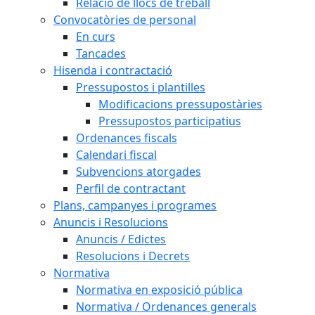
Relació de llocs de treball
Convocatòries de personal
En curs
Tancades
Hisenda i contractació
Pressupostos i plantilles
Modificacions pressupostàries
Pressupostos participatius
Ordenances fiscals
Calendari fiscal
Subvencions atorgades
Perfil de contractant
Plans, campanyes i programes
Anuncis i Resolucions
Anuncis / Edictes
Resolucions i Decrets
Normativa
Normativa en exposició pública
Normativa / Ordenances generals