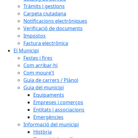
Tràmits i gestions
Carpeta ciutadana
Notificacions electròniques
Verificació de documents
Impostos
Factura electrònica
El Municipi
Festes i fires
Com arribar-hi
Com moure't
Guia de carrers / Plànol
Guia del municipi
Equipaments
Empreses i comerços
Entitats i associacions
Emergències
Informació del municipi
Història