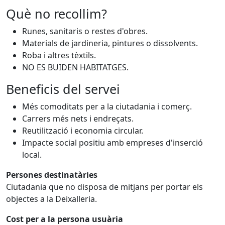
Què no recollim?
Runes, sanitaris o restes d'obres.
Materials de jardineria, pintures o dissolvents.
Roba i altres tèxtils.
NO ES BUIDEN HABITATGES.
Beneficis del servei
Més comoditats per a la ciutadania i comerç.
Carrers més nets i endreçats.
Reutilització i economia circular.
Impacte social positiu amb empreses d'inserció
local.
Persones destinatàries
Ciutadania que no disposa de mitjans per portar els
objectes a la Deixalleria.
Cost per a la persona usuària