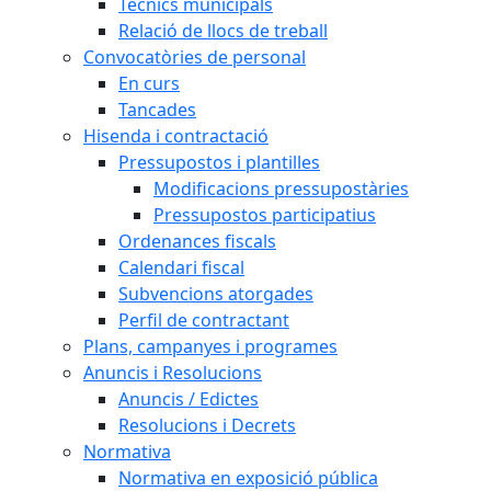
Tècnics municipals
Relació de llocs de treball
Convocatòries de personal
En curs
Tancades
Hisenda i contractació
Pressupostos i plantilles
Modificacions pressupostàries
Pressupostos participatius
Ordenances fiscals
Calendari fiscal
Subvencions atorgades
Perfil de contractant
Plans, campanyes i programes
Anuncis i Resolucions
Anuncis / Edictes
Resolucions i Decrets
Normativa
Normativa en exposició pública