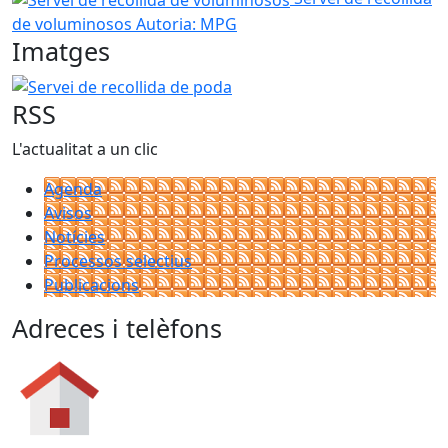
de voluminosos
Autoria: MPG
Imatges
Servei de recollida de poda
RSS
L'actualitat a un clic
Agenda
Avisos
Notícies
Processos selectius
Publicacions
Adreces i telèfons