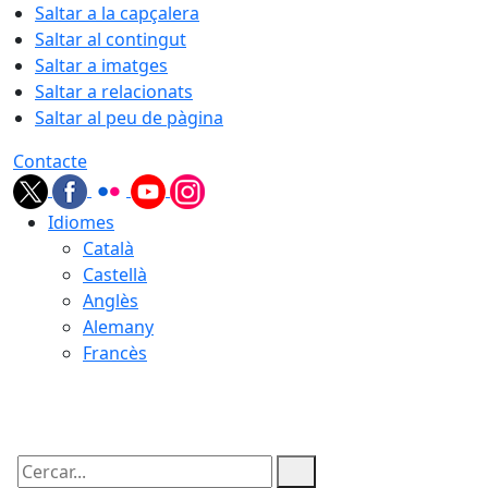
Saltar a la capçalera
Saltar al contingut
Saltar a imatges
Saltar a relacionats
Saltar al peu de pàgina
Contacte
Idiomes
Català
Castellà
Anglès
Alemany
Francès
07.08.2026 | 15:30