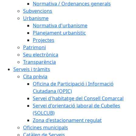
Normativa / Ordenances generals
Subvencions
Urbanisme
Normativa d'urbanisme
Planejament urbanístic
Projectes
Patrimoni
Seu electrònica
Transparència
Serveis i tràmits
Cita prèvia
Oficina de Participació i Informació
Ciutadana (OPIC)
Servei d'habitatge del Consell Comarcal
Servei d'orientació laboral de Cubelles
(SOLCUB)
Zona d'estacionament regulat
Oficines municipals
Catàleg de Serveis