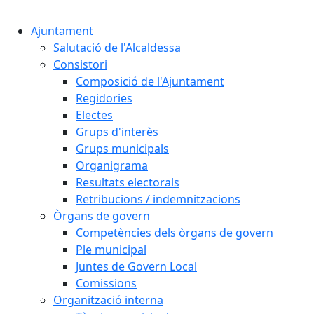
Cercar:
Ajuntament
Salutació de l'Alcaldessa
Consistori
Composició de l'Ajuntament
Regidories
Electes
Grups d'interès
Grups municipals
Organigrama
Resultats electorals
Retribucions / indemnitzacions
Òrgans de govern
Competències dels òrgans de govern
Ple municipal
Juntes de Govern Local
Comissions
Organització interna