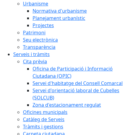
Urbanisme
Normativa d'urbanisme
Planejament urbanístic
Projectes
Patrimoni
Seu electrònica
Transparència
Serveis i tràmits
Cita prèvia
Oficina de Participació i Informació
Ciutadana (OPIC)
Servei d'habitatge del Consell Comarcal
Servei d'orientació laboral de Cubelles
(SOLCUB)
Zona d'estacionament regulat
Oficines municipals
Catàleg de Serveis
Tràmits i gestions
Carpeta ciutadana