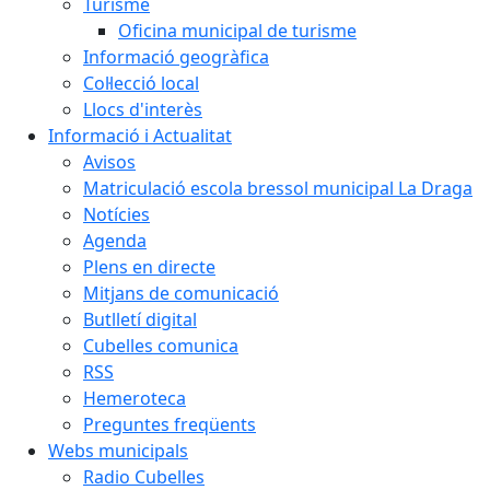
Turisme
Oficina municipal de turisme
Informació geogràfica
Col·lecció local
Llocs d'interès
Informació i Actualitat
Avisos
Matriculació escola bressol municipal La Draga
Notícies
Agenda
Plens en directe
Mitjans de comunicació
Butlletí digital
Cubelles comunica
RSS
Hemeroteca
Preguntes freqüents
Webs municipals
Radio Cubelles