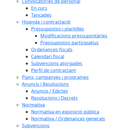
Convocatòries de personal
En curs
Tancades
Hisenda i contractació
Pressupostos i plantilles
Modificacions pressupostàries
Pressupostos participatius
Ordenances fiscals
Calendari fiscal
Subvencions atorgades
Perfil de contractant
Plans, campanyes i programes
Anuncis i Resolucions
Anuncis / Edictes
Resolucions i Decrets
Normativa
Normativa en exposició pública
Normativa / Ordenances generals
Subvencions