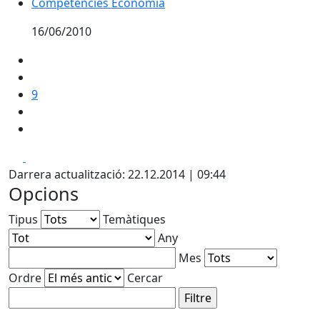
Competències Economia
16/06/2010
9
Facebook
X
Darrera actualització: 22.12.2014 | 09:44
Opcions
Tipus
Temàtiques
Any
Mes
Ordre
Cercar