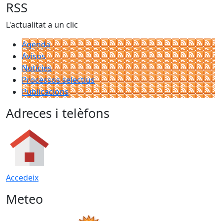
RSS
L'actualitat a un clic
Agenda
Avisos
Notícies
Processos selectius
Publicacions
Adreces i telèfons
Accedeix
Meteo