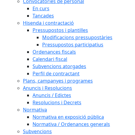
Convocatòries de personal
En curs
Tancades
Hisenda i contractació
Pressupostos i plantilles
Modificacions pressupostàries
Pressupostos participatius
Ordenances fiscals
Calendari fiscal
Subvencions atorgades
Perfil de contractant
Plans, campanyes i programes
Anuncis i Resolucions
Anuncis / Edictes
Resolucions i Decrets
Normativa
Normativa en exposició pública
Normativa / Ordenances generals
Subvencions