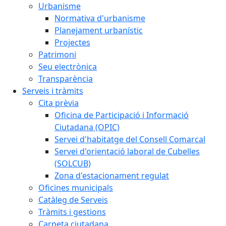
Urbanisme
Normativa d'urbanisme
Planejament urbanístic
Projectes
Patrimoni
Seu electrònica
Transparència
Serveis i tràmits
Cita prèvia
Oficina de Participació i Informació
Ciutadana (OPIC)
Servei d'habitatge del Consell Comarcal
Servei d'orientació laboral de Cubelles
(SOLCUB)
Zona d'estacionament regulat
Oficines municipals
Catàleg de Serveis
Tràmits i gestions
Carpeta ciutadana