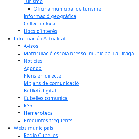
Turisme
Oficina municipal de turisme
Informació geogràfica
Col·lecció local
Llocs d'interès
Informació i Actualitat
Avisos
Matriculació escola bressol municipal La Draga
Notícies
Agenda
Plens en directe
Mitjans de comunicació
Butlletí digital
Cubelles comunica
RSS
Hemeroteca
Preguntes freqüents
Webs municipals
Radio Cubelles