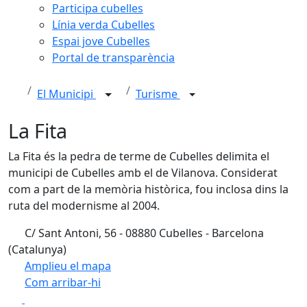
Participa cubelles
Línia verda Cubelles
Espai jove Cubelles
Portal de transparència
El Municipi
Turisme
La Fita
La Fita és la pedra de terme de Cubelles delimita el
municipi de Cubelles amb el de Vilanova. Considerat
com a part de la memòria històrica, fou inclosa dins la
ruta del modernisme al 2004.
C/ Sant Antoni, 56 - 08880 Cubelles - Barcelona
(Catalunya)
Amplieu el mapa
Com arribar-hi
Leaflet
| ©
OpenStreetMap
contributors
Facebook
X