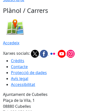
Plànol / Carrers
Accedeix
Xarxes socials:
Crèdits
Contacte
Protecció de dades
Avís legal
Accessibilitat
Ajuntament de Cubelles
Plaça de la Vila, 1
08880 Cubelles