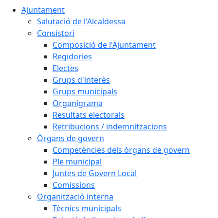
Ajuntament
Salutació de l'Alcaldessa
Consistori
Composició de l'Ajuntament
Regidories
Electes
Grups d'interès
Grups municipals
Organigrama
Resultats electorals
Retribucions / indemnitzacions
Òrgans de govern
Competències dels òrgans de govern
Ple municipal
Juntes de Govern Local
Comissions
Organització interna
Tècnics municipals