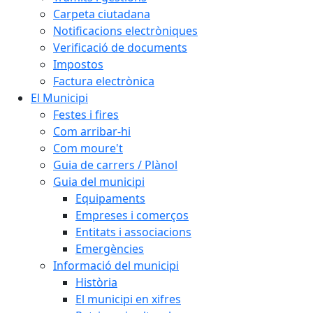
Carpeta ciutadana
Notificacions electròniques
Verificació de documents
Impostos
Factura electrònica
El Municipi
Festes i fires
Com arribar-hi
Com moure't
Guia de carrers / Plànol
Guia del municipi
Equipaments
Empreses i comerços
Entitats i associacions
Emergències
Informació del municipi
Història
El municipi en xifres