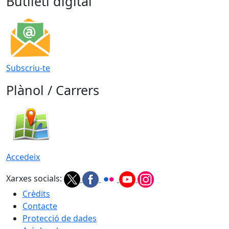
Butlletí digital
Subscriu-te
Plànol / Carrers
Accedeix
Xarxes socials:
Crèdits
Contacte
Protecció de dades