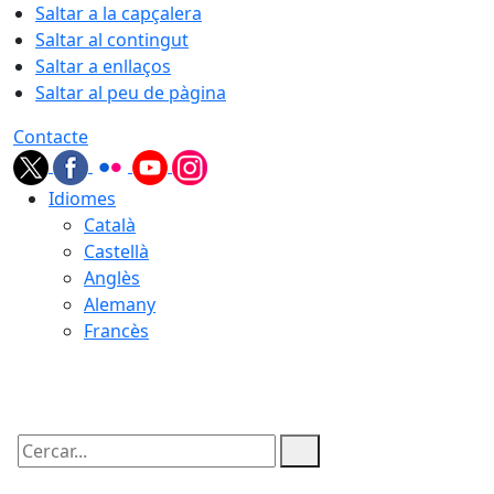
Saltar a la capçalera
Saltar al contingut
Saltar a enllaços
Saltar al peu de pàgina
Contacte
Idiomes
Català
Castellà
Anglès
Alemany
Francès
09.08.2026 | 16:11
Cercar: