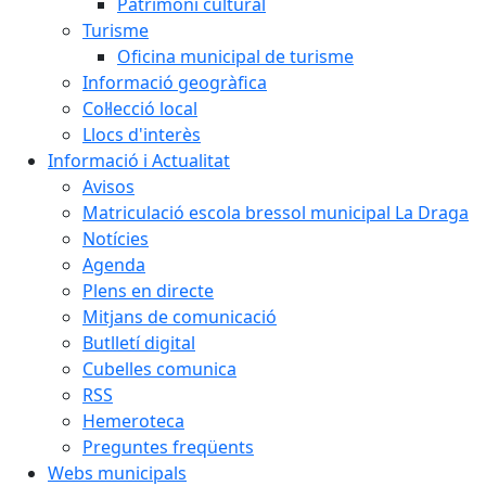
Patrimoni cultural
Turisme
Oficina municipal de turisme
Informació geogràfica
Col·lecció local
Llocs d'interès
Informació i Actualitat
Avisos
Matriculació escola bressol municipal La Draga
Notícies
Agenda
Plens en directe
Mitjans de comunicació
Butlletí digital
Cubelles comunica
RSS
Hemeroteca
Preguntes freqüents
Webs municipals