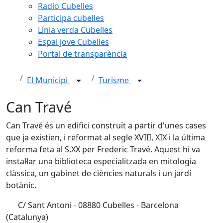
Radio Cubelles
Participa cubelles
Línia verda Cubelles
Espai jove Cubelles
Portal de transparència
El Municipi
Turisme
Can Travé
Can Travé és un edifici construït a partir d'unes cases
que ja existien, i reformat al segle XVIII, XIX i la última
reforma feta al S.XX per Frederic Travé. Aquest hi va
instal·lar una biblioteca especialitzada en mitologia
clàssica, un gabinet de ciències naturals i un jardí
botànic.
C/ Sant Antoni - 08880 Cubelles - Barcelona
(Catalunya)