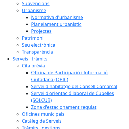
Subvencions
Urbanisme
Normativa d'urbanisme
Planejament urbanístic
Projectes
Patrimoni
Seu electrònica
Transparència
Serveis i tràmits
Cita prèvia
Oficina de Participació i Informació
Ciutadana (OPIC)
Servei d'habitatge del Consell Comarcal
Servei d'orientació laboral de Cubelles
(SOLCUB)
Zona d'estacionament regulat
Oficines municipals
Catàleg de Serveis
Tràmits i gestions