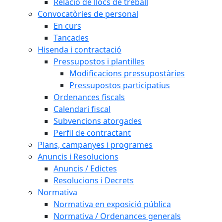
Relació de llocs de treball
Convocatòries de personal
En curs
Tancades
Hisenda i contractació
Pressupostos i plantilles
Modificacions pressupostàries
Pressupostos participatius
Ordenances fiscals
Calendari fiscal
Subvencions atorgades
Perfil de contractant
Plans, campanyes i programes
Anuncis i Resolucions
Anuncis / Edictes
Resolucions i Decrets
Normativa
Normativa en exposició pública
Normativa / Ordenances generals