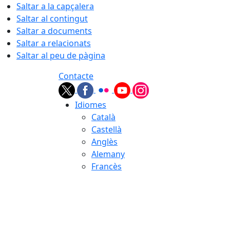
Saltar a la capçalera
Saltar al contingut
Saltar a documents
Saltar a relacionats
Saltar al peu de pàgina
Contacte
Idiomes
Català
Castellà
Anglès
Alemany
Francès
07.08.2026 | 02:33