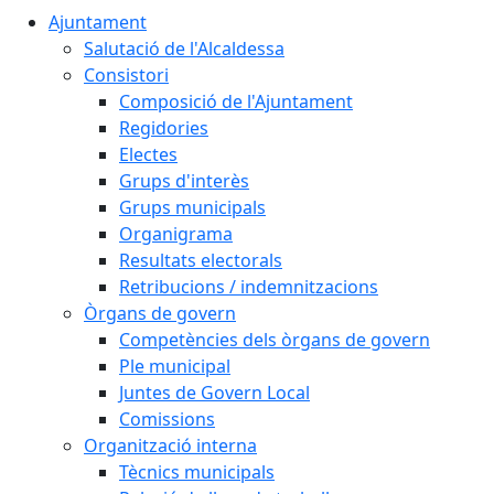
Ajuntament
Salutació de l'Alcaldessa
Consistori
Composició de l'Ajuntament
Regidories
Electes
Grups d'interès
Grups municipals
Organigrama
Resultats electorals
Retribucions / indemnitzacions
Òrgans de govern
Competències dels òrgans de govern
Ple municipal
Juntes de Govern Local
Comissions
Organització interna
Tècnics municipals