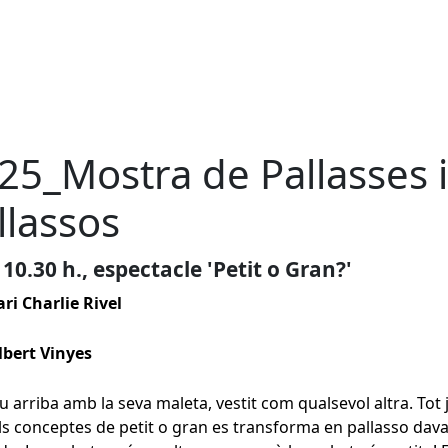
25_Mostra de Pallasses i
llassos
 10.30 h., espectacle 'Petit o Gran?'
ri Charlie Rivel
lbert Vinyes
u arriba amb la seva maleta, vestit com qualsevol altra. Tot
s conceptes de petit o gran es transforma en pallasso dava