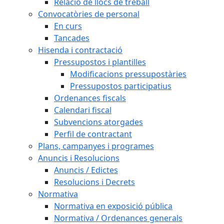
Relació de llocs de treball
Convocatòries de personal
En curs
Tancades
Hisenda i contractació
Pressupostos i plantilles
Modificacions pressupostàries
Pressupostos participatius
Ordenances fiscals
Calendari fiscal
Subvencions atorgades
Perfil de contractant
Plans, campanyes i programes
Anuncis i Resolucions
Anuncis / Edictes
Resolucions i Decrets
Normativa
Normativa en exposició pública
Normativa / Ordenances generals