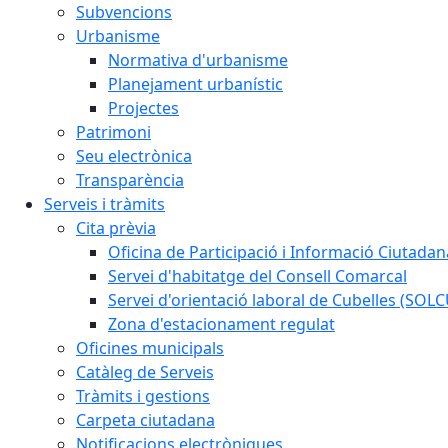
Subvencions
Urbanisme
Normativa d'urbanisme
Planejament urbanístic
Projectes
Patrimoni
Seu electrònica
Transparència
Serveis i tràmits
Cita prèvia
Oficina de Participació i Informació Ciutadan
Servei d'habitatge del Consell Comarcal
Servei d'orientació laboral de Cubelles (SOL
Zona d'estacionament regulat
Oficines municipals
Catàleg de Serveis
Tràmits i gestions
Carpeta ciutadana
Notificacions electròniques