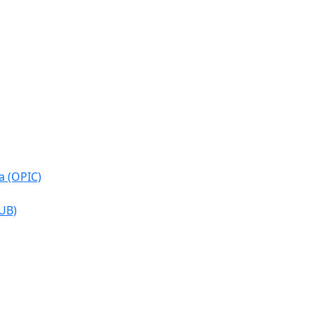
a (OPIC)
CUB)