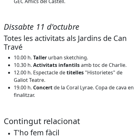
GEC Amics del Castell.
Dissabte 11 d'octubre
Totes les activitats als Jardins de Can
Travé
10.00 h.
Taller
urban sketching.
10.30 h.
Activitats infantils
amb toc de Charlie.
12.00 h. Espectacle de
titelles
"Historietes" de
Galiot Teatre.
19.00 h.
Concert
de la Coral Lyrae. Copa de cava en
finalitzar.
Contingut relacionat
T'ho fem fàcil