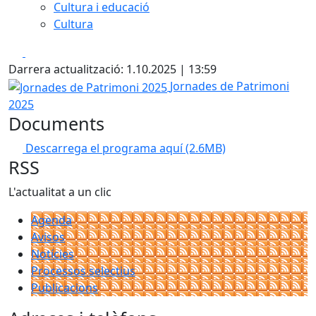
Cultura i educació
Cultura
Facebook
X
Darrera actualització: 1.10.2025 | 13:59
Jornades de Patrimoni 2025
Jornades de Patrimoni
2025
Documents
Descarrega el programa aquí
(2.6MB)
RSS
L'actualitat a un clic
Agenda
Avisos
Notícies
Processos selectius
Publicacions