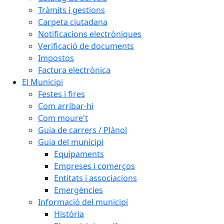
Tràmits i gestions
Carpeta ciutadana
Notificacions electròniques
Verificació de documents
Impostos
Factura electrònica
El Municipi
Festes i fires
Com arribar-hi
Com moure't
Guia de carrers / Plànol
Guia del municipi
Equipaments
Empreses i comerços
Entitats i associacions
Emergències
Informació del municipi
Història