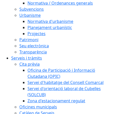
Normativa / Ordenances generals
Subvencions
Urbanisme
Normativa d'urbanisme
Planejament urbanístic
Projectes
Patrimoni
Seu electrònica
Transparència
Serveis i tràmits
Cita prèvia
Oficina de Participació i Informació
Ciutadana (OPIC)
Servei d'habitatge del Consell Comarcal
Servei d'orientació laboral de Cubelles
(SOLCUB)
Zona d'estacionament regulat
Oficines municipals
Catàleg de Serveis