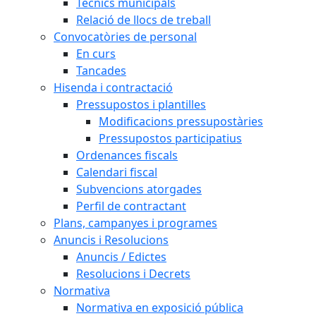
Tècnics municipals
Relació de llocs de treball
Convocatòries de personal
En curs
Tancades
Hisenda i contractació
Pressupostos i plantilles
Modificacions pressupostàries
Pressupostos participatius
Ordenances fiscals
Calendari fiscal
Subvencions atorgades
Perfil de contractant
Plans, campanyes i programes
Anuncis i Resolucions
Anuncis / Edictes
Resolucions i Decrets
Normativa
Normativa en exposició pública