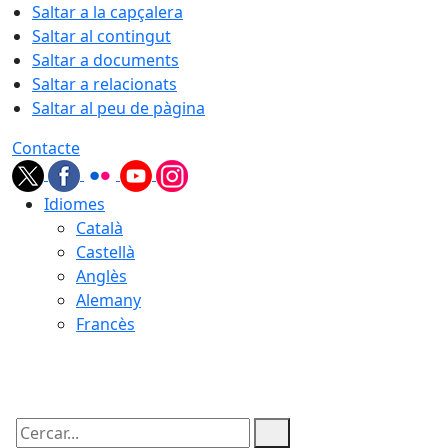
Saltar a la capçalera
Saltar al contingut
Saltar a documents
Saltar a relacionats
Saltar al peu de pàgina
Contacte
Idiomes
Català
Castellà
Anglès
Alemany
Francès
08.08.2026 | 21:22