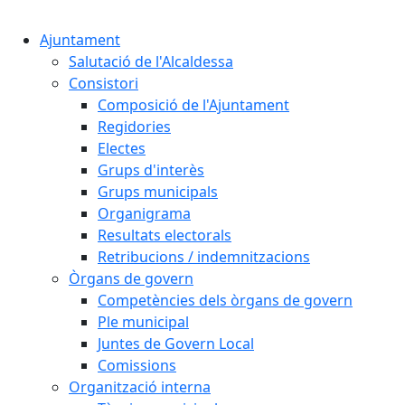
Cercar:
Ajuntament
Salutació de l'Alcaldessa
Consistori
Composició de l'Ajuntament
Regidories
Electes
Grups d'interès
Grups municipals
Organigrama
Resultats electorals
Retribucions / indemnitzacions
Òrgans de govern
Competències dels òrgans de govern
Ple municipal
Juntes de Govern Local
Comissions
Organització interna