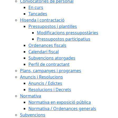
Convocatòries de personal
En curs
Tancades
Hisenda i contractació
Pressupostos i plantilles
Modificacions pressupostàries
Pressupostos participatius
Ordenances fiscals
Calendari fiscal
Subvencions atorgades
Perfil de contractant
Plans, campanyes i programes
Anuncis i Resolucions
Anuncis / Edictes
Resolucions i Decrets
Normativa
Normativa en exposició pública
Normativa / Ordenances generals
Subvencions