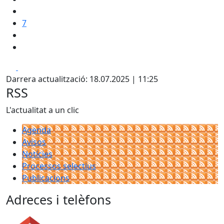
7
Facebook
X
Darrera actualització: 18.07.2025 | 11:25
RSS
L'actualitat a un clic
Agenda
Avisos
Notícies
Processos selectius
Publicacions
Adreces i telèfons