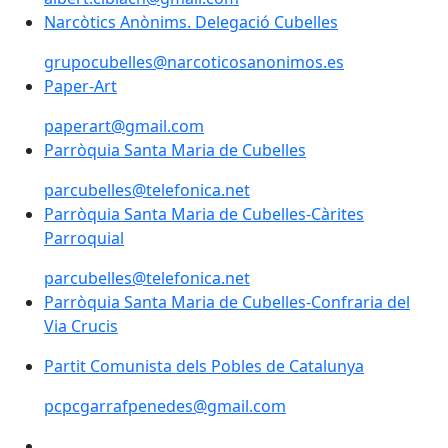
Narcòtics Anònims. Delegació Cubelles
grupocubelles@narcoticosanonimos.es
Paper-Art
paperart@gmail.com
Parròquia Santa Maria de Cubelles
parcubelles@telefonica.net
Parròquia Santa Maria de Cubelles-Càrites
Parroquial
parcubelles@telefonica.net
Parròquia Santa Maria de Cubelles-Confraria del
Via Crucis
Partit Comunista dels Pobles de Catalunya
pcpcgarrafpenedes@gmail.com