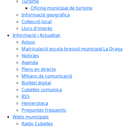
Turisme
Oficina municipal de turisme
Informació geogràfica
Col·lecció local
Llocs d'interès
Informació i Actualitat
Avisos
Matriculació escola bressol municipal La Draga
Notícies
Agenda
Plens en directe
Mitjans de comunicació
Butlletí digital
Cubelles comunica
RSS
Hemeroteca
Preguntes freqüents
Webs municipals
Radio Cubelles