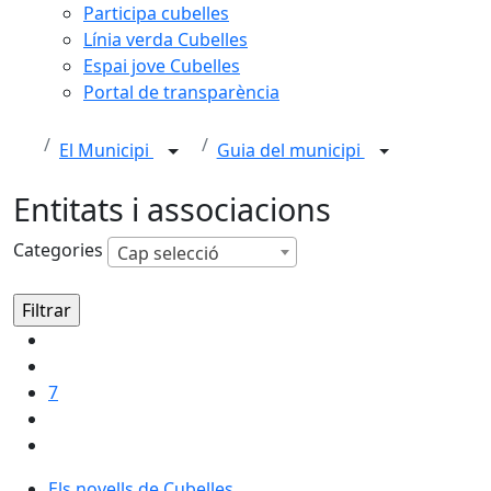
Participa cubelles
Línia verda Cubelles
Espai jove Cubelles
Portal de transparència
El Municipi
Guia del municipi
Entitats i associacions
Categories
Cap selecció
7
Els novells de Cubelles