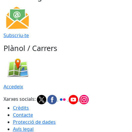
Subscriu-te
Plànol / Carrers
Accedeix
Xarxes socials:
Crèdits
Contacte
Protecció de dades
Avís legal