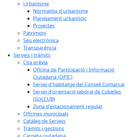
Urbanisme
Normativa d'urbanisme
Planejament urbanístic
Projectes
Patrimoni
Seu electrònica
Transparència
Serveis i tràmits
Cita prèvia
Oficina de Participació i Informació
Ciutadana (OPIC)
Servei d'habitatge del Consell Comarcal
Servei d'orientació laboral de Cubelles
(SOLCUB)
Zona d'estacionament regulat
Oficines municipals
Catàleg de Serveis
Tràmits i gestions
Carpeta ciutadana