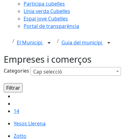
Participa cubelles
Línia verda Cubelles
Espai jove Cubelles
Portal de transparència
El Municipi
Guia del municipi
Empreses i comerços
Categories
Cap selecció
14
Yesos Llerena
Zotto