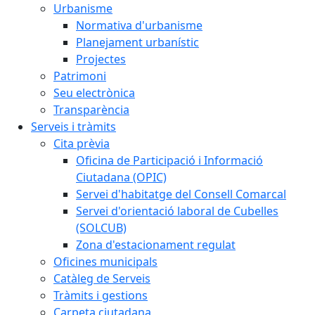
Urbanisme
Normativa d'urbanisme
Planejament urbanístic
Projectes
Patrimoni
Seu electrònica
Transparència
Serveis i tràmits
Cita prèvia
Oficina de Participació i Informació
Ciutadana (OPIC)
Servei d'habitatge del Consell Comarcal
Servei d'orientació laboral de Cubelles
(SOLCUB)
Zona d'estacionament regulat
Oficines municipals
Catàleg de Serveis
Tràmits i gestions
Carpeta ciutadana