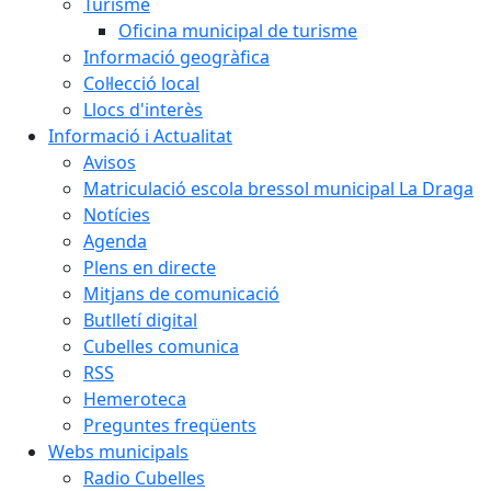
Turisme
Oficina municipal de turisme
Informació geogràfica
Col·lecció local
Llocs d'interès
Informació i Actualitat
Avisos
Matriculació escola bressol municipal La Draga
Notícies
Agenda
Plens en directe
Mitjans de comunicació
Butlletí digital
Cubelles comunica
RSS
Hemeroteca
Preguntes freqüents
Webs municipals
Radio Cubelles