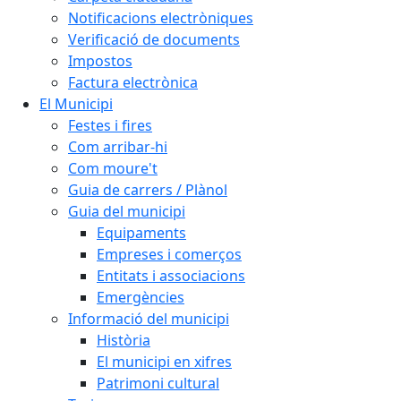
Notificacions electròniques
Verificació de documents
Impostos
Factura electrònica
El Municipi
Festes i fires
Com arribar-hi
Com moure't
Guia de carrers / Plànol
Guia del municipi
Equipaments
Empreses i comerços
Entitats i associacions
Emergències
Informació del municipi
Història
El municipi en xifres
Patrimoni cultural