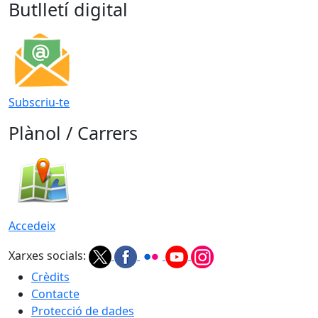
Butlletí digital
Subscriu-te
Plànol / Carrers
Accedeix
Xarxes socials:
Crèdits
Contacte
Protecció de dades