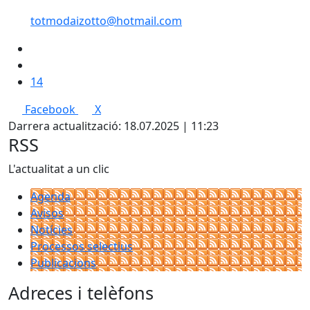
totmodaizotto@hotmail.com
14
Facebook
X
Darrera actualització: 18.07.2025 | 11:23
RSS
L'actualitat a un clic
Agenda
Avisos
Notícies
Processos selectius
Publicacions
Adreces i telèfons