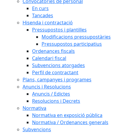
Convocatòries de personal
En curs
Tancades
Hisenda i contractació
Pressupostos i plantilles
Modificacions pressupostàries
Pressupostos participatius
Ordenances fiscals
Calendari fiscal
Subvencions atorgades
Perfil de contractant
Plans, campanyes i programes
Anuncis i Resolucions
Anuncis / Edictes
Resolucions i Decrets
Normativa
Normativa en exposició pública
Normativa / Ordenances generals
Subvencions