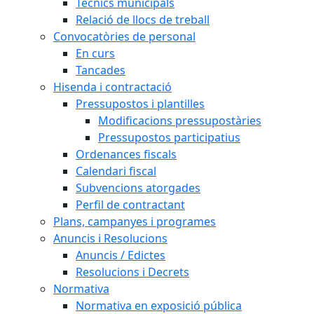
Tècnics municipals
Relació de llocs de treball
Convocatòries de personal
En curs
Tancades
Hisenda i contractació
Pressupostos i plantilles
Modificacions pressupostàries
Pressupostos participatius
Ordenances fiscals
Calendari fiscal
Subvencions atorgades
Perfil de contractant
Plans, campanyes i programes
Anuncis i Resolucions
Anuncis / Edictes
Resolucions i Decrets
Normativa
Normativa en exposició pública