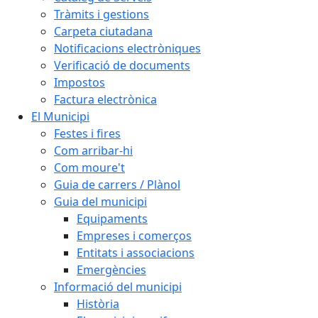
Tràmits i gestions
Carpeta ciutadana
Notificacions electròniques
Verificació de documents
Impostos
Factura electrònica
El Municipi
Festes i fires
Com arribar-hi
Com moure't
Guia de carrers / Plànol
Guia del municipi
Equipaments
Empreses i comerços
Entitats i associacions
Emergències
Informació del municipi
Història