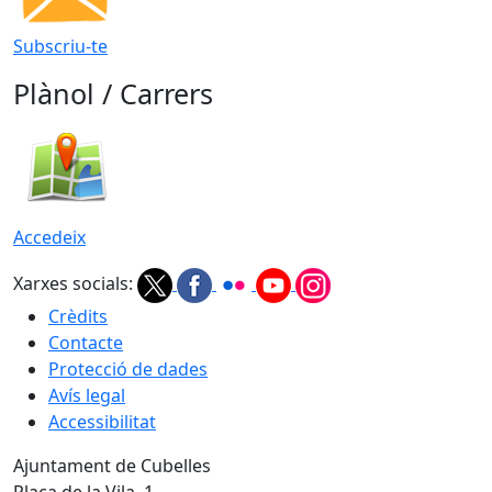
Subscriu-te
Plànol / Carrers
Accedeix
Xarxes socials:
Crèdits
Contacte
Protecció de dades
Avís legal
Accessibilitat
Ajuntament de Cubelles
Plaça de la Vila, 1