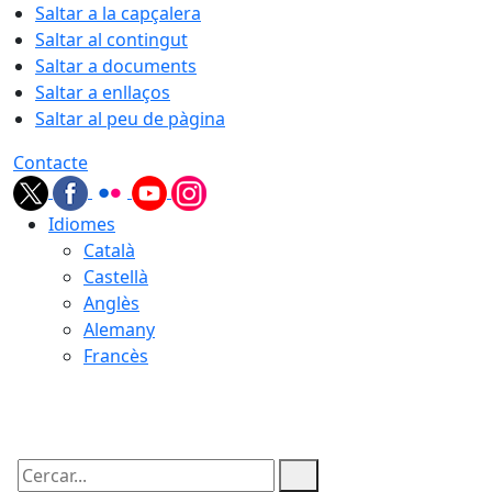
Saltar a la capçalera
Saltar al contingut
Saltar a documents
Saltar a enllaços
Saltar al peu de pàgina
Contacte
Idiomes
Català
Castellà
Anglès
Alemany
Francès
06.08.2026 | 20:03