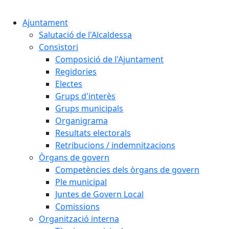
Cercar:
Ajuntament
Salutació de l'Alcaldessa
Consistori
Composició de l'Ajuntament
Regidories
Electes
Grups d'interès
Grups municipals
Organigrama
Resultats electorals
Retribucions / indemnitzacions
Òrgans de govern
Competències dels òrgans de govern
Ple municipal
Juntes de Govern Local
Comissions
Organització interna