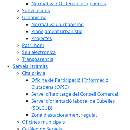
Normativa / Ordenances generals
Subvencions
Urbanisme
Normativa d'urbanisme
Planejament urbanístic
Projectes
Patrimoni
Seu electrònica
Transparència
Serveis i tràmits
Cita prèvia
Oficina de Participació i Informació
Ciutadana (OPIC)
Servei d'habitatge del Consell Comarcal
Servei d'orientació laboral de Cubelles
(SOLCUB)
Zona d'estacionament regulat
Oficines municipals
Catàleg de Serveis