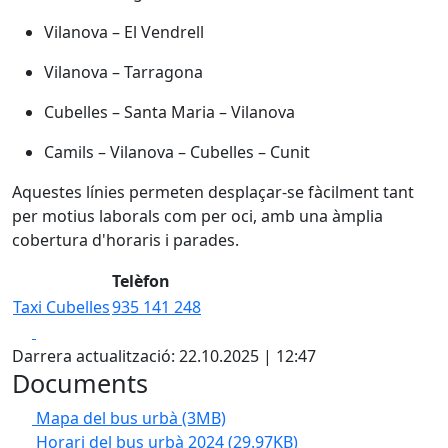
Vilanova – El Vendrell
Vilanova – Tarragona
Cubelles – Santa Maria – Vilanova
Camils – Vilanova – Cubelles – Cunit
Aquestes línies permeten desplaçar-se fàcilment tant
per motius laborals com per oci, amb una àmplia
cobertura d'horaris i parades.
Telèfon
Taxi Cubelles
935 141 248
Facebook
X
Darrera actualització: 22.10.2025 | 12:47
Documents
Mapa del bus urbà
(3MB)
Horari del bus urbà 2024
(29.97KB)