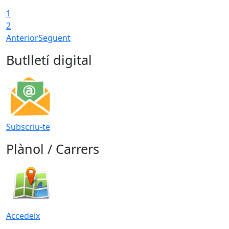
1
2
Anterior
Següent
Butlletí digital
Subscriu-te
Plànol / Carrers
Accedeix