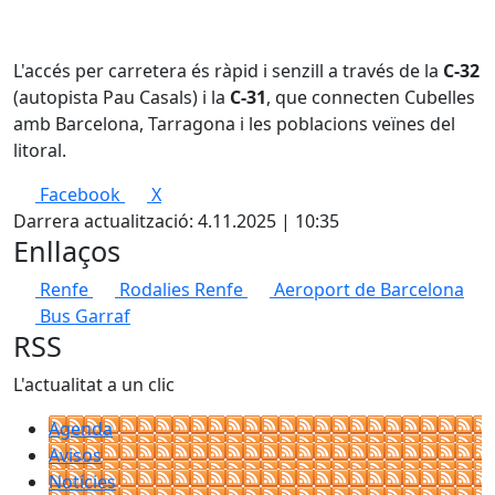
L'accés per carretera és ràpid i senzill a través de la
C-32
(autopista Pau Casals) i la
C-31
, que connecten Cubelles
amb Barcelona, Tarragona i les poblacions veïnes del
litoral.
Facebook
X
Darrera actualització: 4.11.2025 | 10:35
Enllaços
Renfe
Rodalies Renfe
Aeroport de Barcelona
Bus Garraf
RSS
L'actualitat a un clic
Agenda
Avisos
Notícies