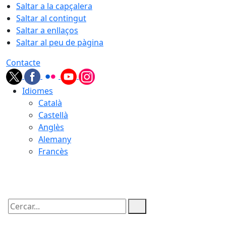
Saltar a la capçalera
Saltar al contingut
Saltar a enllaços
Saltar al peu de pàgina
Contacte
Idiomes
Català
Castellà
Anglès
Alemany
Francès
06.08.2026 | 03:30
Cercar: