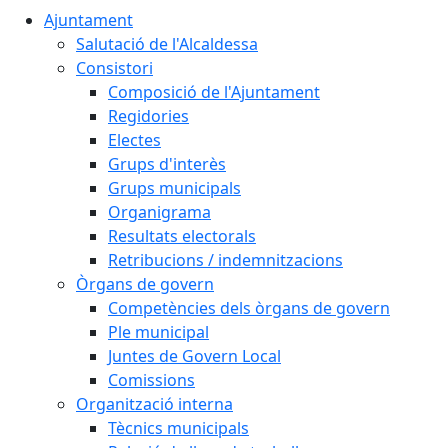
Ajuntament
Salutació de l'Alcaldessa
Consistori
Composició de l'Ajuntament
Regidories
Electes
Grups d'interès
Grups municipals
Organigrama
Resultats electorals
Retribucions / indemnitzacions
Òrgans de govern
Competències dels òrgans de govern
Ple municipal
Juntes de Govern Local
Comissions
Organització interna
Tècnics municipals