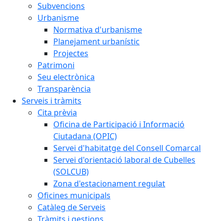
Subvencions
Urbanisme
Normativa d'urbanisme
Planejament urbanístic
Projectes
Patrimoni
Seu electrònica
Transparència
Serveis i tràmits
Cita prèvia
Oficina de Participació i Informació
Ciutadana (OPIC)
Servei d'habitatge del Consell Comarcal
Servei d'orientació laboral de Cubelles
(SOLCUB)
Zona d'estacionament regulat
Oficines municipals
Catàleg de Serveis
Tràmits i gestions