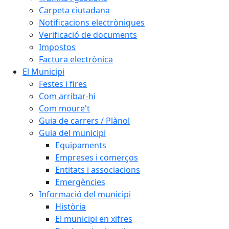
Carpeta ciutadana
Notificacions electròniques
Verificació de documents
Impostos
Factura electrònica
El Municipi
Festes i fires
Com arribar-hi
Com moure't
Guia de carrers / Plànol
Guia del municipi
Equipaments
Empreses i comerços
Entitats i associacions
Emergències
Informació del municipi
Història
El municipi en xifres