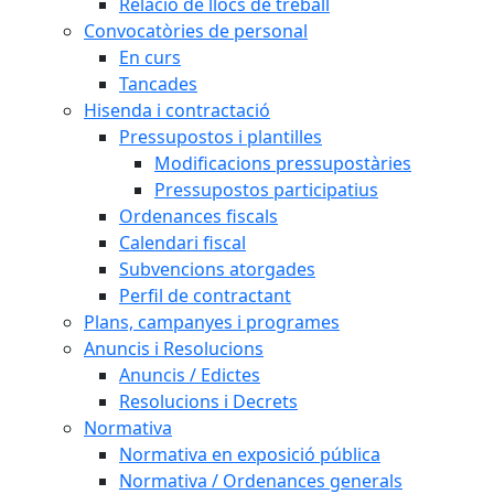
Relació de llocs de treball
Convocatòries de personal
En curs
Tancades
Hisenda i contractació
Pressupostos i plantilles
Modificacions pressupostàries
Pressupostos participatius
Ordenances fiscals
Calendari fiscal
Subvencions atorgades
Perfil de contractant
Plans, campanyes i programes
Anuncis i Resolucions
Anuncis / Edictes
Resolucions i Decrets
Normativa
Normativa en exposició pública
Normativa / Ordenances generals