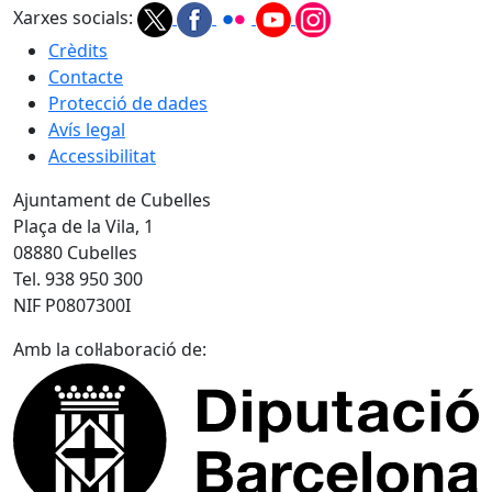
Xarxes socials:
Crèdits
Contacte
Protecció de dades
Avís legal
Accessibilitat
Ajuntament de Cubelles
Plaça de la Vila, 1
08880 Cubelles
Tel. 938 950 300
NIF P0807300I
Amb la col·laboració de: