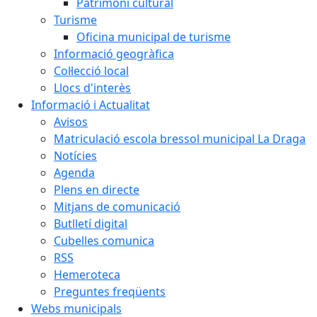
Patrimoni cultural
Turisme
Oficina municipal de turisme
Informació geogràfica
Col·lecció local
Llocs d'interès
Informació i Actualitat
Avisos
Matriculació escola bressol municipal La Draga
Notícies
Agenda
Plens en directe
Mitjans de comunicació
Butlletí digital
Cubelles comunica
RSS
Hemeroteca
Preguntes freqüents
Webs municipals