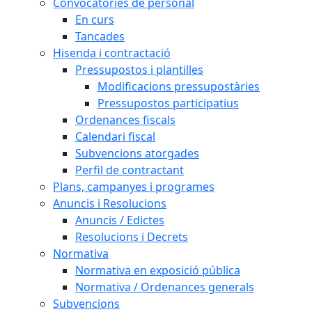
Convocatòries de personal
En curs
Tancades
Hisenda i contractació
Pressupostos i plantilles
Modificacions pressupostàries
Pressupostos participatius
Ordenances fiscals
Calendari fiscal
Subvencions atorgades
Perfil de contractant
Plans, campanyes i programes
Anuncis i Resolucions
Anuncis / Edictes
Resolucions i Decrets
Normativa
Normativa en exposició pública
Normativa / Ordenances generals
Subvencions