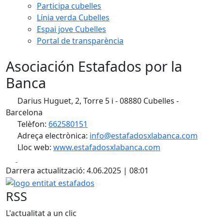
Participa cubelles
Línia verda Cubelles
Espai jove Cubelles
Portal de transparència
Asociación Estafados por la
Banca
Darius Huguet, 2, Torre 5 i - 08880 Cubelles -
Barcelona
Telèfon:
662580151
Adreça electrònica:
info@estafadosxlabanca.com
Lloc web:
www.estafadosxlabanca.com
Facebook
X
Darrera actualització: 4.06.2025 | 08:01
logo entitat estafados
RSS
L'actualitat a un clic