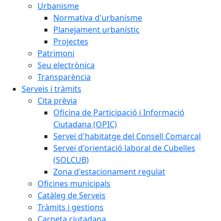
Urbanisme
Normativa d'urbanisme
Planejament urbanístic
Projectes
Patrimoni
Seu electrònica
Transparència
Serveis i tràmits
Cita prèvia
Oficina de Participació i Informació
Ciutadana (OPIC)
Servei d'habitatge del Consell Comarcal
Servei d'orientació laboral de Cubelles
(SOLCUB)
Zona d'estacionament regulat
Oficines municipals
Catàleg de Serveis
Tràmits i gestions
Carpeta ciutadana