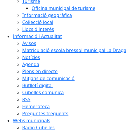
Turisme
Oficina municipal de turisme
Informació geogràfica
Col·lecció local
Llocs d'interès
Informació i Actualitat
Avisos
Matriculació escola bressol municipal La Draga
Notícies
Agenda
Plens en directe
Mitjans de comunicació
Butlletí digital
Cubelles comunica
RSS
Hemeroteca
Preguntes freqüents
Webs municipals
Radio Cubelles