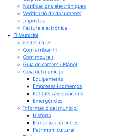
Notificacions electròniques
Verificació de documents
Impostos
Factura electrònica
El Municipi
Festes i fires
Com arribar-hi
Com moure't
Guia de carrers / Plànol
Guia del municipi
Equipaments
Empreses i comerços
Entitats i associacions
Emergències
Informació del municipi
Història
El municipi en xifres
Patrimoni cultural