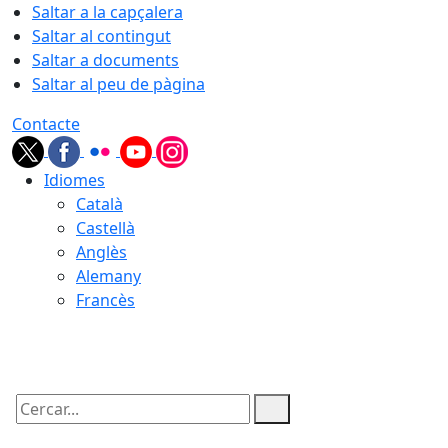
Saltar a la capçalera
Saltar al contingut
Saltar a documents
Saltar al peu de pàgina
Contacte
Idiomes
Català
Castellà
Anglès
Alemany
Francès
07.08.2026 | 03:47
Cercar: