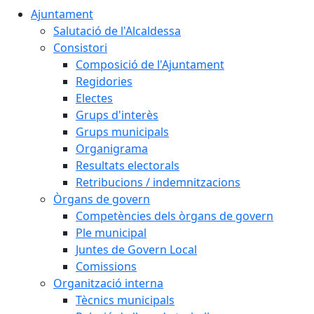
Ajuntament
Salutació de l'Alcaldessa
Consistori
Composició de l'Ajuntament
Regidories
Electes
Grups d'interès
Grups municipals
Organigrama
Resultats electorals
Retribucions / indemnitzacions
Òrgans de govern
Competències dels òrgans de govern
Ple municipal
Juntes de Govern Local
Comissions
Organització interna
Tècnics municipals