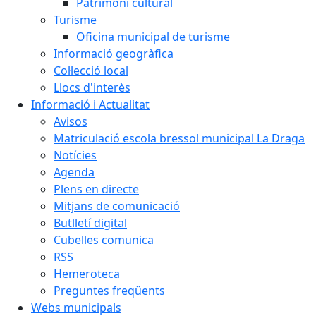
Patrimoni cultural
Turisme
Oficina municipal de turisme
Informació geogràfica
Col·lecció local
Llocs d'interès
Informació i Actualitat
Avisos
Matriculació escola bressol municipal La Draga
Notícies
Agenda
Plens en directe
Mitjans de comunicació
Butlletí digital
Cubelles comunica
RSS
Hemeroteca
Preguntes freqüents
Webs municipals