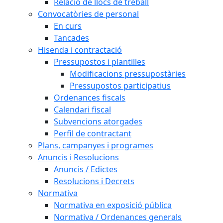
Relació de llocs de treball
Convocatòries de personal
En curs
Tancades
Hisenda i contractació
Pressupostos i plantilles
Modificacions pressupostàries
Pressupostos participatius
Ordenances fiscals
Calendari fiscal
Subvencions atorgades
Perfil de contractant
Plans, campanyes i programes
Anuncis i Resolucions
Anuncis / Edictes
Resolucions i Decrets
Normativa
Normativa en exposició pública
Normativa / Ordenances generals