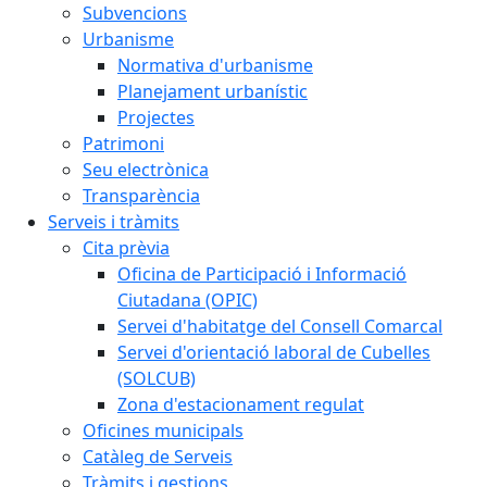
Subvencions
Urbanisme
Normativa d'urbanisme
Planejament urbanístic
Projectes
Patrimoni
Seu electrònica
Transparència
Serveis i tràmits
Cita prèvia
Oficina de Participació i Informació
Ciutadana (OPIC)
Servei d'habitatge del Consell Comarcal
Servei d'orientació laboral de Cubelles
(SOLCUB)
Zona d'estacionament regulat
Oficines municipals
Catàleg de Serveis
Tràmits i gestions