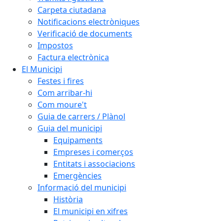
Carpeta ciutadana
Notificacions electròniques
Verificació de documents
Impostos
Factura electrònica
El Municipi
Festes i fires
Com arribar-hi
Com moure't
Guia de carrers / Plànol
Guia del municipi
Equipaments
Empreses i comerços
Entitats i associacions
Emergències
Informació del municipi
Història
El municipi en xifres