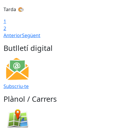
Tarda
1
2
Anterior
Següent
Butlletí digital
Subscriu-te
Plànol / Carrers