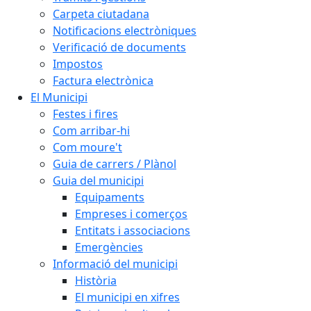
Carpeta ciutadana
Notificacions electròniques
Verificació de documents
Impostos
Factura electrònica
El Municipi
Festes i fires
Com arribar-hi
Com moure't
Guia de carrers / Plànol
Guia del municipi
Equipaments
Empreses i comerços
Entitats i associacions
Emergències
Informació del municipi
Història
El municipi en xifres