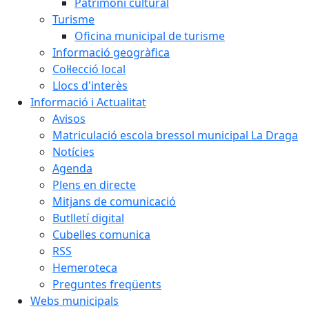
Patrimoni cultural
Turisme
Oficina municipal de turisme
Informació geogràfica
Col·lecció local
Llocs d'interès
Informació i Actualitat
Avisos
Matriculació escola bressol municipal La Draga
Notícies
Agenda
Plens en directe
Mitjans de comunicació
Butlletí digital
Cubelles comunica
RSS
Hemeroteca
Preguntes freqüents
Webs municipals