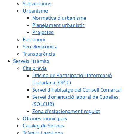
Subvencions
Urbanisme
Normativa d'urbanisme
Planejament urbanístic
Projectes
Patrimoni
Seu electrònica
Transparència
Serveis i tràmits
Cita prèvia
Oficina de Participació i Informació
Ciutadana (OPIC)
Servei d'habitatge del Consell Comarcal
Servei d'orientació laboral de Cubelles
(SOLCUB)
Zona d'estacionament regulat
Oficines municipals
Catàleg de Serveis
Tràmits i gestions