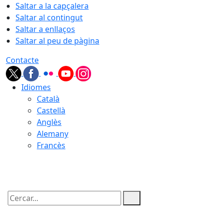
Saltar a la capçalera
Saltar al contingut
Saltar a enllaços
Saltar al peu de pàgina
Contacte
Idiomes
Català
Castellà
Anglès
Alemany
Francès
08.08.2026 | 03:25
Cercar: