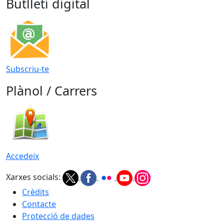
Butlletí digital
Subscriu-te
Plànol / Carrers
Accedeix
Xarxes socials:
Crèdits
Contacte
Protecció de dades