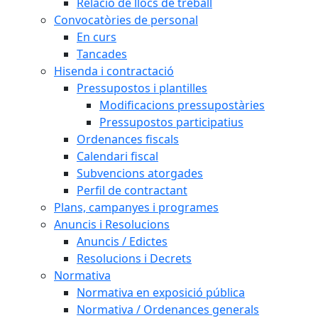
Relació de llocs de treball
Convocatòries de personal
En curs
Tancades
Hisenda i contractació
Pressupostos i plantilles
Modificacions pressupostàries
Pressupostos participatius
Ordenances fiscals
Calendari fiscal
Subvencions atorgades
Perfil de contractant
Plans, campanyes i programes
Anuncis i Resolucions
Anuncis / Edictes
Resolucions i Decrets
Normativa
Normativa en exposició pública
Normativa / Ordenances generals