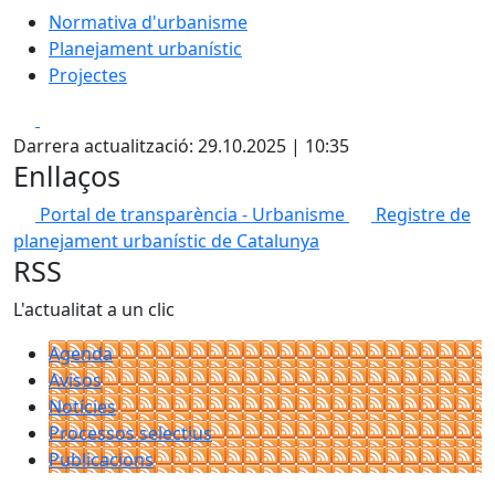
Normativa d'urbanisme
Planejament urbanístic
Projectes
Facebook
X
Darrera actualització: 29.10.2025 | 10:35
Enllaços
Portal de transparència - Urbanisme
Registre de
planejament urbanístic de Catalunya
RSS
L'actualitat a un clic
Agenda
Avisos
Notícies
Processos selectius
Publicacions