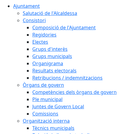
Ajuntament
Salutació de l'Alcaldessa
Consistori
Composició de l'Ajuntament
Regidories
Electes
Grups d'interès
Grups municipals
Organigrama
Resultats electorals
Retribucions / indemnitzacions
Òrgans de govern
Competències dels òrgans de govern
Ple municipal
Juntes de Govern Local
Comissions
Organització interna
Tècnics municipals