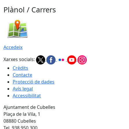
Plànol / Carrers
Accedeix
Xarxes socials:
Crèdits
Contacte
Protecció de dades
Avís legal
Accessibilitat
Ajuntament de Cubelles
Plaça de la Vila, 1
08880 Cubelles
Tel. 938 950 300