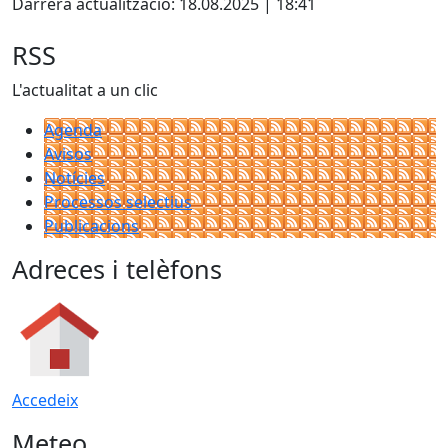
Darrera actualització: 18.08.2025 | 18:41
RSS
L'actualitat a un clic
Agenda
Avisos
Notícies
Processos selectius
Publicacions
Adreces i telèfons
Accedeix
Meteo