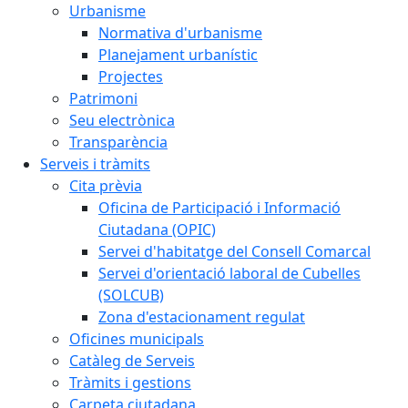
Urbanisme
Normativa d'urbanisme
Planejament urbanístic
Projectes
Patrimoni
Seu electrònica
Transparència
Serveis i tràmits
Cita prèvia
Oficina de Participació i Informació
Ciutadana (OPIC)
Servei d'habitatge del Consell Comarcal
Servei d'orientació laboral de Cubelles
(SOLCUB)
Zona d'estacionament regulat
Oficines municipals
Catàleg de Serveis
Tràmits i gestions
Carpeta ciutadana