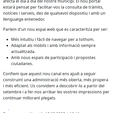
afecta el dia a dia del nostre municipi. El nou portal
estarà pensat per facilitar-vos la consulta de tràmits,
notícies i serveis, des de qualsevol dispositiu i amb un
llenguatge entenedor.
Parlem d'un nou espai web que es caracteritza per ser:
Més intuïtiu i fàcil de navegar per a tothom.
Adaptat als mòbils i amb informació sempre
actualitzada.
Amb nous espais de participació i propostes
ciutadanes.
Confiem que aquest nou canal ens ajudi a seguir
construint una administració més oberta, més propera
i més eficient. Us convidem a descobrir-lo a partir del
setembre i a fer-nos arribar les vostres impressions per
continuar millorant plegats.
Facebook
X