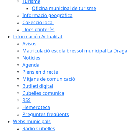
Turisme
Oficina municipal de turisme
Informació geogràfica
Col·lecció local
Llocs d'interès
Informació i Actualitat
Avisos
Matriculació escola bressol municipal La Draga
Notícies
Agenda
Plens en directe
Mitjans de comunicació
Butlletí digital
Cubelles comunica
RSS
Hemeroteca
Preguntes freqüents
Webs municipals
Radio Cubelles