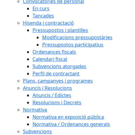
Convocatòries de personal
En curs
Tancades
Hisenda i contractació
Pressupostos i plantilles
Modificacions pressupostàries
Pressupostos participatius
Ordenances fiscals
Calendari fiscal
Subvencions atorgades
Perfil de contractant
Plans, campanyes i programes
Anuncis i Resolucions
Anuncis / Edictes
Resolucions i Decrets
Normativa
Normativa en exposició pública
Normativa / Ordenances generals
Subvencions