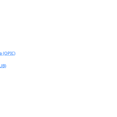
a (OPIC)
CUB)