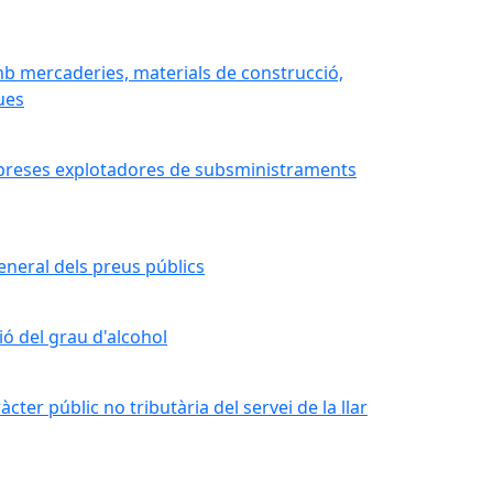
mb mercaderies, materials de construcció,
gues
mpreses explotadores de subsministraments
neral dels preus públics
ó del grau d'alcohol
ter públic no tributària del servei de la llar