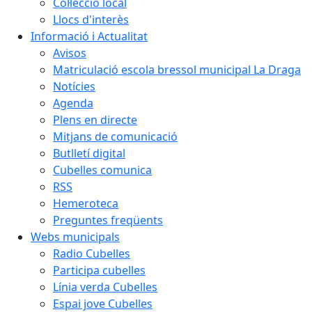
Col·lecció local
Llocs d'interès
Informació i Actualitat
Avisos
Matriculació escola bressol municipal La Draga
Notícies
Agenda
Plens en directe
Mitjans de comunicació
Butlletí digital
Cubelles comunica
RSS
Hemeroteca
Preguntes freqüents
Webs municipals
Radio Cubelles
Participa cubelles
Línia verda Cubelles
Espai jove Cubelles