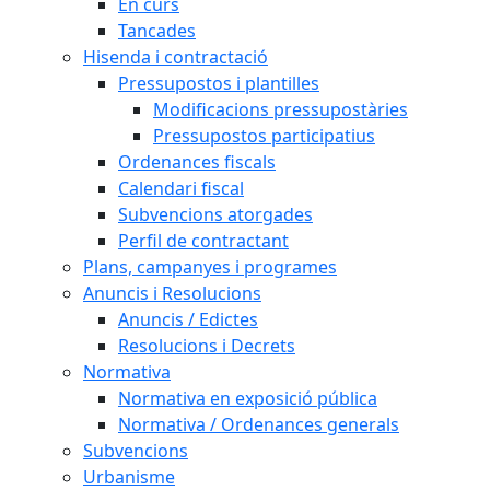
En curs
Tancades
Hisenda i contractació
Pressupostos i plantilles
Modificacions pressupostàries
Pressupostos participatius
Ordenances fiscals
Calendari fiscal
Subvencions atorgades
Perfil de contractant
Plans, campanyes i programes
Anuncis i Resolucions
Anuncis / Edictes
Resolucions i Decrets
Normativa
Normativa en exposició pública
Normativa / Ordenances generals
Subvencions
Urbanisme