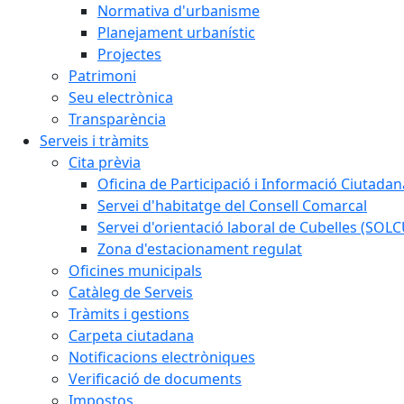
Normativa d'urbanisme
Planejament urbanístic
Projectes
Patrimoni
Seu electrònica
Transparència
Serveis i tràmits
Cita prèvia
Oficina de Participació i Informació Ciutadan
Servei d'habitatge del Consell Comarcal
Servei d'orientació laboral de Cubelles (SOL
Zona d'estacionament regulat
Oficines municipals
Catàleg de Serveis
Tràmits i gestions
Carpeta ciutadana
Notificacions electròniques
Verificació de documents
Impostos