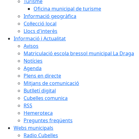
Turisme
Oficina municipal de turisme
Informació geogràfica
Col·lecció local
Llocs d'interès
Informació i Actualitat
Avisos
Matriculació escola bressol municipal La Draga
Notícies
Agenda
Plens en directe
Mitjans de comunicació
Butlletí digital
Cubelles comunica
RSS
Hemeroteca
Preguntes freqüents
Webs municipals
Radio Cubelles