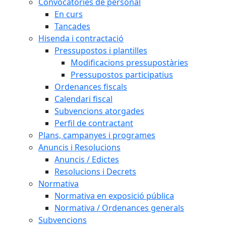
Convocatòries de personal
En curs
Tancades
Hisenda i contractació
Pressupostos i plantilles
Modificacions pressupostàries
Pressupostos participatius
Ordenances fiscals
Calendari fiscal
Subvencions atorgades
Perfil de contractant
Plans, campanyes i programes
Anuncis i Resolucions
Anuncis / Edictes
Resolucions i Decrets
Normativa
Normativa en exposició pública
Normativa / Ordenances generals
Subvencions