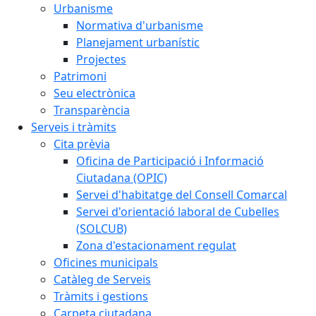
Urbanisme
Normativa d'urbanisme
Planejament urbanístic
Projectes
Patrimoni
Seu electrònica
Transparència
Serveis i tràmits
Cita prèvia
Oficina de Participació i Informació
Ciutadana (OPIC)
Servei d'habitatge del Consell Comarcal
Servei d'orientació laboral de Cubelles
(SOLCUB)
Zona d'estacionament regulat
Oficines municipals
Catàleg de Serveis
Tràmits i gestions
Carpeta ciutadana