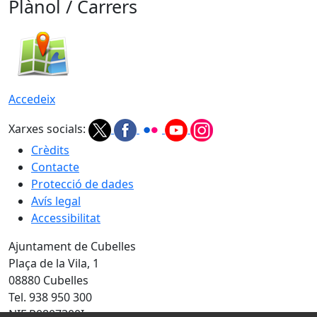
Plànol / Carrers
Accedeix
Xarxes socials:
Crèdits
Contacte
Protecció de dades
Avís legal
Accessibilitat
Ajuntament de Cubelles
Plaça de la Vila, 1
08880 Cubelles
Tel. 938 950 300
NIF P0807300I