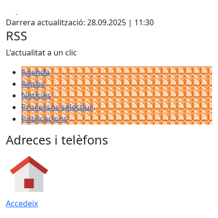
Facebook
X
Darrera actualització: 28.09.2025 | 11:30
RSS
L'actualitat a un clic
Agenda
Avisos
Notícies
Processos selectius
Publicacions
Adreces i telèfons
Accedeix