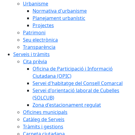
Urbanisme
Normativa d'urbanisme
Planejament urbanístic
Projectes
Patrimoni
Seu electrònica
Transparència
Serveis i tràmits
Cita prèvia
Oficina de Participació i Informació
Ciutadana (OPIC)
Servei d'habitatge del Consell Comarcal
Servei d'orientació laboral de Cubelles
(SOLCUB)
Zona d'estacionament regulat
Oficines municipals
Catàleg de Serveis
Tràmits i gestions
Carpeta ciutadana