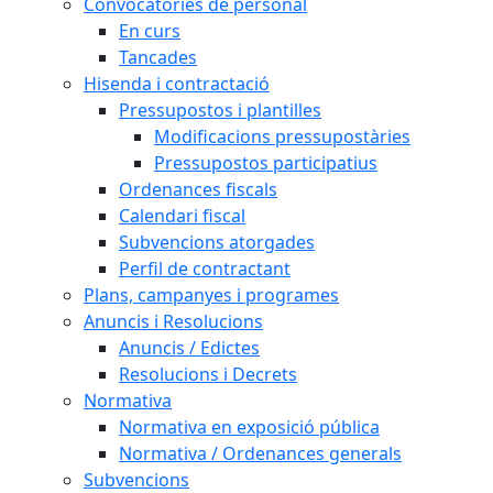
Convocatòries de personal
En curs
Tancades
Hisenda i contractació
Pressupostos i plantilles
Modificacions pressupostàries
Pressupostos participatius
Ordenances fiscals
Calendari fiscal
Subvencions atorgades
Perfil de contractant
Plans, campanyes i programes
Anuncis i Resolucions
Anuncis / Edictes
Resolucions i Decrets
Normativa
Normativa en exposició pública
Normativa / Ordenances generals
Subvencions