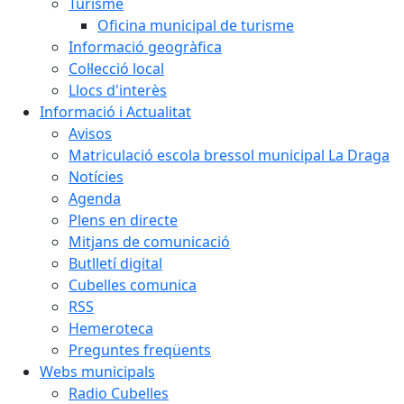
Turisme
Oficina municipal de turisme
Informació geogràfica
Col·lecció local
Llocs d'interès
Informació i Actualitat
Avisos
Matriculació escola bressol municipal La Draga
Notícies
Agenda
Plens en directe
Mitjans de comunicació
Butlletí digital
Cubelles comunica
RSS
Hemeroteca
Preguntes freqüents
Webs municipals
Radio Cubelles